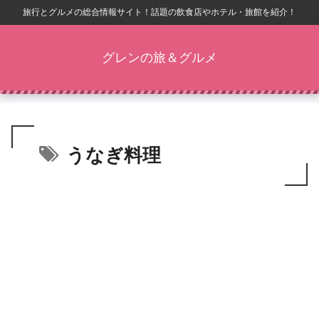
旅行とグルメの総合情報サイト！話題の飲食店やホテル・旅館を紹介！
グレンの旅＆グルメ
うなぎ料理