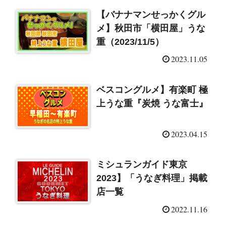
【バナナマンせっかくグル
メ】秋田市「横田屋」うな
重（2023/11/5）
2023.11.05
ベスコングルメ】有楽町 極
上うな重『炭焼 うな富士』
2023.04.15
ミシュランガイド東京
2023】「うなぎ料理」掲載
店一覧
2022.11.16