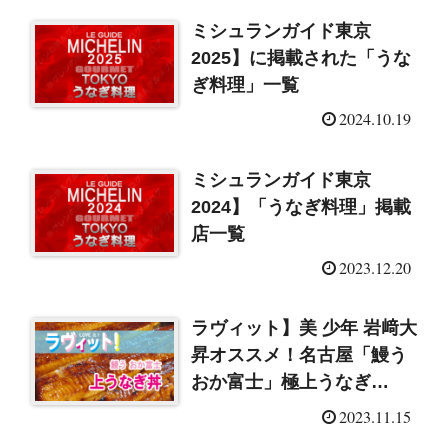
ミシュランガイド東京
2025】に掲載された「うな
ぎ料理」一覧
2024.10.19
ミシュランガイド東京
2024】「うなぎ料理」掲載
店一覧
2023.12.20
ラヴィット】美 少年 岩﨑大
昇オススメ！名古屋「鰻う
おか富士」極上うなぎ
（2023/11/15）
2023.11.15