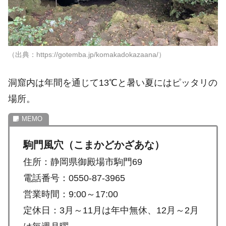
（出典：https://gotemba.jp/komakadokazaana/）
洞窟内は年間を通じて13℃と暑い夏にはピッタリの
場所。
駒門風穴（こまかどかざあな）
住所：静岡県御殿場市駒門69
電話番号：0550-87-3965
営業時間：9:00～17:00
定休日：3月～11月は年中無休、12月～2月