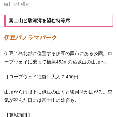
編】でも紹介
富士山と駿河湾を望む特等席
伊豆パノラマパーク
伊豆半島北部に位置する伊豆の国市にある公園。ロ
ープウェイに乗って標高452mの葛城山の山頂へ。
［ロープウェイ往復］大人 2,400円
山頂からは眼下に伊豆の山々と駿河湾が広がる。空
気が澄んだ日には富士山の雄姿も。
【葛城珈琲】