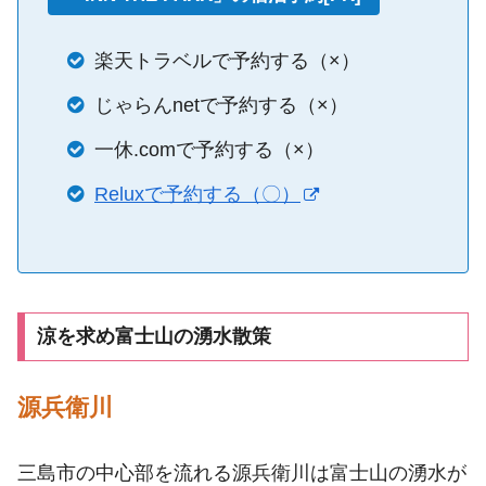
楽天トラベルで予約する（×）
じゃらんnetで予約する（×）
一休.comで予約する（×）
Reluxで予約する（〇）
涼を求め富士山の湧水散策
源兵衛川
三島市の中心部を流れる源兵衛川は富士山の湧水が