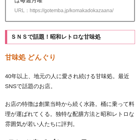
は毎週月曜
URL：https://gotemba.jp/komakadokazaana/
ＳＮＳで話題！昭和レトロな甘味処
甘味処 どんぐり
40年以上、地元の人に愛され続ける甘味処。最近
SNSで話題のお店。
お店の特徴は創業当時から続く水路。桶に乗って料
理が運ばれてくる。独特な配膳方法と昭和レトロな
雰囲気が若い人たちに評判。