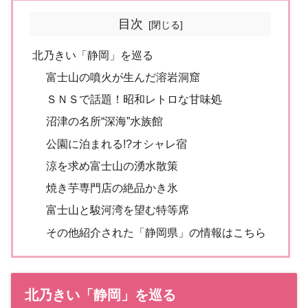
目次
北乃きい「静岡」を巡る
富士山の噴火が生んだ溶岩洞窟
ＳＮＳで話題！昭和レトロな甘味処
沼津の名所“深海”水族館
公園に泊まれる!?オシャレ宿
涼を求め富士山の湧水散策
焼き芋専門店の絶品かき氷
富士山と駿河湾を望む特等席
その他紹介された「静岡県」の情報はこちら
北乃きい「静岡」を巡る