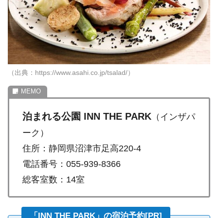
（出典：https://www.asahi.co.jp/tsalad/）
泊まれる公園 INN THE PARK
（インザパ
ーク）
住所：静岡県沼津市足高220-4
電話番号：055-939-8366
総客室数：14室
「INN THE PARK」の宿泊予約[PR]