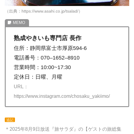
（出典：https://www.asahi.co.jp/tsalad/）
熟成やきいも専門店 長作
住所：静岡県富士市厚原594-6
電話番号：070–1652–8910
営業時間：10:00~17:30
定休日：日曜、月曜
URL：
https://www.instagram.com/chosaku_yakiimo/
追記
＊2025年8月9日放送『旅サラダ』の【ゲストの旅総集