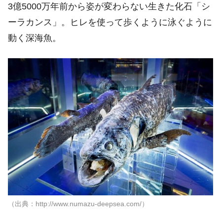
3億5000万年前から姿が変わらない生きた化石「シ
ーラカンス」。ヒレを使って歩くように泳ぐように
動く深海魚。
（出典：http://www.numazu-deepsea.com/）