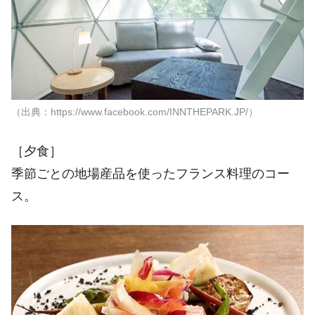
（出典：https://www.facebook.com/INNTHEPARK.JP/）
［夕食］
季節ごとの地場産品を使ったフランス料理のコー
ス。