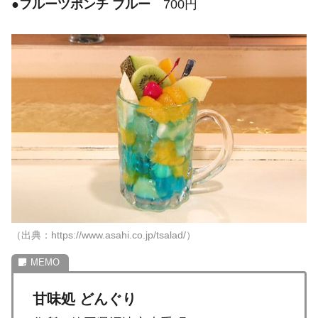
●
フルーツポンチ ブルー
700円
（出典：https://www.asahi.co.jp/tsalad/）
甘味処 どんぐり