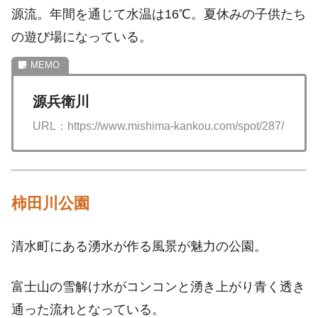
源流。年間を通じて水温は16℃。夏休みの子供たち
の遊び場になっている。
源兵衛川
URL：https://www.mishima-kankou.com/spot/287/
柿田川公園
清水町にある湧水が作る風景が魅力の公園。
富士山の雪解け水がコンコンと湧き上がり青く透き
通った流れとなっている。