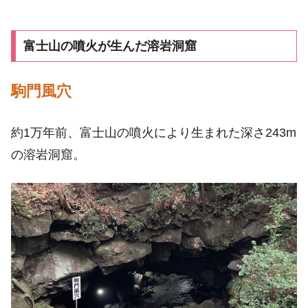
富士山の噴火が生んだ溶岩洞窟
駒門風穴
約1万年前、富士山の噴火により生まれた深さ243m
の溶岩洞窟。