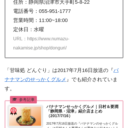
住所：静岡県沼津市大手町5-8-22
電話番号：055-951-1777
営業時間：11:00~18:00
定休日：水曜
URL：https://www.numazu-
nakamise.jp/shop/donguri/
「甘味処 どんぐり」は2017年7月16日放送の『
バ
ナナマンのせっかくグルメ
』でも紹介されていま
す。
バナナマンせっかくグルメ｜日村＆要潤
「静岡県・沼津」紹介店まとめ
（2017/7/16）
2017年7月16日放送の『バナナマンのせっかくグル