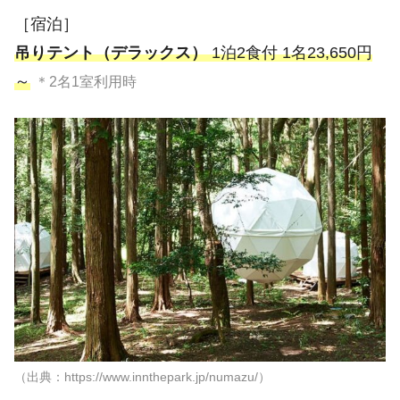
［宿泊］
吊りテント（デラックス）
1泊2食付 1名23,650円
～
＊2名1室利用時
（出典：https://www.innthepark.jp/numazu/）