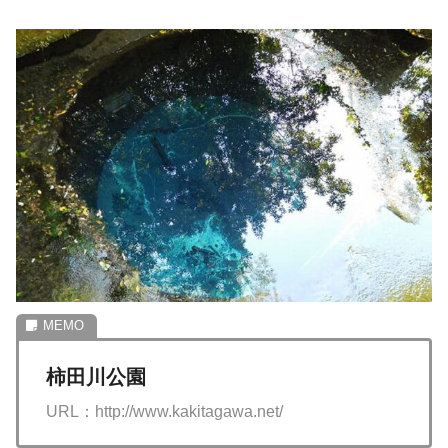
柿田川公園
URL：http://www.kakitagawa.net/