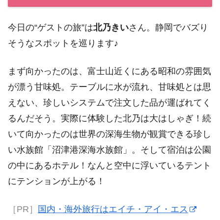
今日の“ゲストの旅”は
北乃きい
さん。静岡でバズり
そうなスポットを巡ります♪
まず向かったのは、富士山近くにある昭和の雰囲気
が漂う甘味処。テーブルに水が流れ、甘味処とは思
えない、珍しいシステムで注文した品が運ばれてく
るんだそう。実際に体験した北乃は大はしゃぎ！続
いて向かったのは世界の深海生物が観賞できる珍し
い水族館「沼津港深海水族館」。そして宿泊は公園
の中にあるホテル！なんと空中に浮いているテント
にテンションが上がる！
［PR］
国内・海外旅行はエイチ・アイ・エス