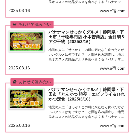
民オススメの絶品グルメを食べまくる『バナナマン
せっかくグルメ』。2025年3月16日放送の『バナナ
2025.03.16
www.e宿.com
マンのせっかくグルメ』は日村さんが静岡県・下田
市で絶品グルメを満喫！こちらのページではその...
バナナマンせっかくグルメ｜静岡県・下
田市「干物専門店 小木曽商店」金目鯛＆
アジ干物（2025/3/16）
地元の人に「せっかくこの町に来たなら食べた方が
いいグルメは何ですか？」と聞き込み調査し、地元
民オススメの絶品グルメを食べまくる『バナナマン
せっかくグルメ』。2025年3月16日放送の『バナナ
2025.03.16
www.e宿.com
マンのせっかくグルメ』は日村さんが静岡県・下田
市で絶品グルメを満喫！こちらのページではその...
バナナマンせっかくグルメ｜静岡県・下
田市「とんかつ 暁亭」エビフライ＆ひれ
かつ定食（2025/3/16）
地元の人に「せっかくこの町に来たなら食べた方が
いいグルメは何ですか？」と聞き込み調査し、地元
民オススメの絶品グルメを食べまくる『バナナマン
せっかくグルメ』。2025年3月16日放送の『バナナ
2025.03.16
www.e宿.com
マンのせっかくグルメ』は日村さんが静岡県・下田
市で絶品グルメを満喫！こちらのページではその...