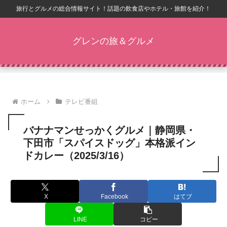
旅行とグルメの総合情報サイト！話題の飲食店やホテル・旅館を紹介！
グレンの旅＆グルメ
ホーム
テレビ番組
バナナマンせっかくグルメ｜静岡県・
下田市「スパイスドッグ」本格派イン
ドカレー（2025/3/16）
X
Facebook
はてブ
LINE
コピー