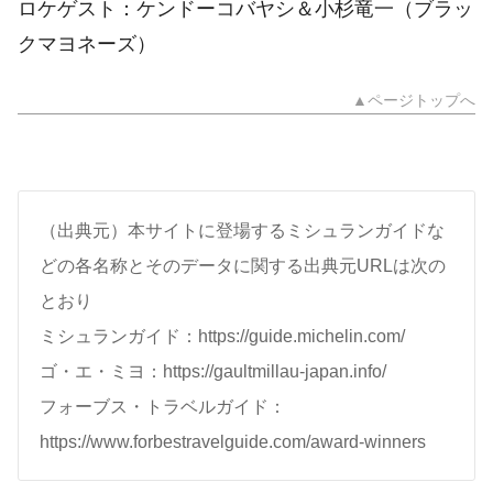
ロケゲスト：ケンドーコバヤシ＆小杉竜一（ブラッ
クマヨネーズ）
▲ページトップへ
（出典元）本サイトに登場するミシュランガイドな
どの各名称とそのデータに関する出典元URLは次の
とおり
ミシュランガイド：https://guide.michelin.com/
ゴ・エ・ミヨ：https://gaultmillau-japan.info/
フォーブス・トラベルガイド：
https://www.forbestravelguide.com/award-winners