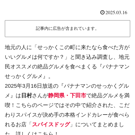
2025.03.16
記事内に広告が含まれています。
地元の人に「せっかくこの町に来たなら食べた方が
いいグルメは何ですか？」と聞き込み調査し、地元
民オススメの絶品グルメを食べまくる『バナナマン
せっかくグルメ』。
2025年3月16日放送の『バナナマンのせっかくグル
メ』は
日村
さんが
静岡県・下田市
で絶品グルメを満
喫！こちらのページではその中で紹介された、こだ
わりスパイスが決め手の本格インドカレーが食べら
れるお店「
スパイスドッグ
」についてまとめまし
た。詳しくはこちら！