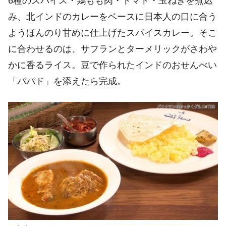
6種のスパイス・鶏もも肉・トマト・玉ねぎを煮込
み、北インドのカレーをベースに日本人の口に合う
ようほんのり甘めに仕上げたスパイスカレー。そこ
に合わせるのは、サフランとターメリックがさわや
かに香るライス。豆で作られたインドのおせんべい
「パパド」を添えたら完成。