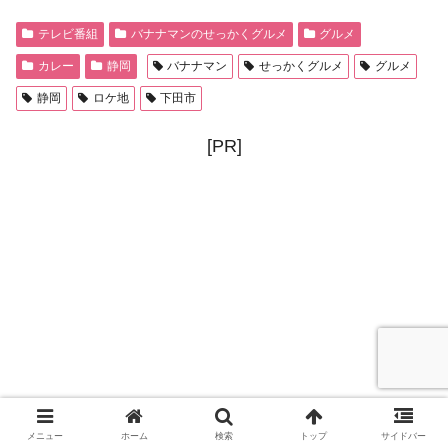
テレビ番組
バナナマンのせっかくグルメ
グルメ
カレー
静岡
バナナマン
せっかくグルメ
グルメ
静岡
ロケ地
下田市
[PR]
メニュー
ホーム
検索
トップ
サイドバー