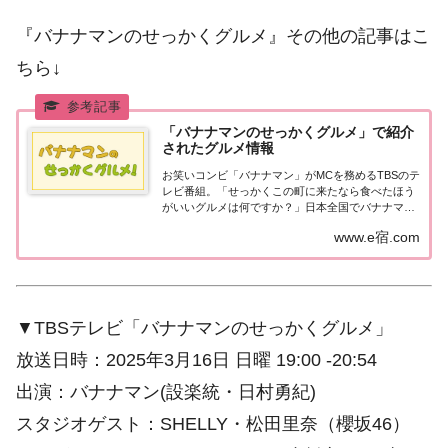
『バナナマンのせっかくグルメ』その他の記事はこ
ちら↓
「バナナマンのせっかくグルメ」で紹介
されたグルメ情報
お笑いコンビ「バナナマン」がMCを務めるTBSのテ
レビ番組。「せっかくこの町に来たなら食べたほう
がいいグルメは何ですか？」日本全国でバナナマン
日村さんが地元民オススメの絶品グルメを聞き込み
www.e宿.com
＆食べまくり！
▼TBSテレビ「バナナマンのせっかくグルメ」
放送日時：2025年3月16日 日曜 19:00 -20:54
出演：バナナマン(設楽統・日村勇紀)
スタジオゲスト：SHELLY・松田里奈（櫻坂46）