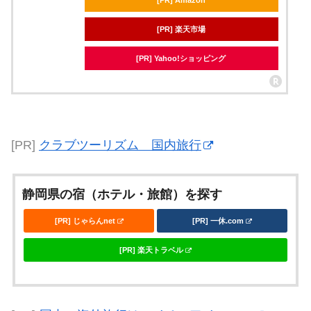
[PR] 楽天市場
[PR] Yahoo!ショッピング
[PR]
クラブツーリズム 国内旅行
静岡県の宿（ホテル・旅館）を探す
[PR] じゃらんnet
[PR] 一休.com
[PR] 楽天トラベル