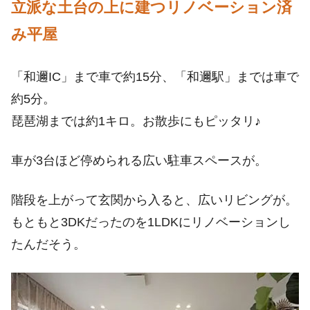
立派な土台の上に建つリノベーション済
み平屋
「和邇IC」まで車で約15分、「和邇駅」までは車で
約5分。
琵琶湖までは約1キロ。お散歩にもピッタリ♪
車が3台ほど停められる広い駐車スペースが。
階段を上がって玄関から入ると、広いリビングが。
もともと3DKだったのを1LDKにリノベーションし
たんだそう。