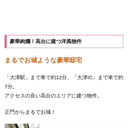
豪華絢爛！高台に建つ洋風物件
まるでお城ような豪華邸宅
「大津駅」まで車で約12分、「大津IC」まで車で約
7分。
アクセスの良い高台のエリアに建つ物件。
正門からまるでお城！