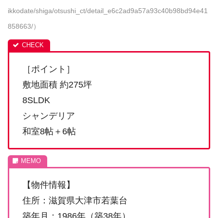
ikkodate/shiga/otsushi_ct/detail_e6c2ad9a57a93c40b98bd94e41
858663/）
［ポイント］
敷地面積 約275坪
8SLDK
シャンデリア
和室8帖＋6帖
【物件情報】
住所：滋賀県大津市若葉台
築年月：1986年（築38年）