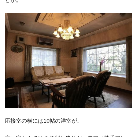
とか。
応接室の横には10帖の洋室が。