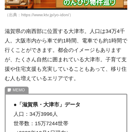
（出典：https://www.ktv.jp/yo-idon/）
滋賀県の南西部に位置する大津市。人口は34万4千
人。大阪市内から車で約1時間、電車でも約1時間で
行くことができます。都会のイメージもあります
が、たくさん自然に囲まれている大津市。子育て支
援や住宅支援も充実していることもあって、移り住
む人も増えているエリアです。
●
「滋賀県・大津市」データ
人口：34万3996人
世帯数：15万7244世帯