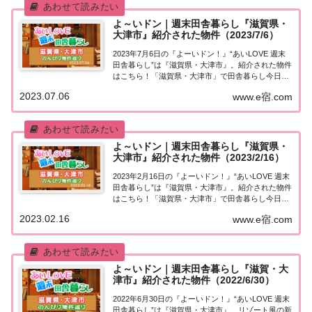
よ～いドン｜週末田舎暮らし『滋賀県・
大津市』紹介された物件（2023/7/6）
2023年7月6日の『よーいドン！』“あいLOVE 週末
田舎暮らし”は『滋賀県・大津市』。紹介された物件
はこちら！「滋賀県・大津市」で田舎暮らし今日
「週末田舎暮らし」の物件を紹介するのは滋賀県・
2023.07.06
www.e宿.com
大津市。（出典：）滋賀県の南西部に位置する大津
市。人口は約34万人。歴史的建造物が多く...
よ～いドン｜週末田舎暮らし『滋賀県・
大津市』紹介された物件（2023/2/16）
2023年2月16日の『よーいドン！』“あいLOVE 週末
田舎暮らし”は『滋賀県・大津市』。紹介された物件
はこちら！「滋賀県・大津市」で田舎暮らし今日
「週末田舎暮らし」の物件を紹介するのは滋賀県・
2023.02.16
www.e宿.com
大津市。（出典：）滋賀県の県庁所在地・大津市。
人口は約34万人。琵琶湖と比良産地、雄...
よ～いドン｜週末田舎暮らし『滋賀・大
津市』紹介された物件（2022/6/30）
2022年6月30日の『よーいドン！』“あいLOVE 週末
田舎暮らし”は『滋賀県・大津市』。リゾート風の新