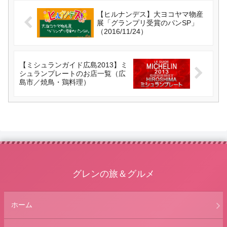
【ヒルナンデス】大ヨコヤマ物産
展「グランプリ受賞のパンSP」
（2016/11/24）
【ミシュランガイド広島2013】ミ
シュランプレートのお店一覧（広
島市／焼鳥・鶏料理）
グレンの旅＆グルメ
ホーム