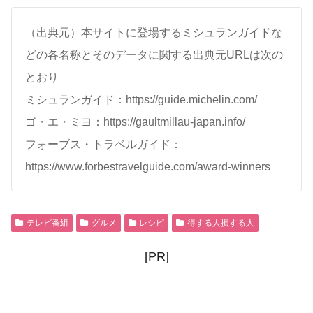
（出典元）本サイトに登場するミシュランガイドな
どの各名称とそのデータに関する出典元URLは次の
とおり
ミシュランガイド：https://guide.michelin.com/
ゴ・エ・ミヨ：https://gaultmillau-japan.info/
フォーブス・トラベルガイド：
https://www.forbestravelguide.com/award-winners
テレビ番組
グルメ
レシピ
得する人損する人
[PR]