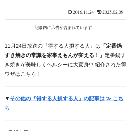
2016.11.24
2025.02.09
記事内に広告が含まれています。
11月24日放送の『得する人損する人』は
「定番鍋
すき焼きの常識を家事えもんが変える！」
定番鍋す
き焼きが美味しくヘルシーに大変身!? 紹介された得
ワザはこちら！
▼
その他の『得する人損する人』の記事は ≫ こち
ら