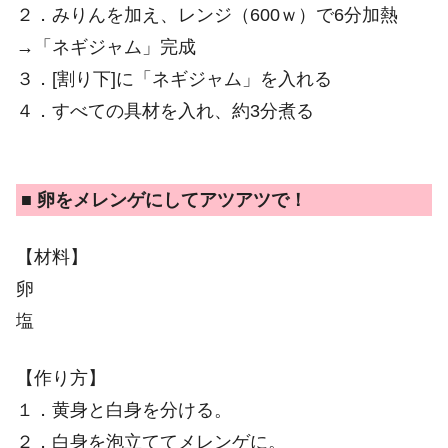
２．みりんを加え、レンジ（600ｗ）で6分加熱
→「ネギジャム」完成
３．[割り下]に「ネギジャム」を入れる
４．すべての具材を入れ、約3分煮る
■ 卵をメレンゲにしてアツアツで！
【材料】
卵
塩
【作り方】
１．黄身と白身を分ける。
２．白身を泡立ててメレンゲに。