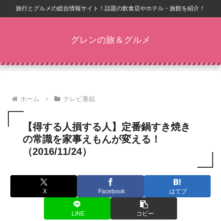
旅行とグルメの総合情報サイト！話題の飲食店やホテル・旅館を紹介！
グレンの旅＆グルメ
ホーム
テレビ番組
【得する人損する人】定番鍋すき焼き
の常識を家事えもんが変える！
（2016/11/24）
X
Facebook
はてブ
LINE
コピー