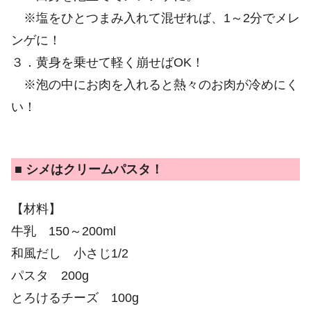
※塩をひとつまみ入れて混ぜれば、1～2分でメレ
ンゲに！
３．黄身を乗せて軽く崩せばOK！
※泡の中にお肉を入れると熱々のお肉が冷めにく
い！
■ シメはクリームパスタ！
【材料】
牛乳 150～200ml
和風だし 小さじ1/2
パスタ 200g
とろけるチーズ 100g