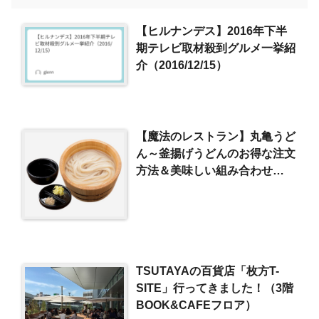
【ヒルナンデス】2016年下半
期テレビ取材殺到グルメ一挙紹
介（2016/12/15）
【魔法のレストラン】丸亀うど
ん～釜揚げうどんのお得な注文
方法＆美味しい組み合わせ
（2019/1/16）
TSUTAYAの百貨店「枚方T-
SITE」行ってきました！（3階
BOOK&CAFEフロア）