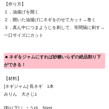
【作り方】
１．油揚げを開く
２．開いた油揚げにネギをのせてカット→巻く
３．真ん中につまようじを刺して、等間隔に刺す→
一口サイズにカット
■ ネギをジャムにすれば砂糖いらずの絶品割り下
ができる！
【材料】
[ネギジャム] 長ネギ 1本
みりん 大さじ1
[割り下] しょうゆ 50ml