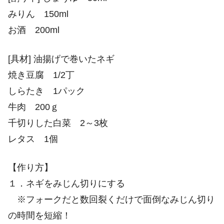
みりん 150ml
お酒 200ml
[具材] 油揚げで巻いたネギ
焼き豆腐 1/2丁
しらたき 1パック
牛肉 200ｇ
千切りした白菜 2～3枚
レタス 1個
【作り方】
１．ネギをみじん切りにする
※フォークだと数回裂くだけで面倒なみじん切り
の時間を短縮！