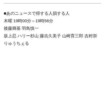
■あのニュースで得する人損する人
木曜 19時00分～19時56分
後藤輝基 羽鳥慎一
坂上忍 ハリー杉山 藤吉久美子 山崎育三郎 吉村崇
りゅうちぇる