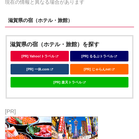
現在の情報と異なる場合があります
滋賀県の宿（ホテル・旅館）
滋賀県の宿（ホテル・旅館）を探す
[PR] Yahoo!トラベル
[PR] るるぶトラベル
[PR] 一休.com
[PR] じゃらんnet
[PR] 楽天トラベル
[PR]