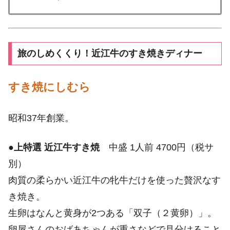
旅のしめくくり！近江牛のすき焼きディナー
すき焼にしむら
昭和37年創業。
●
上特選 近江牛すき焼
中盛 1人前 4700円（税サ
別）
肉質の柔らかい近江牛の牝牛だけを使った贅沢なす
き焼き。
生卵はなんと黄身が2つある「双子（２黄卵）」。
卵屋さんのおばあちゃんが重さなどで見分けること