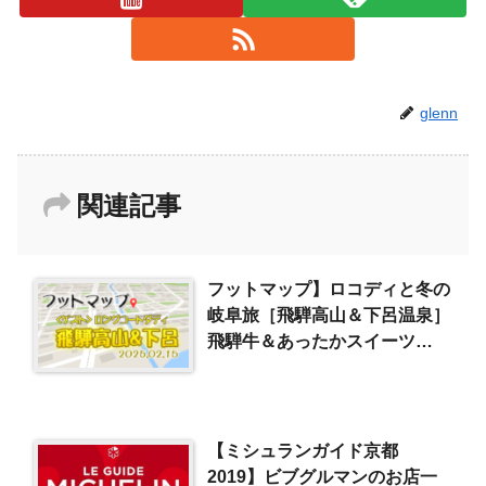
glenn
関連記事
フットマップ】ロコディと冬の
岐阜旅［飛騨高山＆下呂温泉］
飛騨牛＆あったかスイーツ
（2025/2/15）
【ミシュランガイド京都
2019】ビブグルマンのお店一