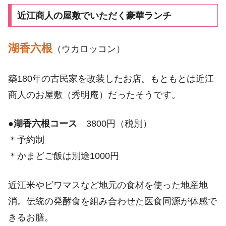
近江商人の屋敷でいただく豪華ランチ
湖香六根
（ウカロッコン）
築180年の古民家を改装したお店。もともとは近江
商人のお屋敷（秀明庵）だったそうです。
●
湖香六根コース
3800円（税別）
＊予約制
＊かまどご飯は別途1000円
近江米やビワマスなど地元の食材を使った地産地
消。伝統の発酵食を組み合わせた医食同源が体感で
きるお膳。