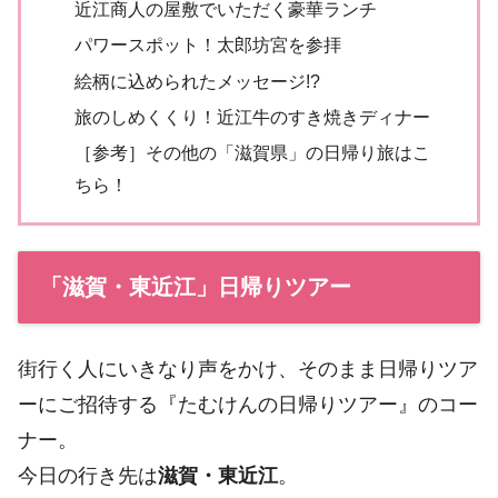
近江商人の屋敷でいただく豪華ランチ
パワースポット！太郎坊宮を参拝
絵柄に込められたメッセージ!?
旅のしめくくり！近江牛のすき焼きディナー
［参考］その他の「滋賀県」の日帰り旅はこ
ちら！
「滋賀・東近江」日帰りツアー
街行く人にいきなり声をかけ、そのまま日帰りツア
ーにご招待する『たむけんの日帰りツアー』のコー
ナー。
今日の行き先は
滋賀・東近江
。