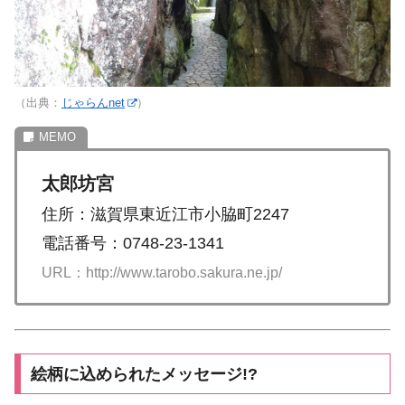
（出典：
じゃらんnet
）
太郎坊宮
住所：滋賀県東近江市小脇町2247
電話番号：0748-23-1341
URL：http://www.tarobo.sakura.ne.jp/
絵柄に込められたメッセージ!?