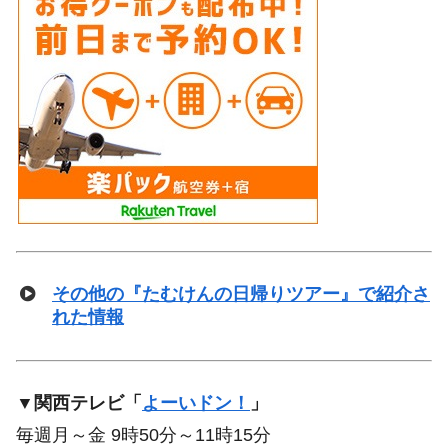
その他の『たむけんの日帰りツアー』で紹介さ
れた情報
▼関西テレビ「
よーいドン！
」
毎週月～金 9時50分～11時15分