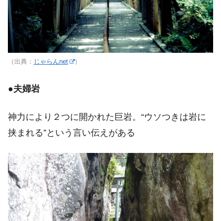
（出典：
じゃらんnet
）
●
夫婦岩
神力により２つに開かれた巨岩。“ウソつきは岩に
挟まれる”という言い伝えがある