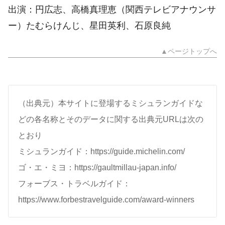
出演：円広志、高橋真理恵（関西テレビアナウンサ
ー）たむらけんじ、星田英利、石原良純
▲ページトップへ
（出典元）本サイトに登場するミシュランガイドな
どの各名称とそのデータに関する出典元URLは次の
とおり
ミシュランガイド：https://guide.michelin.com/
ゴ・エ・ミヨ：https://gaultmillau-japan.info/
フォーブス・トラベルガイド：
https://www.forbestravelguide.com/award-winners