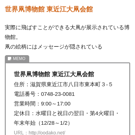
世界凧博物館 東近江大凧会館
実際に飛ばすことができる大凧が展示されている博
物館。
凧の絵柄にはメッセージが隠されている
世界凧博物館 東近江大凧会館
住所：滋賀県東近江市八日市東本町３-５
電話番号：0748-23-0081
営業時間：9:00～17:00
定休日：水曜日と祝日の翌日・第4火曜日・
年末年始（12/28～1/2）
URL：http://oodako.net/