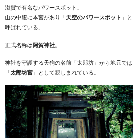
滋賀で有名なパワースポット。
山の中腹に本宮があり「
天空のパワースポット
」と
呼ばれている。
正式名称は
阿賀神社
。
神社を守護する天狗の名前「太郎坊」から地元では
「
太郎坊宮
」として親しまれている。