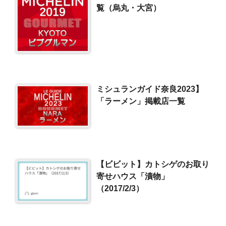
覧（烏丸・大宮）
ミシュランガイド奈良2023】
「ラーメン」掲載店一覧
【ビビット】カトシゲのお取り
寄せハウス「漬物」
（2017/2/3）