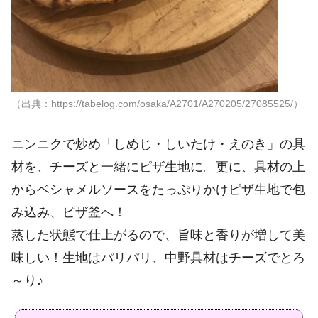
（出典：https://tabelog.com/osaka/A2701/A270205/27085525/）
ニンニクで炒め「しめじ・しいたけ・えのき」の具
材を、チーズと一緒にピザ生地に。更に、具材の上
からベシャメルソースをたっぷりかけピザ生地で包
み込み、ピザ釜へ！
蒸した状態で仕上がるので、旨味と香りが増して美
味しい！生地はパリパリ、中野具材はチーズでとろ
～り♪