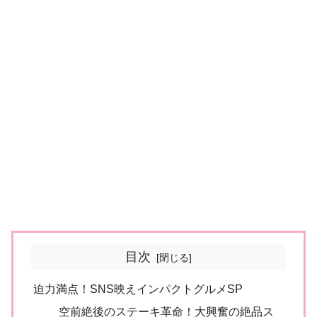
目次
迫力満点！SNS映えインパクトグルメSP
空前絶後のステーキ革命！大興奮の絶品ス