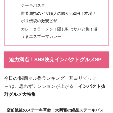
テーキパスタ
世界屈指のピザ職人の味が850円！本場ナ
ポリ伝統の激安ピザ
カレー＆ラーメン！隠し味はサバと梅！激
うまエスプーマカレー
迫力満点！SNS映えインパクトグルメSP
今日の“関西マル得ランキング・耳ヨリでっせ
～”は、思わずテンションが上がる！
インパクト抜
群グルメ大特集
空前絶後のステーキ革命！大興奮の絶品ステーキパス