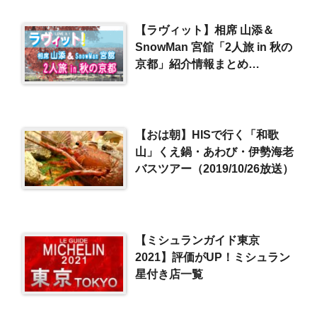
【ラヴィット】相席 山添＆
SnowMan 宮舘「2人旅 in 秋の
京都」紹介情報まとめ
（2022/11/1）
【おは朝】HISで行く「和歌
山」くえ鍋・あわび・伊勢海老
バスツアー（2019/10/26放送）
【ミシュランガイド東京
2021】評価がUP！ミシュラン
星付き店一覧