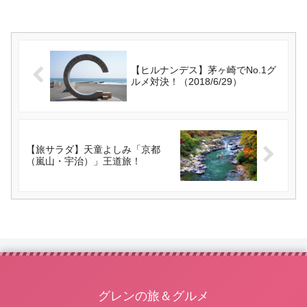
【ヒルナンデス】茅ヶ崎でNo.1グ
ルメ対決！（2018/6/29）
【旅サラダ】天童よしみ「京都
（嵐山・宇治）」王道旅！
グレンの旅＆グルメ