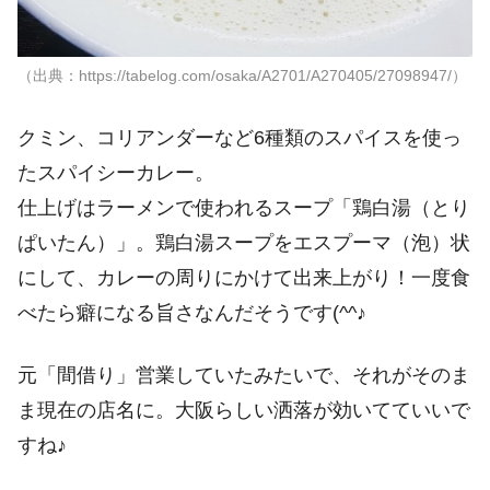
（出典：https://tabelog.com/osaka/A2701/A270405/27098947/）
クミン、コリアンダーなど6種類のスパイスを使っ
たスパイシーカレー。
仕上げはラーメンで使われるスープ「鶏白湯（とり
ぱいたん）」。鶏白湯スープをエスプーマ（泡）状
にして、カレーの周りにかけて出来上がり！一度食
べたら癖になる旨さなんだそうです(^^♪
元「間借り」営業していたみたいで、それがそのま
ま現在の店名に。大阪らしい洒落が効いてていいで
すね♪