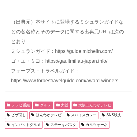
（出典元）本サイトに登場するミシュランガイドな
どの各名称とそのデータに関する出典元URLは次の
とおり
ミシュランガイド：https://guide.michelin.com/
ゴ・エ・ミヨ：https://gaultmillau-japan.info/
フォーブス・トラベルガイド：
https://www.forbestravelguide.com/award-winners
テレビ番組
グルメ
大阪
大阪ほんわかテレビ
ピザ回し
ほんわかテレビ
スパイスカレー
SNS映え
インパクトグルメ
ステーキパスタ
カルツォーネ