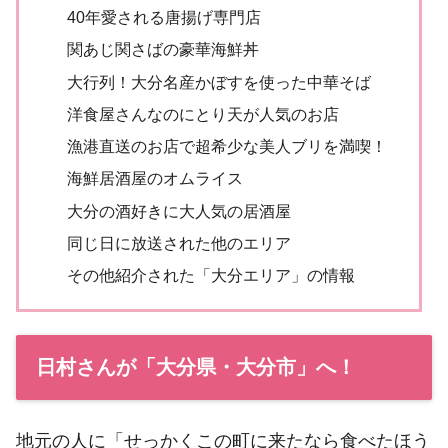
40年愛される唐揚げ専門店
関あじ関さばの豪華海鮮丼
大行列！大分名産かぼすを使った中華そば
洋食屋さんなのにとり天が人気のお店
漁港直送のお店で超希少な美人ブリを満喫！
海鮮居酒屋のオムライス
大分の酒好きに大人気の居酒屋
同じ日に放送された他のエリア
その他紹介された「大分エリア」の情報
日村さんが「大分県・大分市」へ！
地元の人に「せっかくこの町に来たなら食べたほう