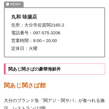
丸和 味揚店
住所：大分市佐賀関2165-2
電話番号：097-575-3206
営業時間：9:00～20:00
定休日：火曜
関あじ関さばの豪華海鮮丼
関あじ関さば館
大分のブランド魚「関アジ・関サバ」が食べれる施
設。レストランは2階。