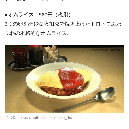
●
オムライス
580円（税別）
3つの卵を絶妙な火加減で焼き上げたトロトロふわ
ふわの本格的なオムライス。
（出典：https://twitter.com/sekkaku_tbs）