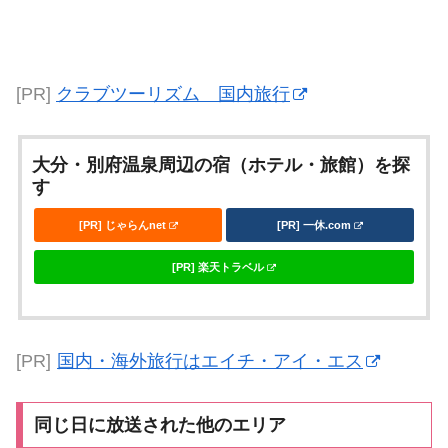
[PR]
クラブツーリズム 国内旅行
大分・別府温泉周辺の宿（ホテル・旅館）を探
す
[PR] じゃらんnet
[PR] 一休.com
[PR] 楽天トラベル
[PR]
国内・海外旅行はエイチ・アイ・エス
同じ日に放送された他のエリア