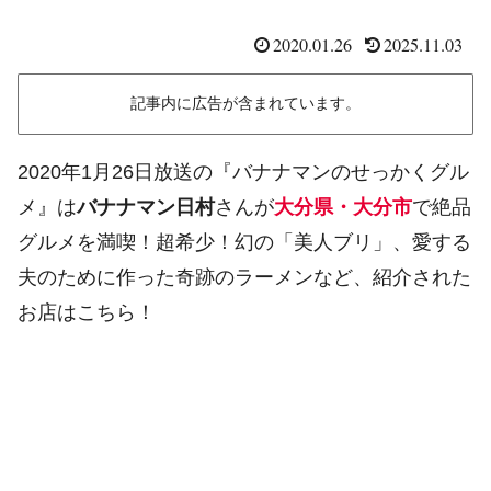
2020.01.26
2025.11.03
記事内に広告が含まれています。
2020年1月26日放送の『バナナマンのせっかくグル
メ』は
バナナマン日村
さんが
大分県・大分市
で絶品
グルメを満喫！超希少！幻の「美人ブリ」、愛する
夫のために作った奇跡のラーメンなど、紹介された
お店はこちら！