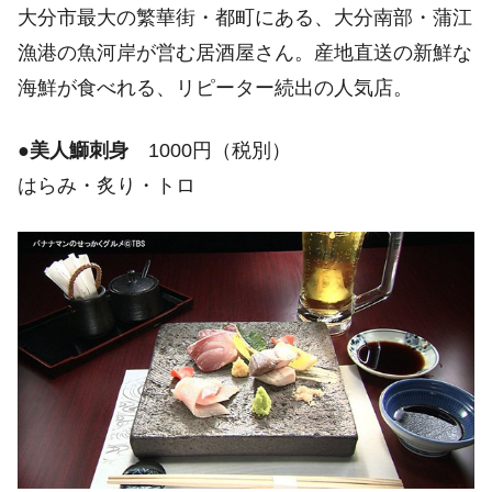
大分市最大の繁華街・都町にある、大分南部・蒲江
漁港の魚河岸が営む居酒屋さん。産地直送の新鮮な
海鮮が食べれる、リピーター続出の人気店。
●
美人鰤刺身
1000円（税別）
はらみ・炙り・トロ