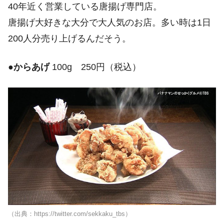
40年近く営業している唐揚げ専門店。
唐揚げ大好きな大分で大人気のお店。多い時は1日
200人分売り上げるんだそう。
●
からあげ
100g 250円（税込）
（出典：https://twitter.com/sekkaku_tbs）