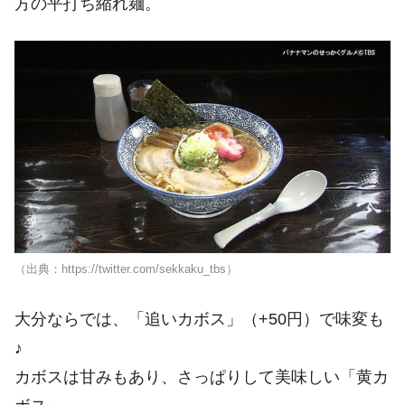
方の平打ち縮れ麺。
（出典：https://twitter.com/sekkaku_tbs）
大分ならでは、「追いカボス」（+50円）で味変も
♪
カボスは甘みもあり、さっぱりして美味しい「黄カ