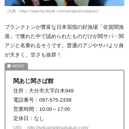
（出典：https://www.facebook.com/sekiajisekisabakan/）
プランクトンが豊富な日本屈指の好漁場「佐賀関漁
港」で獲れた中で認められたものだけが関サバ・関
アジと名乗れるそうです。普通のアジやサバより身
が大きく、甘さも抜群！
関あじ関さば館
住所：大分市大字白木949
電話番号：097-575-2338
営業時間：10:00～17:00
定休日：なし
URL：http://sekiajisekisabakan.com/