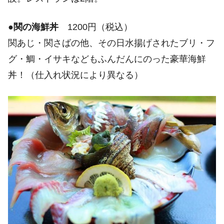
●
関の海鮮丼
1200円（税込）
関あじ・関さばの他、その日水揚げされたブリ・フ
グ・鯛・イサキなどもふんだんにのった豪華海鮮
丼！（仕入れ状況により異なる）