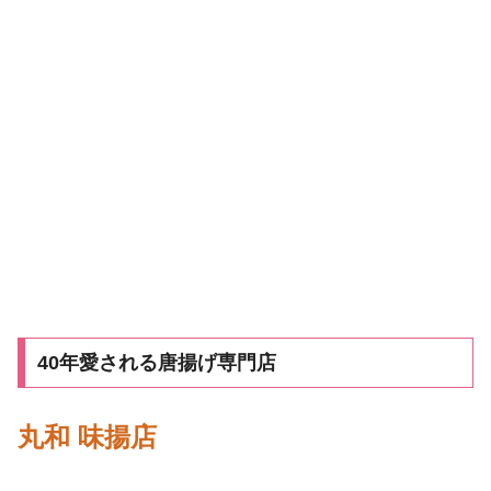
40年愛される唐揚げ専門店
丸和 味揚店