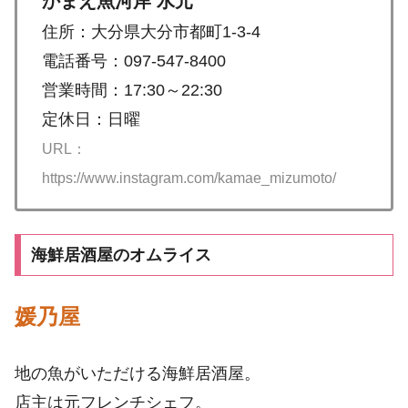
かまえ魚河岸 水元
住所：大分県大分市都町1-3-4
電話番号：097-547-8400
営業時間：17:30～22:30
定休日：日曜
URL：
https://www.instagram.com/kamae_mizumoto/
海鮮居酒屋のオムライス
媛乃屋
地の魚がいただける海鮮居酒屋。
店主は元フレンチシェフ。