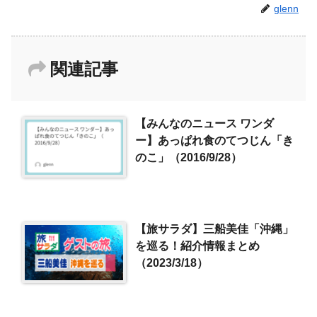
glenn
関連記事
【みんなのニュース ワンダ
ー】あっぱれ食のてつじん「き
のこ」（2016/9/28）
【旅サラダ】三船美佳「沖縄」
を巡る！紹介情報まとめ
（2023/3/18）