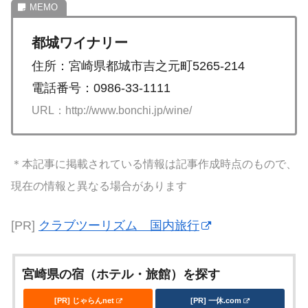
都城ワイナリー
住所：宮崎県都城市吉之元町5265-214
電話番号：0986-33-1111
URL：http://www.bonchi.jp/wine/
＊本記事に掲載されている情報は記事作成時点のもので、
現在の情報と異なる場合があります
[PR]
クラブツーリズム 国内旅行
宮崎県の宿（ホテル・旅館）を探す
[PR] じゃらんnet
[PR] 一休.com