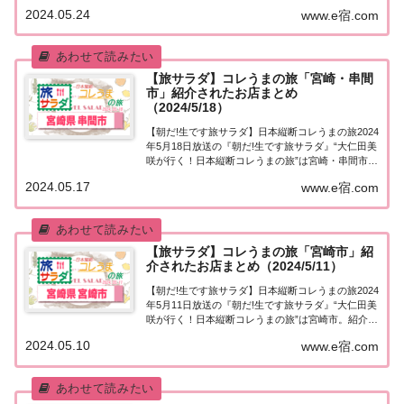
市。紹介されたお店はこちら！コレうまの旅「宮崎
2024.05.24
www.e宿.com
県 日向市」「日本縦断コレうまの旅」４代目プレゼ
ントソムリエ・大仁田美咲アナウンサー...
【旅サラダ】コレうまの旅「宮崎・串間
市」紹介されたお店まとめ
（2024/5/18）
【朝だ!生です旅サラダ】日本縦断コレうまの旅2024
年5月18日放送の『朝だ!生です旅サラダ』“大仁田美
咲が行く！日本縦断コレうまの旅”は宮崎・串間市。
紹介されたお店はこちら！コレうまの旅「宮崎・串
2024.05.17
www.e宿.com
間市」「日本縦断コレうまの旅」４代目プレゼント
ソムリエ・大仁田美咲アナウンサーが美...
【旅サラダ】コレうまの旅「宮崎市」紹
介されたお店まとめ（2024/5/11）
【朝だ!生です旅サラダ】日本縦断コレうまの旅2024
年5月11日放送の『朝だ!生です旅サラダ』“大仁田美
咲が行く！日本縦断コレうまの旅”は宮崎市。紹介さ
れたお店はこちら！コレうまの旅「宮崎市」「日本
2024.05.10
www.e宿.com
縦断コレうまの旅」４代目プレゼントソムリエ・大
仁田美咲アナウンサーが美味しいもの探...