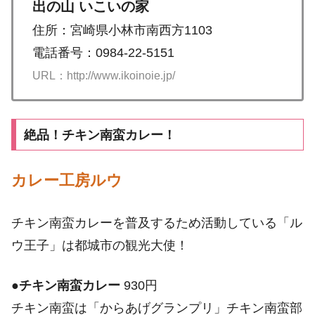
出の山 いこいの家
住所：宮崎県小林市南西方1103
電話番号：0984-22-5151
URL：http://www.ikoinoie.jp/
絶品！チキン南蛮カレー！
カレー工房ルウ
チキン南蛮カレーを普及するため活動している「ル
ウ王子」は都城市の観光大使！
●
チキン南蛮カレー
930円
チキン南蛮は「からあげグランプリ」チキン南蛮部