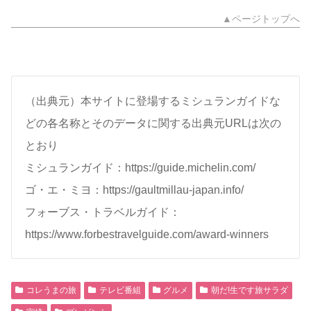
▲ページトップへ
（出典元）本サイトに登場するミシュランガイドな
どの各名称とそのデータに関する出典元URLは次の
とおり
ミシュランガイド：https://guide.michelin.com/
ゴ・エ・ミヨ：https://gaultmillau-japan.info/
フォーブス・トラベルガイド：
https://www.forbestravelguide.com/award-winners
コレうまの旅
テレビ番組
グルメ
朝だ!生です旅サラダ