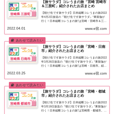
【旅サラダ】コレうまの旅「宮崎 宮崎市
＆三股町」紹介されたお店まとめ
【朝だ!生です旅サラダ】日本縦断コレうまの旅2022
年4月2日放送の『朝だ!生です旅サラダ』“東留伽が
行く！日本縦断コレうまの旅”は宮崎・宮崎市＆三股
町。紹介されたお店はこちら！コレうまの旅「宮
2022.04.01
www.e宿.com
崎・宮崎市＆三股町」「東留伽が行く！日本縦断コ
レうまの旅」東留伽アナウンサーが美味しい...
【旅サラダ】コレうまの旅「宮崎・日南
市」紹介されたお店まとめ
【朝だ!生です旅サラダ】日本縦断コレうまの旅2022
年3月26日放送の『朝だ!生です旅サラダ』“東留伽が
行く！日本縦断コレうまの旅”は宮崎・日南市。紹介
されたお店はこちら！コレうまの旅「宮崎・日南
2022.03.25
www.e宿.com
市」「東留伽が行く！日本縦断コレうまの旅」東留
伽アナウンサーが美味しいもの探し♪今週...
【旅サラダ】コレうまの旅「宮崎・都城
市」紹介されたお店まとめ
【朝だ!生です旅サラダ】日本縦断コレうまの旅2022
年3月19日放送の『朝だ!生です旅サラダ』“東留伽が
行く！日本縦断コレうまの旅”は宮崎県・都城市。紹