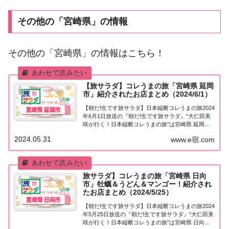
その他の「宮崎県」の情報
その他の「宮崎県」の情報はこちら！
【旅サラダ】コレうまの旅「宮崎県 延岡
市」紹介されたお店まとめ（2024/6/1）
【朝だ!生です旅サラダ】日本縦断コレうまの旅2024
年6月1日放送の『朝だ!生です旅サラダ』“大仁田美
咲が行く！日本縦断コレうまの旅”は宮崎県 延岡
市。紹介されたお店はこちら！コレうまの旅「宮崎
2024.05.31
www.e宿.com
県 延岡市」「日本縦断コレうまの旅」４代目プレゼ
ントソムリエ・大仁田美咲アナウンサーが...
旅サラダ】コレうまの旅「宮崎県 日向
市」牡蠣＆うどん＆マンゴー！紹介され
たお店まとめ（2024/5/25）
【朝だ!生です旅サラダ】日本縦断コレうまの旅2024
年5月25日放送の『朝だ!生です旅サラダ』“大仁田美
咲が行く！日本縦断コレうまの旅”は宮崎県 日向