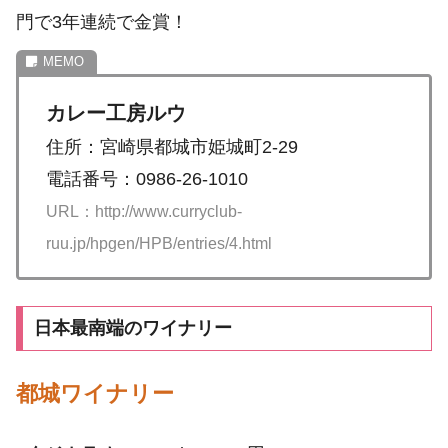
門で3年連続で金賞！
カレー工房ルウ
住所：宮崎県都城市姫城町2-29
電話番号：0986-26-1010
URL：http://www.curryclub-
ruu.jp/hpgen/HPB/entries/4.html
日本最南端のワイナリー
都城ワイナリー