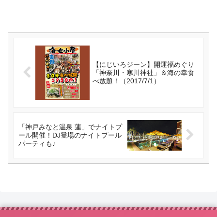
【にじいろジーン】開運福めぐり
「神奈川・寒川神社」＆海の幸食
べ放題！（2017/7/1）
「神戸みなと温泉 蓮」でナイトプ
ール開催！DJ登場のナイトプール
パーティも♪