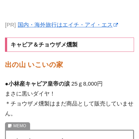
[PR]
国内・海外旅行はエイチ・アイ・エス
キャビア＆チョウザメ燻製
出の山 いこいの家
●
小林産キャビア皇帝の涙
25ｇ8,000円
まさに黒いダイヤ！
＊チョウザメ燻製はまだ商品として販売していませ
ん。