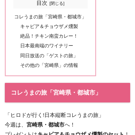
目次
コレうまの旅「宮崎県・都城市」
キャビア＆チョウザメ燻製
絶品！チキン南蛮カレー！
日本最南端のワイナリー
同日放送の「ゲストの旅」
その他の「宮崎県」の情報
コレうまの旅「宮崎県・都城市」
「ヒロドが行く!日本縦断コレうまの旅」
今週は、
宮崎県・都城市
へ！
プレゼントは
キャビア＆チョウザメ燻製のセット
！