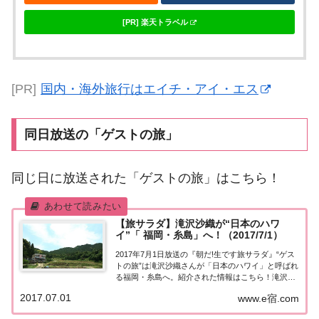
[PR] 楽天トラベル
[PR]
国内・海外旅行はエイチ・アイ・エス
同日放送の「ゲストの旅」
同じ日に放送された「ゲストの旅」はこちら！
【旅サラダ】滝沢沙織が“日本のハワ
イ”「 福岡・糸島」へ！（2017/7/1）
2017年7月1日放送の『朝だ!生です旅サラダ』“ゲス
トの旅”は滝沢沙織さんが「日本のハワイ」と呼ばれ
る福岡・糸島へ。紹介された情報はこちら！滝沢沙
織が“日本のハワイ” 福岡・糸島へ今日の“ゲストの
2017.07.01
www.e宿.com
旅”は滝沢沙織さん。「日本のハワイ」と呼ばれ注目
を集める福岡・糸島で、大注目のブラ...