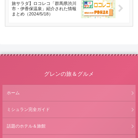
旅サラダ】ロコレコ「群馬県渋川
市・伊香保温泉」紹介された情報
まとめ（2024/5/18）
グレンの旅＆グルメ
ホーム
ミシュラン完全ガイド
話題のホテル＆旅館