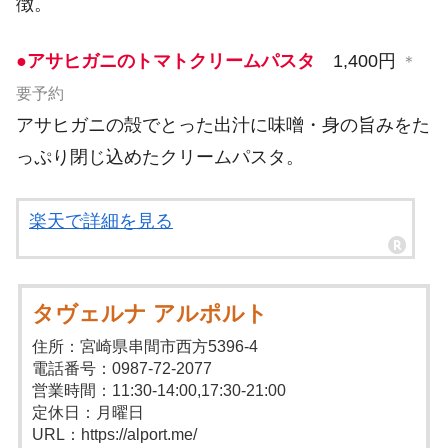
徴。
●アサヒガニのトマトクリームパスタ
1,400円
＊
要予約
アサヒガニの殻でとった出汁に味噌・身の旨みをた
っぷり閉じ込めたクリームパスタ。
楽天で詳細を見る
タヴェルナ アルポルト
住所：宮崎県串間市西方5396-4
電話番号：0987-72-2077
営業時間：11:30-14:00,17:30-21:00
定休日：月曜日
URL：https://alport.me/