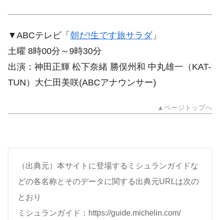
▼ABCテレビ「
朝だ!生です旅サラダ
」
土曜 8時00分～9時30分
出演：神田正輝 松下奈緒 勝俣州和 中丸雄一（KAT-
TUN）大仁田美咲(ABCアナウンサー)
▲ページトップへ
（出典元）本サイトに登場するミシュランガイドな
どの各名称とそのデータに関する出典元URLは次の
とおり
ミシュランガイド：https://guide.michelin.com/