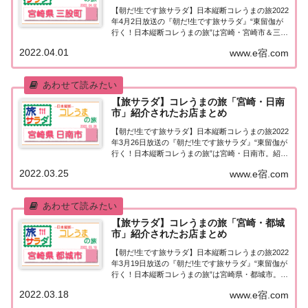
【朝だ!生です旅サラダ】日本縦断コレうまの旅2022
年4月2日放送の『朝だ!生です旅サラダ』“東留伽が
行く！日本縦断コレうまの旅”は宮崎・宮崎市＆三股
町。紹介されたお店はこちら！コレうまの旅「宮
2022.04.01
www.e宿.com
崎・宮崎市＆三股町」「東留伽が行く！日本縦断コ
レうまの旅」東留伽アナウンサーが美味しい...
【旅サラダ】コレうまの旅「宮崎・日南
市」紹介されたお店まとめ
【朝だ!生です旅サラダ】日本縦断コレうまの旅2022
年3月26日放送の『朝だ!生です旅サラダ』“東留伽が
行く！日本縦断コレうまの旅”は宮崎・日南市。紹介
されたお店はこちら！コレうまの旅「宮崎・日南
2022.03.25
www.e宿.com
市」「東留伽が行く！日本縦断コレうまの旅」東留
伽アナウンサーが美味しいもの探し♪今週...
【旅サラダ】コレうまの旅「宮崎・都城
市」紹介されたお店まとめ
【朝だ!生です旅サラダ】日本縦断コレうまの旅2022
年3月19日放送の『朝だ!生です旅サラダ』“東留伽が
行く！日本縦断コレうまの旅”は宮崎県・都城市。紹
介されたお店はこちら！コレうまの旅「宮崎・都城
2022.03.18
www.e宿.com
市」「東留伽が行く！日本縦断コレうまの旅」東留
伽アナウンサーが美味しいもの探し♪今...