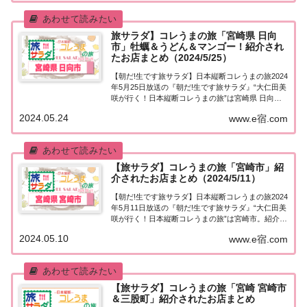
旅サラダ】コレうまの旅「宮崎県 日向
市」牡蠣＆うどん＆マンゴー！紹介され
たお店まとめ（2024/5/25）
【朝だ!生です旅サラダ】日本縦断コレうまの旅2024
年5月25日放送の『朝だ!生です旅サラダ』“大仁田美
咲が行く！日本縦断コレうまの旅”は宮崎県 日向
市。紹介されたお店はこちら！コレうまの旅「宮崎
2024.05.24
www.e宿.com
県 日向市」「日本縦断コレうまの旅」４代目プレゼ
ントソムリエ・大仁田美咲アナウンサー...
【旅サラダ】コレうまの旅「宮崎市」紹
介されたお店まとめ（2024/5/11）
【朝だ!生です旅サラダ】日本縦断コレうまの旅2024
年5月11日放送の『朝だ!生です旅サラダ』“大仁田美
咲が行く！日本縦断コレうまの旅”は宮崎市。紹介さ
れたお店はこちら！コレうまの旅「宮崎市」「日本
2024.05.10
www.e宿.com
縦断コレうまの旅」４代目プレゼントソムリエ・大
仁田美咲アナウンサーが美味しいもの探...
【旅サラダ】コレうまの旅「宮崎 宮崎市
＆三股町」紹介されたお店まとめ