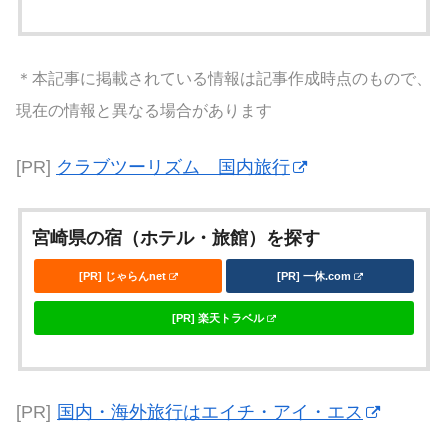
＊本記事に掲載されている情報は記事作成時点のもので、
現在の情報と異なる場合があります
[PR]
クラブツーリズム 国内旅行
宮崎県の宿（ホテル・旅館）を探す
[PR] じゃらんnet
[PR] 一休.com
[PR] 楽天トラベル
[PR]
国内・海外旅行はエイチ・アイ・エス