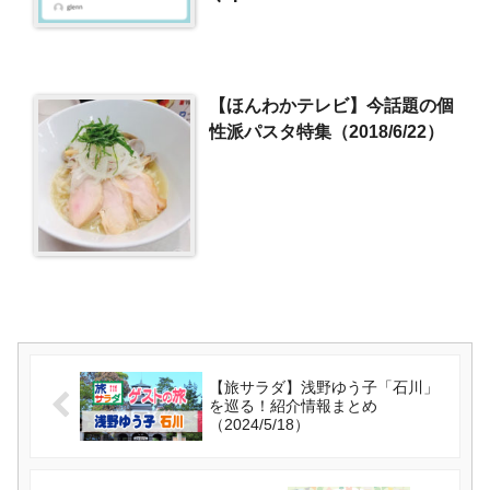
【ほんわかテレビ】今話題の個
性派パスタ特集（2018/6/22）
【旅サラダ】浅野ゆう子「石川」
を巡る！紹介情報まとめ
（2024/5/18）