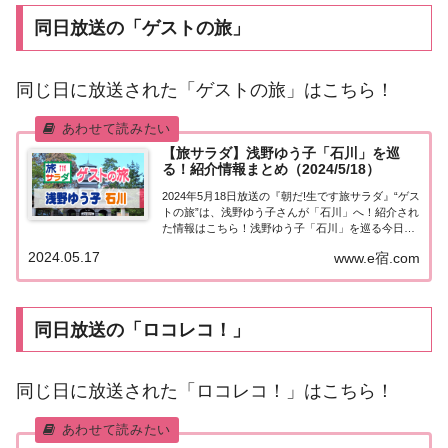
同日放送の「ゲストの旅」
同じ日に放送された「ゲストの旅」はこちら！
【旅サラダ】浅野ゆう子「石川」を巡
る！紹介情報まとめ（2024/5/18）
2024年5月18日放送の『朝だ!生です旅サラダ』“ゲス
トの旅”は、浅野ゆう子さんが「石川」へ！紹介され
た情報はこちら！浅野ゆう子「石川」を巡る今日
の“ゲストの旅”は浅野ゆう子さん。毎年、旦那さん
2024.05.17
www.e宿.com
と旅行に来るほど大好きな石川県を旅します！まず
は御朱印集めを始めたということで、尾山...
同日放送の「ロコレコ！」
同じ日に放送された「ロコレコ！」はこちら！