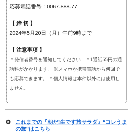
応募電話番号：0067-888-77
【 締 切 】
2024年5月20日（月）午前9時まで
【 注意事項 】
＊発信者番号を通知してください ＊1通話55円の通
話料がかかります。 ※スマホか携帯電話から何回で
も応募できます。 ＊個人情報は本件以外には使用し
ません。
これまでの『朝だ!生です旅サラダ』“コレうま
の旅”はこちら