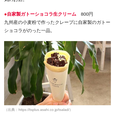
●自家製ガトーショコラ生クリーム
800円
九州産の小麦粉で作ったクレープに自家製のガトー
ショコラがのった一品。
（出典：https://tsplus.asahi.co.jp/tsalad/）