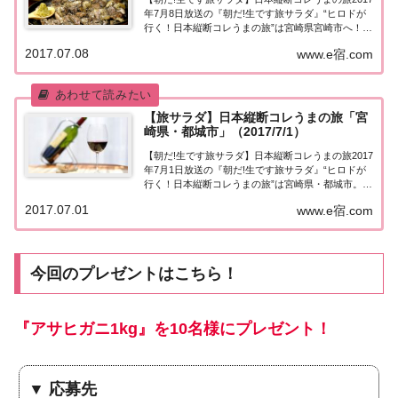
年7月8日放送の『朝だ!生です旅サラダ』“ヒロドが
行く！日本縦断コレうまの旅”は宮崎県宮崎市へ！長
嶋茂雄＆王貞治が愛した味に出会う！紹介されたお
2017.07.08
www.e宿.com
店＆商品はこちら！プレゼントもあります♪コレう
まの旅「宮崎県・宮崎市」「ヒロドが行く...
【旅サラダ】日本縦断コレうまの旅「宮
崎県・都城市」（2017/7/1）
【朝だ!生です旅サラダ】日本縦断コレうまの旅2017
年7月1日放送の『朝だ!生です旅サラダ』“ヒロドが
行く！日本縦断コレうまの旅”は宮崎県・都城市。紹
介されたお店＆商品はこちら！プレゼントもありま
2017.07.01
www.e宿.com
す♪コレうまの旅「宮崎県・都城市」「ヒロドが行
く!日本縦断コレうまの旅」今週は、宮崎...
今回のプレゼントはこちら！
『アサヒガニ1kg』を10名様にプレゼント！
▼ 応募先