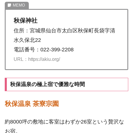
秋保神社
住所：宮城県仙台市太白区秋保町長袋字清
水久保北22
電話番号：022-399-2208
URL：https://akiu.org/
秋保温泉の極上宿で優雅な時間
秋保温泉 茶寮宗園
約8000坪の敷地に客室はわずか26室という贅沢な
お宿。