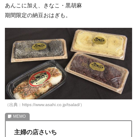
あんこに加え、きなこ・黒胡麻
期間限定の納豆おはぎも。
（出典：https://www.asahi.co.jp/tsalad/）
主婦の店さいち