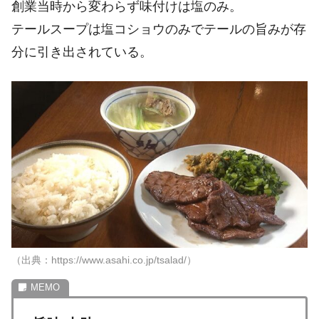
創業当時から変わらず味付けは塩のみ。
テールスープは塩コショウのみでテールの旨みが存
分に引き出されている。
（出典：https://www.asahi.co.jp/tsalad/）