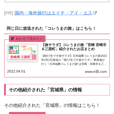
[PR]
国内・海外旅行はエイチ・アイ・エス
同じ日に放送された「コレうまの旅」はこちら！
【旅サラダ】コレうまの旅「宮崎 宮崎市
＆三股町」紹介されたお店まとめ
【朝だ!生です旅サラダ】日本縦断コレうまの旅2022
年4月2日放送の『朝だ!生です旅サラダ』“東留伽が
行く！日本縦断コレうまの旅”は宮崎・宮崎市＆三股
町。紹介されたお店はこちら！コレうまの旅「宮
2022.04.01
www.e宿.com
崎・宮崎市＆三股町」「東留伽が行く！日本縦断コ
レうまの旅」東留伽アナウンサーが美味しい...
その他紹介された「宮城県」の情報
その他紹介された「宮城県」の情報はこちら！