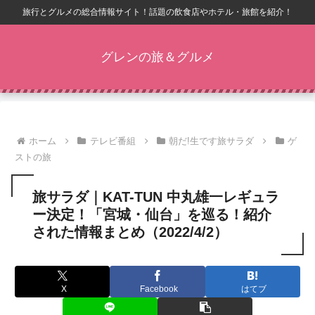
旅行とグルメの総合情報サイト！話題の飲食店やホテル・旅館を紹介！
グレンの旅＆グルメ
ホーム
テレビ番組
朝だ!生です旅サラダ
ゲ
ストの旅
旅サラダ｜KAT-TUN 中丸雄一レギュラ
ー決定！「宮城・仙台」を巡る！紹介
された情報まとめ（2022/4/2）
X
Facebook
はてブ