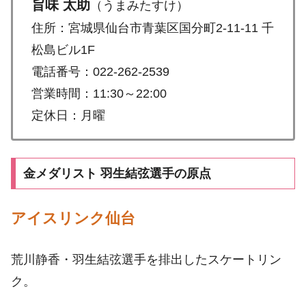
旨味 太助
（うまみたすけ）
住所：宮城県仙台市青葉区国分町2-11-11 千
松島ビル1F
電話番号：022-262-2539
営業時間：11:30～22:00
定休日：月曜
金メダリスト 羽生結弦選手の原点
アイスリンク仙台
荒川静香・羽生結弦選手を排出したスケートリン
ク。