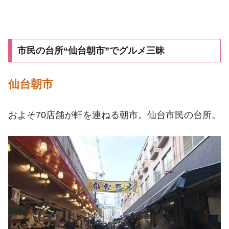
市民の台所“仙台朝市”でグルメ三昧
仙台朝市
およそ70店舗が軒を連ねる朝市。仙台市民の台所。