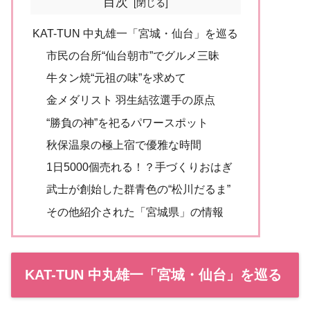
目次
KAT-TUN 中丸雄一「宮城・仙台」を巡る
市民の台所“仙台朝市”でグルメ三昧
牛タン焼“元祖の味”を求めて
金メダリスト 羽生結弦選手の原点
“勝負の神”を祀るパワースポット
秋保温泉の極上宿で優雅な時間
1日5000個売れる！？手づくりおはぎ
武士が創始した群青色の“松川だるま”
その他紹介された「宮城県」の情報
KAT-TUN 中丸雄一「宮城・仙台」を巡る