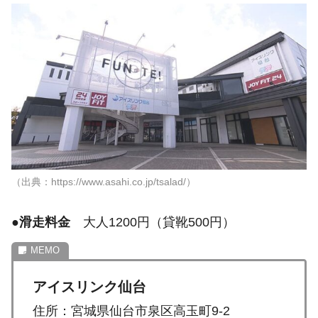
（出典：https://www.asahi.co.jp/tsalad/）
●
滑走料金
大人1200円（貸靴500円）
アイスリンク仙台
住所：宮城県仙台市泉区高玉町9-2