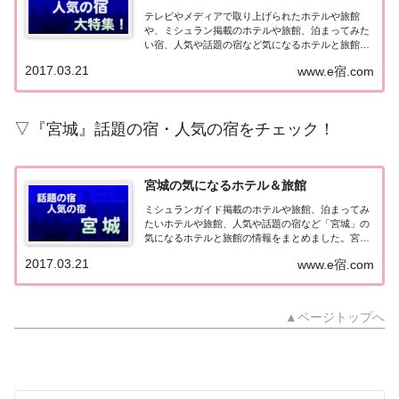
テレビやメディアで取り上げられたホテルや旅館
や、ミシュラン掲載のホテルや旅館、泊まってみた
い宿、人気や話題の宿など気になるホテルと旅館の
情報をまとめました。旅行や出張前にチェックして
2017.03.21
www.e宿.com
みてください♪気になる話題のホテル＆旅館北海
道・東北の宿北海道の宿 メディア（TV）掲載 開
業・リ...
▽『宮城』話題の宿・人気の宿をチェック！
宮城の気になるホテル＆旅館
ミシュランガイド掲載のホテルや旅館、泊まってみ
たいホテルや旅館、人気や話題の宿など「宮城」の
気になるホテルと旅館の情報をまとめました。宮城
県の気になるホテル＆旅館テレビで取り上げられた
2017.03.21
www.e宿.com
ホテルや旅館▽【旅サラダ】ゲストの旅 ～ 楽天イ
ーグルスの本拠地スタジアム敷地内で宿泊と
BBQ『...
▲ページトップへ