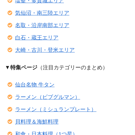
塩釜・多賀城エリア
気仙沼・南三陸エリア
名取・沿岸南部エリア
白石・蔵王エリア
大崎・古川・登米エリア
▼
特集ページ
（注目カテゴリーのまとめ）
仙台名物 牛タン
ラーメン（ビブグルマン）
ラーメン（ミシュランプレート）
貝料理＆海鮮料理
和食・日本料理（1つ星）