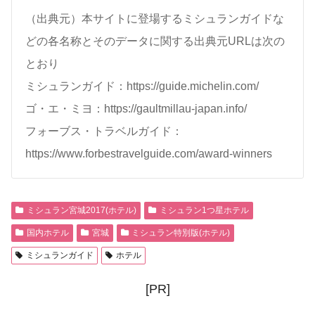
（出典元）本サイトに登場するミシュランガイドな
どの各名称とそのデータに関する出典元URLは次の
とおり
ミシュランガイド：https://guide.michelin.com/
ゴ・エ・ミヨ：https://gaultmillau-japan.info/
フォーブス・トラベルガイド：
https://www.forbestravelguide.com/award-winners
ミシュラン宮城2017(ホテル)
ミシュラン1つ星ホテル
国内ホテル
宮城
ミシュラン特別版(ホテル)
ミシュランガイド
ホテル
[PR]