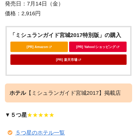
発売日：7月14日（金）
価格：2,916円
「ミシュランガイド宮城2017特別版」の購入
[PR] Amazon
[PR] Yahoo!ショッピング
[PR] 楽天市場
ホテル
【ミシュランガイド宮城2017】掲載店
▼
５つ星
★★★★★
５つ星のホテル一覧