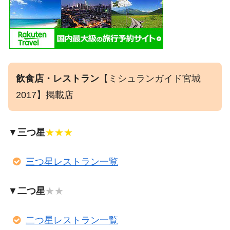
飲食店・レストラン
【ミシュランガイド宮城
2017】掲載店
▼
三つ星
★★★
三つ星レストラン一覧
▼
二つ星
★★
二つ星レストラン一覧