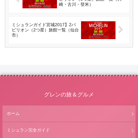
崎・古川・登米）
ミシュランガイド宮城2017】2パ
ビリオン（2つ星）旅館一覧（仙台
市）
グレンの旅＆グルメ
ホーム
ミシュラン完全ガイド