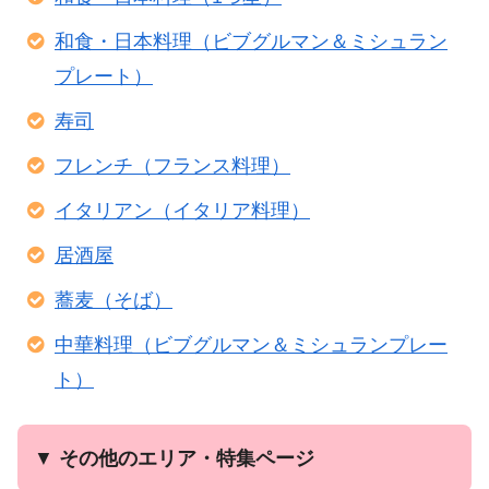
和食・日本料理（ビブグルマン＆ミシュラン
プレート）
寿司
フレンチ（フランス料理）
イタリアン（イタリア料理）
居酒屋
蕎麦（そば）
中華料理（ビブグルマン＆ミシュランプレー
ト）
▼
その他のエリア・特集ページ