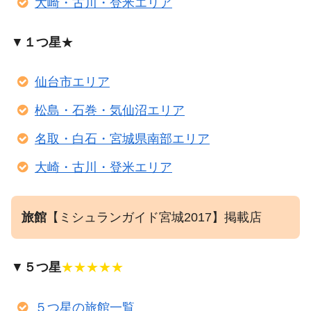
大崎・古川・登米エリア
▼
１つ星
★
仙台市エリア
松島・石巻・気仙沼エリア
名取・白石・宮城県南部エリア
大崎・古川・登米エリア
旅館
【ミシュランガイド宮城2017】掲載店
▼
５つ星
★★★★★
５つ星の旅館一覧