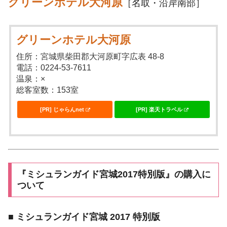
グリーンホテル大河原
［名取・沿岸南部］
グリーンホテル大河原
住所：宮城県柴田郡大河原町字広表 48-8
電話：0224-53-7611
温泉：×
総客室数：153室
[PR] じゃらんnet
[PR] 楽天トラベル
『ミシュランガイド宮城2017特別版』の購入に
ついて
■
ミシュランガイド宮城 2017 特別版