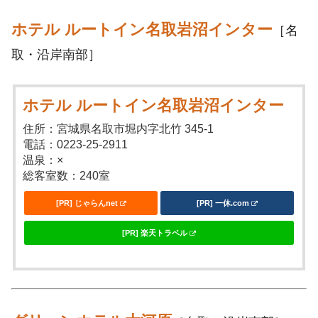
ホテル ルートイン名取岩沼インター
［名
取・沿岸南部］
ホテル ルートイン名取岩沼インター
住所：宮城県名取市堀内字北竹 345-1
電話：0223-25-2911
温泉：×
総客室数：240室
[PR] じゃらんnet
[PR] 一休.com
[PR] 楽天トラベル