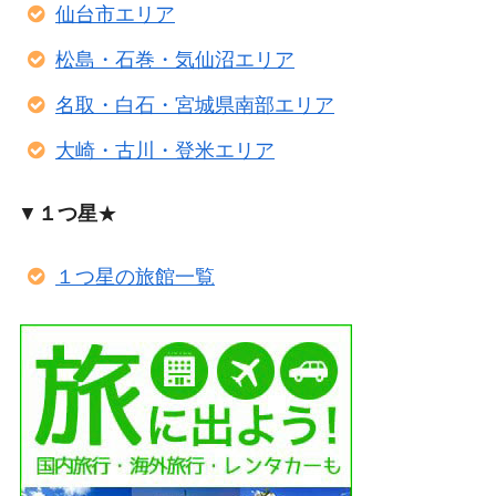
仙台市エリア
松島・石巻・気仙沼エリア
名取・白石・宮城県南部エリア
大崎・古川・登米エリア
▼
１つ星
★
１つ星の旅館一覧