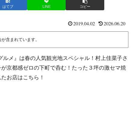
はてブ
LINE
コピー
2019.04.02
2026.06.20
告が含まれています。
くグルメ』は春の人気観光地スペシャル！村上佳菜子さ
子が京都感ゼロの下町で呑む！たった３坪の激セマ焼
れたお店はこちら！