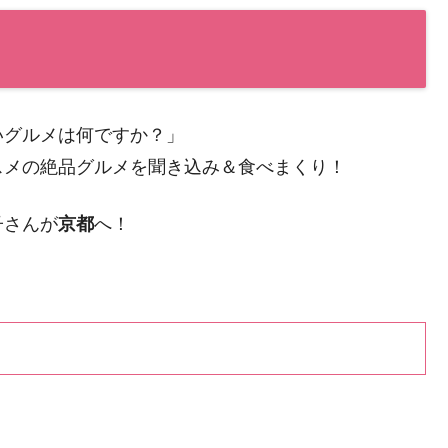
いグルメは何ですか？」
スメの絶品グルメを聞き込み＆食べまくり！
子さんが
京都
へ！