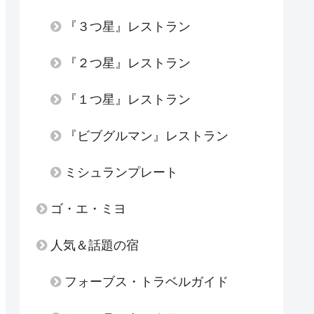
『３つ星』レストラン
『２つ星』レストラン
『１つ星』レストラン
『ビブグルマン』レストラン
ミシュランプレート
ゴ・エ・ミヨ
人気＆話題の宿
フォーブス・トラベルガイド