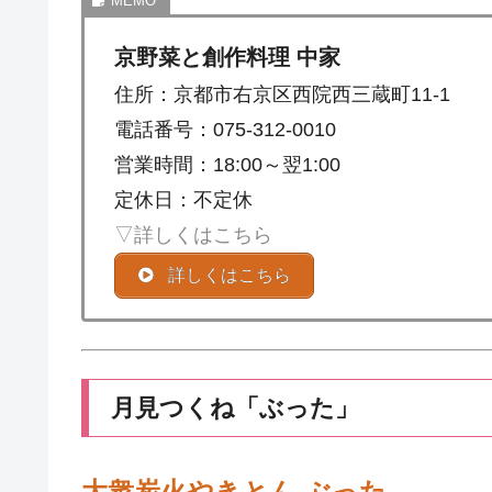
京野菜と創作料理 中家
住所：京都市右京区西院西三蔵町11-1
電話番号：075-312-0010
営業時間：18:00～翌1:00
定休日：不定休
▽詳しくはこちら
詳しくはこちら
月見つくね「ぶった」
大衆炭火やきとん ぶった