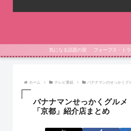
気になる話題の宿
ホーム
テレビ番組
バナナマンのせっかくグ
バナナマンせっかくグルメ
「京都」紹介店まとめ