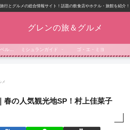
旅行とグルメの総合情報サイト！話題の飲食店やホテル・旅館を紹介！
グレンの旅＆グルメ
フォーブス・トラベルガイド
ミシュランガイド
ゴ・エ・ミヨ
ルメ
｜春の人気観光地SP！村上佳菜子