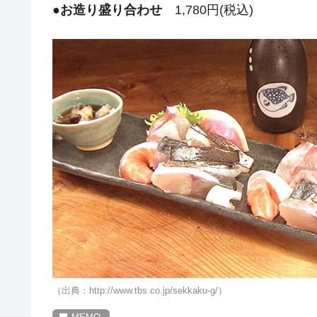
●
お造り盛り合わせ
1,780円(税込)
（出典：http://www.tbs.co.jp/sekkaku-g/）