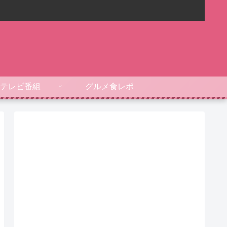
テレビ番組
グルメ食レポ