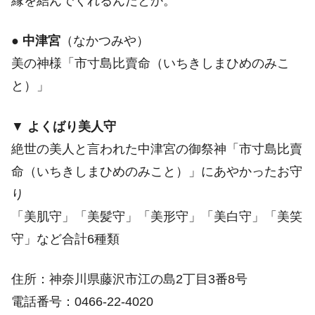
縁を結んでくれるんだとか。
●
中津宮
（なかつみや）
美の神様「市寸島比賣命（いちきしまひめのみこ
と）」
▼
よくばり美人守
絶世の美人と言われた中津宮の御祭神「市寸島比賣
命（いちきしまひめのみこと）」にあやかったお守
り
「美肌守」「美髪守」「美形守」「美白守」「美笑
守」など合計6種類
住所：神奈川県藤沢市江の島2丁目3番8号
電話番号：0466-22-4020