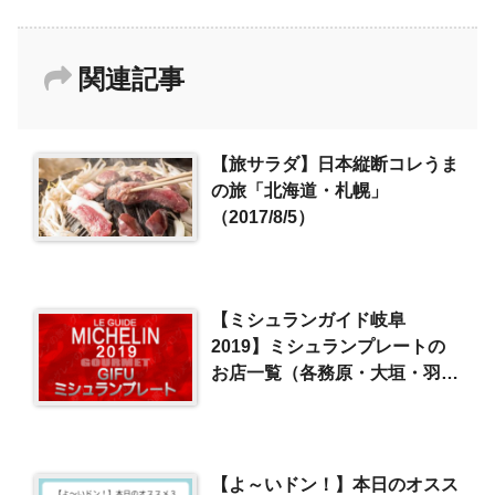
関連記事
【旅サラダ】日本縦断コレうま
の旅「北海道・札幌」
（2017/8/5）
【ミシュランガイド岐阜
2019】ミシュランプレートの
お店一覧（各務原・大垣・羽
島）
【よ～いドン！】本日のオスス