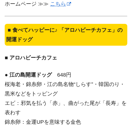
ホームページ ≫≫
こちら
■
食べてハッピーに♪ 「アロハビーチカフェ」の
開運ドッグ
■
アロハビーチカフェ
●
江の島開運ドッグ
648円
桜海老・錦糸卵・江の島名物“しらす”・韓国のり・
黒米などをトッピング
エビ：邪気を払う「赤」、曲がった尾が「長寿」を
表わす
錦糸卵：金運UPを意味する金色