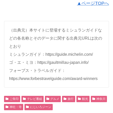
▲ページTOPへ
（出典元）本サイトに登場するミシュランガイドな
どの各名称とそのデータに関する出典元URLは次の
とおり
ミシュランガイド：https://guide.michelin.com/
ゴ・エ・ミヨ：https://gaultmillau-japan.info/
フォーブス・トラベルガイド：
https://www.forbestravelguide.com/award-winners
ご朱印
テレビ番組
グルメ
旅行
観光
神奈川
神社・寺
にじいろジーン