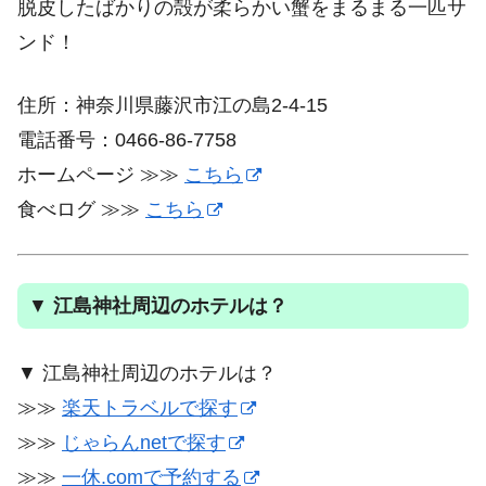
脱皮したばかりの殻が柔らかい蟹をまるまる一匹サ
ンド！
住所：神奈川県藤沢市江の島2-4-15
電話番号：0466-86-7758
ホームページ ≫≫
こちら
食べログ ≫≫
こちら
▼
江島神社周辺のホテルは？
▼ 江島神社周辺のホテルは？
≫≫
楽天トラベルで探す
≫≫
じゃらんnetで探す
≫≫
一休.comで予約する