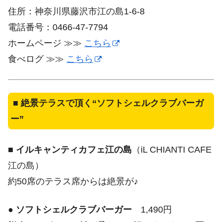
住所：神奈川県藤沢市江の島1-6-8
電話番号：0466-47-7794
ホームページ ≫≫
こちら
食べログ ≫≫
こちら
■
絶景テラスで頂く“ソフトシェルクラブバーガ
ー”
■
イルキャンティカフェ江の島
（iL CHIANTI CAFE
江の島）
約50席のテラス席からは絶景が♪
●
ソフトシェルクラブバーガー
1,490円