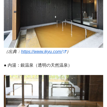
（出典：
https://www.ikyu.com/
）
● 内湯：銀温泉（透明の天然温泉）