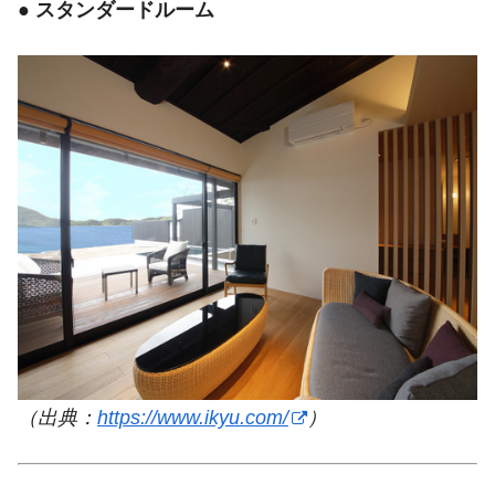
●
スタンダードルーム
（出典：
https://www.ikyu.com/
）