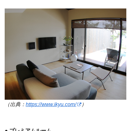
（出典：
https://www.ikyu.com/
）
●
プレミアムルーム