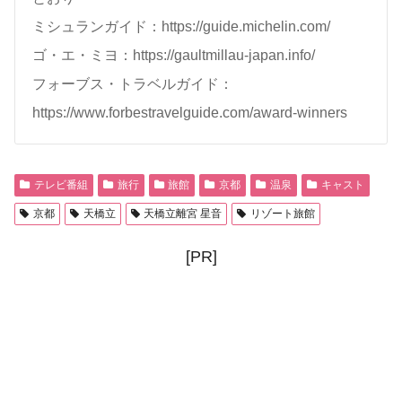
ミシュランガイド：https://guide.michelin.com/
ゴ・エ・ミヨ：https://gaultmillau-japan.info/
フォーブス・トラベルガイド：
https://www.forbestravelguide.com/award-winners
テレビ番組
旅行
旅館
京都
温泉
キャスト
京都
天橋立
天橋立離宮 星音
リゾート旅館
[PR]