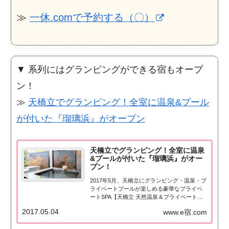
≫
一休.comで予約する（〇）
▼ 系列にはグランピングができる宿もオープ
ン！
≫
天橋立でグランピング！全室に温泉&プール
が付いた『瑠璃浜』がオープン
天橋立でグランピング！全室に温泉
&プールが付いた『瑠璃浜』がオー
プン！
2017年5月、天橋立にグランピング・温泉・プ
ライベートプールが楽しめる豪華なプライベ
ートSPA【天橋立 天然温泉＆プライベート
SPA 瑠璃浜】がオープンしました！詳しくは
2017.05.04
www.e宿.com
こちら！全室に温泉＆プールが！豪華キャン
プ施設天橋立 天然温泉＆プライベートSPA 瑠