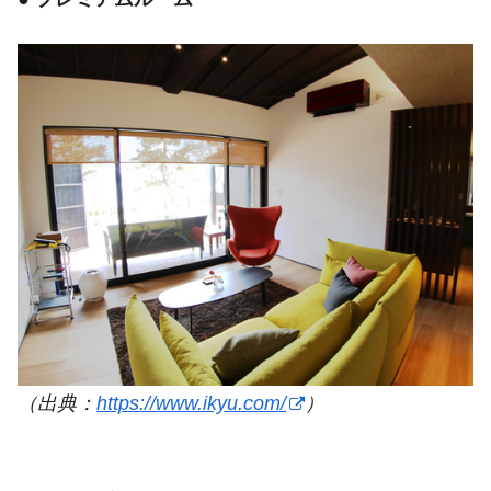
（出典：
https://www.ikyu.com/
）