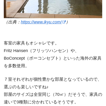
（出典：
https://www.ikyu.com/
）
客室の家具もオシャレです。
Fritz Hansen（フリッツハンセン）や、
BoConcept（ボーコンセプト）といった海外の家具
を多数使用。
７室それぞれが個性豊かな部屋となっているので、
選ぶのも楽しいですね♪
部屋のサイズは全室同じ（70㎡）だそうで、家具の
違いで3種類に分かれているそうです。