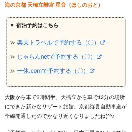
海の京都 天橋立離宮 星音（ほしのおと）
▼
宿泊予約はこちら
≫
楽天トラベルで予約する（〇）
≫
じゃらんnetで予約する（〇）
≫
一休.comで予約する（〇）
大阪から車で2時間半、天橋立から車で12分の場所
にできた新たなリゾート旅館。京都縦貫自動車道が
全線開通したのでかなり近くなりましたね(^^♪