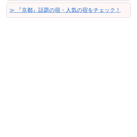
≫ 『京都』話題の宿・人気の宿をチェック！