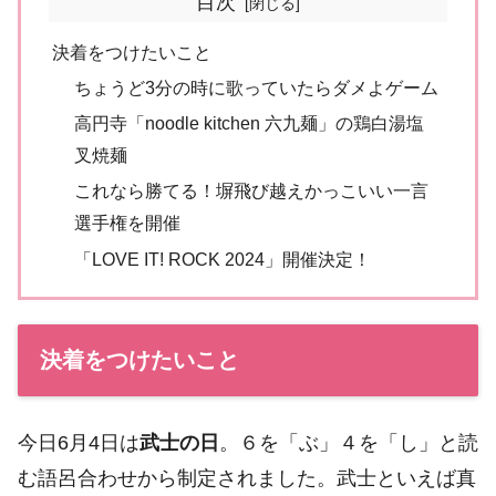
目次
決着をつけたいこと
ちょうど3分の時に歌っていたらダメよゲーム
高円寺「noodle kitchen 六九麺」の鶏白湯塩
叉焼麺
これなら勝てる！塀飛び越えかっこいい一言
選手権を開催
「LOVE IT! ROCK 2024」開催決定！
決着をつけたいこと
今日6月4日は
武士の日
。６を「ぶ」４を「し」と読
む語呂合わせから制定されました。武士といえば真