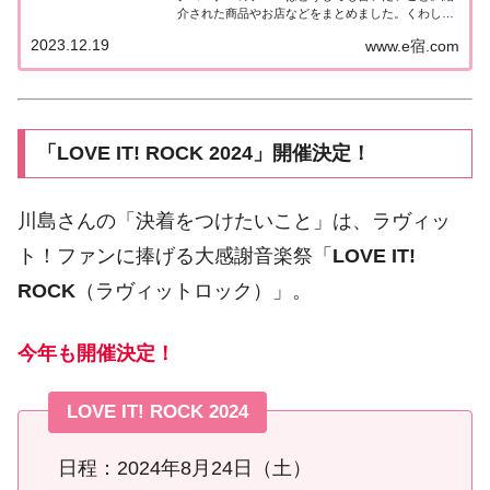
介された商品やお店などをまとめました。くわしい
情報はこちら！どうしても言いたいこと今日12月19
2023.12.19
www.e宿.com
日は俳優・反町隆史さん50歳の誕生日。反町さんの
大ヒット曲といえば「POISON」。...
「LOVE IT! ROCK 2024」開催決定！
川島さんの「決着をつけたいこと」は、ラヴィッ
ト！ファンに捧げる大感謝音楽祭「
LOVE IT!
ROCK
（ラヴィットロック）」。
今年も開催決定！
LOVE IT! ROCK 2024
日程：2024年8月24日（土）