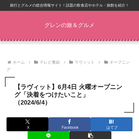
旅行とグルメの総合情報サイト！話題の飲食店やホテル・旅館を紹介！
グレンの旅＆グルメ
ホーム
テレビ番組
ラヴィット
オープニン
グ
【ラヴィット】6月4日 火曜オープニン
グ「決着をつけたいこと」
（2024/6/4）
X
Facebook
はてブ