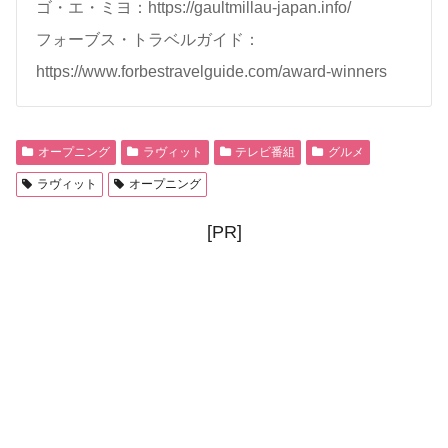
ゴ・エ・ミヨ：https://gaultmillau-japan.info/
フォーブス・トラベルガイド：
https://www.forbestravelguide.com/award-winners
オープニング
ラヴィット
テレビ番組
グルメ
ラヴィット
オープニング
[PR]