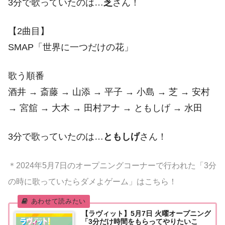
3分で歌っていたのは…
芝
さん！
【2曲目】
SMAP「世界に一つだけの花」
歌う順番
酒井 → 斎藤 → 山添 → 平子 → 小島 → 芝 → 安村
→ 宮舘 → 大木 → 田村アナ → ともしげ → 水田
3分で歌っていたのは…
ともしげ
さん！
＊2024年5月7日のオープニングコーナーで行われた「3分
の時に歌っていたらダメよゲーム」はこちら！
【ラヴィット】5月7日 火曜オープニング
「3分だけ時間をもらってやりたいこ