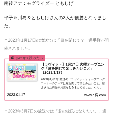
南後アナ：モグライダー ともしげ
平子＆川島＆ともしげさんの3人が優勝となりまし
た。
＊2023年1月17日の放送では「目を閉じて？」選手権が開
催されました。
【ラヴィット】1月17日 火曜オープニン
グ「瞳を閉じて楽しみたいこと」
（2023/1/17）
2023年1月17日放送の『ラヴィット!』オープニング
コーナーのテーマは瞳を閉じて楽しみたいこと。紹
介された商品やお店などをまとめました。くわしい
情報はこちら！瞳を閉じて楽しみたいこと今日1月
2023.01.17
www.e宿.com
17日は『平井堅さんの誕生日』。シンガーソングラ
イターとして1995年にデビュー。「瞳を...
＊2023年3月7日の放送では「君の彼氏になりたい。」選