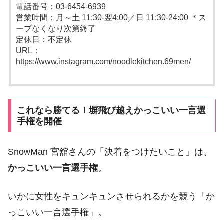
電話番号：03-6454-6939
営業時間：月～土 11:30-翌4:00／日 11:30-24:00 ＊ス
ープなくなり次第終了
定休日：不定休
URL：
https://www.instagram.com/noodlekitchen.69men/
これなら勝てる！塀飛び越えかっこいい一言選
手権を開催
SnowMan 宮舘さんの「決着をつけたいこと」は、
かっこいい一言選手権
。
いかに女性をキュンキュンさせられるかを競う「か
っこいい一言選手権」。