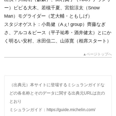
ー）ビビる大木、若槻千夏、宮舘涼太（Snow
Man）モグライダー（芝大輔・ともしげ）
スタジオゲスト：小島健（Aぇ! group）齊藤なぎ
さ、アルコ＆ピース（平子祐希・酒井健太）とにか
く明るい安村、水田信二、山添寛（相席スタート）
▲ページトップへ
（出典元）本サイトに登場するミシュランガイドな
どの各名称とそのデータに関する出典元URLは次の
とおり
ミシュランガイド：https://guide.michelin.com/