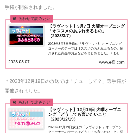
手権が開催されました。
【ラヴィット】3月7日 火曜オープニング
「オススメのあふれ出るもの」
（2023/3/7）
2023年3月7日放送の『ラヴィット!』オープニング
コーナーのテーマはオススメのあふれ出るもの。紹
介された商品やお店などをまとめました。くわしい
情報はこちら！オススメのあふれ出るもの今日3月7
2023.03.07
www.e宿.com
日は『メンチカツの日』。３「ミ」７「シチ」を
「ミンチ」と読む語呂合わせから制定されました...
＊2023年12月19日の放送では「チューして？」選手権が
開催されました。
【ラヴィット】12月19日 火曜オープニ
ング「どうしても言いたいこと」
（2023/12/19）
2023年12月19日放送の『ラヴィット!』オープニン
グコーナーのテーマはどうしても言いたいこと。紹