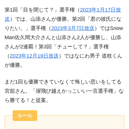
第1回「目を閉じて？」選手権（
2023年1月17日放
送
）では、山添さんが優勝。第2回「君の彼氏にな
りたい。」選手権（
2023年3月7日放送
）ではSnow
Man佐久間大介さんと山添さん2人が優勝し、山添
さんが2連覇！第3回「チューして？」選手権
（
2023年12月19日放送
）ではなにわ男子 道枝くん
が優勝。
まだ1回も優勝できていなくて悔しい思いをしてる
宮舘さん。「塀飛び越えかっこいい一言選手権」な
ら勝てる！と提案。
ルール