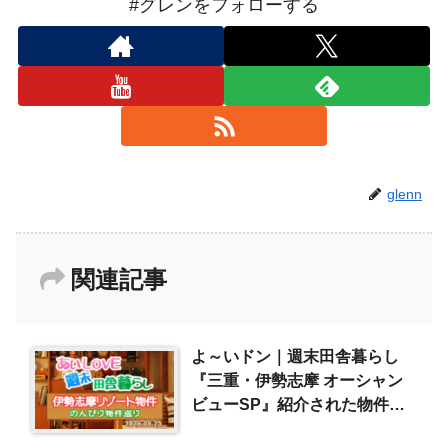
#グレンをフォローする
glenn
関連記事
よ～いドン｜週末田舎暮らし
『三重・伊勢志摩 オーシャン
ビューSP』紹介された物件
（2026/6/25）