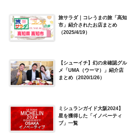
旅サラダ｜コレうまの旅「高知
市」紹介されたお店まとめ
（2025/4/19）
【シューイチ】幻の未確認グル
メ「UMA（ウーマ）」紹介店
まとめ（2020/1/26）
ミシュランガイド大阪2024】
星を獲得した「イノベーティ
ブ」一覧