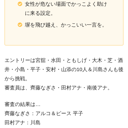
女性が危ない場面でかっこよく助け
に来る設定。
塀を飛び越え、かっこいい一言を。
エントリーは宮舘・水田・ともしげ・大木・芝・酒
井・小島・平子・安村・山添の10人＆川島さんも後
から挑戦。
審査員は、齊藤なぎさ・田村アナ・南後アナ。
審査の結果は…
齊藤なぎさ：アルコ＆ピース 平子
田村アナ：川島