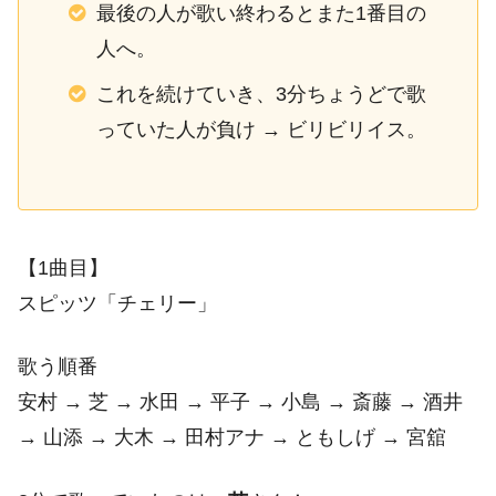
最後の人が歌い終わるとまた1番目の
人へ。
これを続けていき、3分ちょうどで歌
っていた人が負け → ビリビリイス。
【1曲目】
スピッツ「チェリー」
歌う順番
安村 → 芝 → 水田 → 平子 → 小島 → 斎藤 → 酒井
→ 山添 → 大木 → 田村アナ → ともしげ → 宮舘