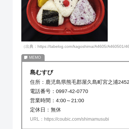
（出典：https://tabelog.com/kagoshima/A4605/A460501/4
島むすび
住所：鹿児島県熊毛郡屋久島町宮之浦2452-
電話番号：0997-42-0770
営業時間：4:00～21:00
定休日：無休
URL：https://coubic.com/shimamusubi