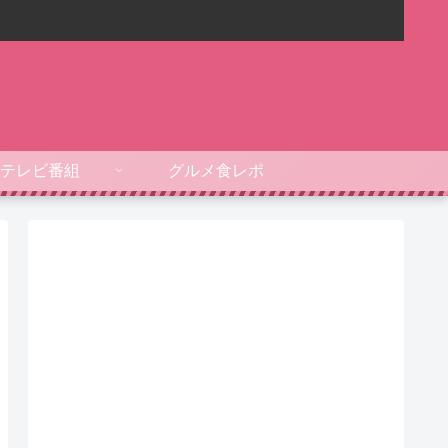
テレビ番組
グルメ食レポ