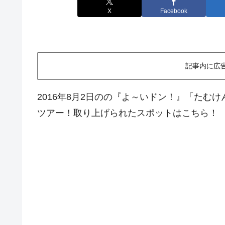
X
Facebook
記事内に広
2016年8月2日のの『よ～いドン！』「たむ
ツアー！取り上げられたスポットはこちら！