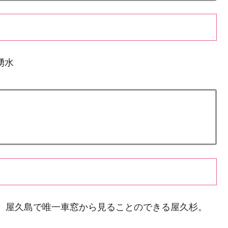
湧水
00年。屋久島で唯一車窓から見ることのできる屋久杉。