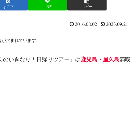
はてブ
LINE
コピー
2016.08.02
2023.09.21
告が含まれています。
けんのいきなり！日帰りツアー」は
鹿児島・屋久島
満喫