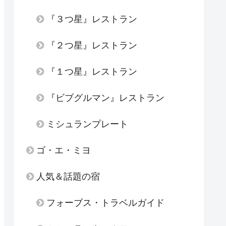
『３つ星』レストラン
『２つ星』レストラン
『１つ星』レストラン
『ビブグルマン』レストラン
ミシュランプレート
ゴ・エ・ミヨ
人気＆話題の宿
フォーブス・トラベルガイド