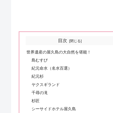
目次
世界遺産の屋久島の大自然を堪能！
島むすび
紀元命水（名水百選）
紀元杉
ヤクスギランド
千尋の滝
杉匠
シーサイドホテル屋久島