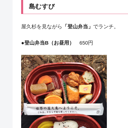
島むすび
屋久杉を見ながら
「登山弁当」
でランチ。
●
登山弁当B（お昼用）
650円