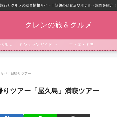
旅行とグルメの総合情報サイト！話題の飲食店やホテル・旅館を紹介！
グレンの旅＆グルメ
フォーブス・トラベルガイド
ミシュランガイド
ゴ・エ・ミヨ
きなり！日帰りツアー
帰りツアー「屋久島」満喫ツアー