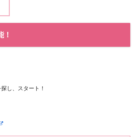
能！
。
を探し、スタート！