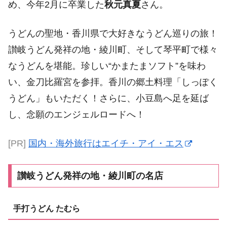
め、今年2月に卒業した
秋元真夏
さん。
うどんの聖地・香川県で大好きなうどん巡りの旅！
讃岐うどん発祥の地・綾川町、そして琴平町で様々
なうどんを堪能。珍しい“かまたまソフト”を味わ
い、金刀比羅宮を参拝。香川の郷土料理「しっぽく
うどん」もいただく！さらに、小豆島へ足を延ば
し、念願のエンジェルロードへ！
[PR]
国内・海外旅行はエイチ・アイ・エス
讃岐うどん発祥の地・綾川町の名店
手打うどん たむら