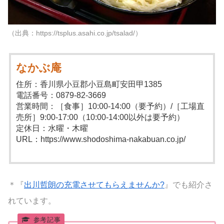
（出典：https://tsplus.asahi.co.jp/tsalad/）
なかぶ庵
住所：香川県小豆郡小豆島町安田甲1385
電話番号：0879-82-3669
営業時間：［食事］10:00-14:00（要予約）/［工場直
売所］9:00-17:00（10:00-14:00以外は要予約）
定休日：水曜・木曜
URL：https://www.shodoshima-nakabuan.co.jp/
＊『
出川哲朗の充電させてもらえませんか?
』でも紹介さ
れています。