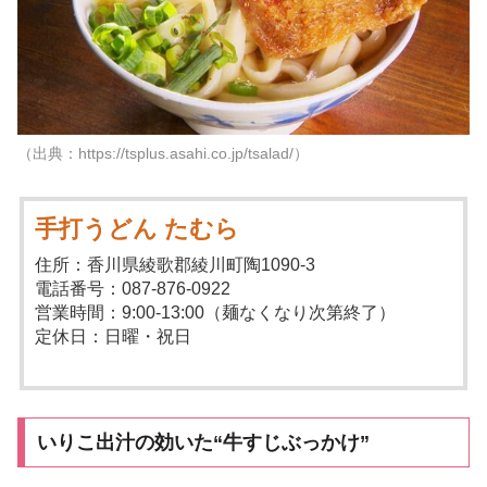
（出典：https://tsplus.asahi.co.jp/tsalad/）
手打うどん たむら
住所：香川県綾歌郡綾川町陶1090-3
電話番号：087-876-0922
営業時間：9:00-13:00（麺なくなり次第終了）
定休日：日曜・祝日
いりこ出汁の効いた“牛すじぶっかけ”