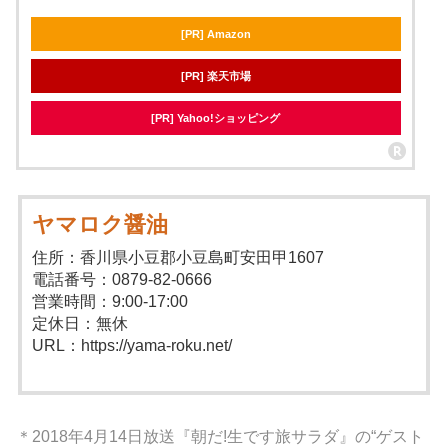
[PR] Amazon
[PR] 楽天市場
[PR] Yahoo!ショッピング
ヤマロク醤油
住所：香川県小豆郡小豆島町安田甲1607
電話番号：0879-82-0666
営業時間：9:00-17:00
定休日：無休
URL：https://yama-roku.net/
＊2018年4月14日放送『朝だ!生です旅サラダ』の“ゲスト