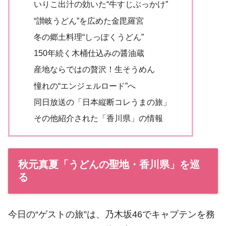
いりこ出汁の効いた“牛すじぶっかけ”
“讃岐うどん”を広めた金毘羅宮
冬の郷土料理“しっぽくうどん”
150年続く木桶仕込みの醤油蔵
産地ならではの贅沢！生そうめん
憧れの“エンジェルロード”へ
同日放送の「日本縦断コレうまの旅」
その他紹介された「香川県」の情報
秋元真夏「うどんの聖地・香川県」を巡
る
今日の“ゲストの旅”は、乃木坂46でキャプテンを務