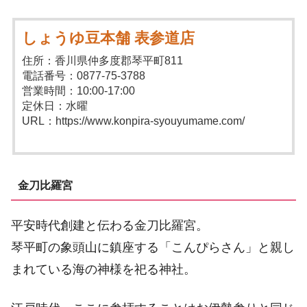
しょうゆ豆本舗 表参道店
住所：香川県仲多度郡琴平町811
電話番号：0877-75-3788
営業時間：10:00-17:00
定休日：水曜
URL：https://www.konpira-syouyumame.com/
金刀比羅宮
平安時代創建と伝わる金刀比羅宮。
琴平町の象頭山に鎮座する「こんぴらさん」と親し
まれている海の神様を祀る神社。