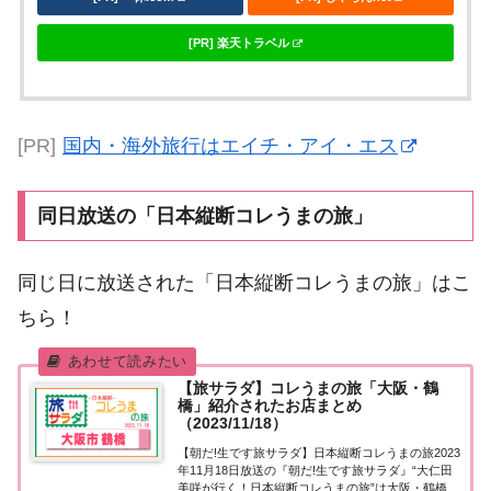
[PR] 楽天トラベル
[PR]
国内・海外旅行はエイチ・アイ・エス
同日放送の「日本縦断コレうまの旅」
同じ日に放送された「日本縦断コレうまの旅」はこ
ちら！
【旅サラダ】コレうまの旅「大阪・鶴
橋」紹介されたお店まとめ
（2023/11/18）
【朝だ!生です旅サラダ】日本縦断コレうまの旅2023
年11月18日放送の『朝だ!生です旅サラダ』“大仁田
美咲が行く！日本縦断コレうまの旅”は大阪・鶴橋。