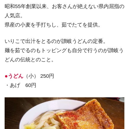
昭和55年創業以来、お客さんが絶えない県内屈指の
人気店。
県産の小麦を手打ちし、茹でたてを提供。
いりこで出汁をとるのが讃岐うどんの定番。
麺を茹でるのもトッピングも自分で行うのが讃岐う
どんの伝統とのこと。
●うどん
（小） 250円
・あげ 60円