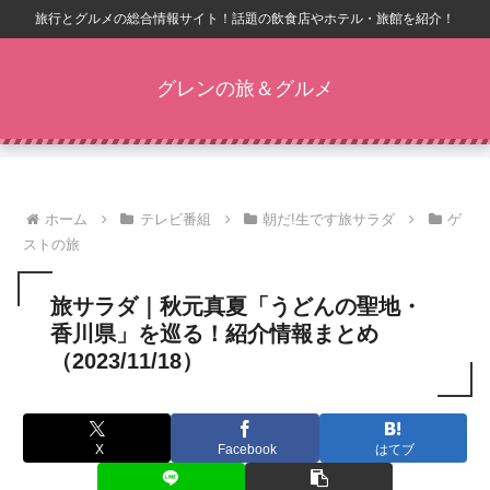
旅行とグルメの総合情報サイト！話題の飲食店やホテル・旅館を紹介！
グレンの旅＆グルメ
ホーム
テレビ番組
朝だ!生です旅サラダ
ゲ
ストの旅
旅サラダ｜秋元真夏「うどんの聖地・
香川県」を巡る！紹介情報まとめ
（2023/11/18）
X
Facebook
はてブ