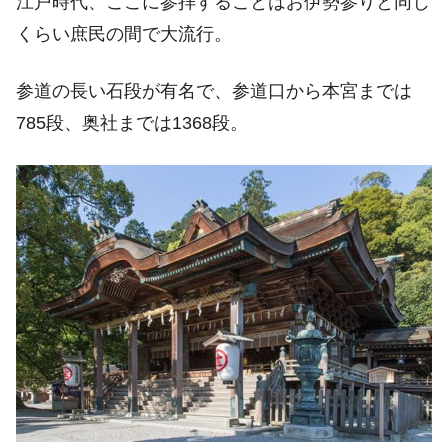
江戸時代、ここに参拝することはお伊勢参りと同じ
くらい庶民の間で大流行。
参道の長い石段が有名で、参道口から本宮までは
785段、奥社までは1368段。