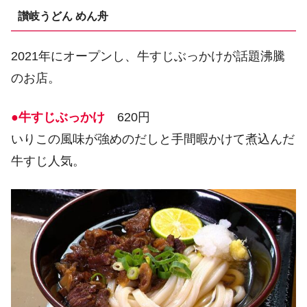
讃岐うどん めん舟
2021年にオープンし、牛すじぶっかけが話題沸騰
のお店。
●牛すじぶっかけ
620円
いりこの風味が強めのだしと手間暇かけて煮込んだ
牛すじ人気。