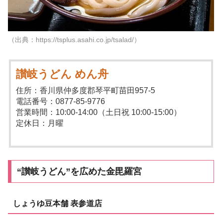
（出典：https://tsplus.asahi.co.jp/tsalad/）
讃岐うどん めん舟
住所：香川県仲多度郡琴平町苗田957-5
電話番号：0877-85-9776
営業時間：10:00-14:00（土日祝 10:00-15:00）
定休日：月曜
“讃岐うどん”を広めた金毘羅宮
しょうゆ豆本舗 表参道店