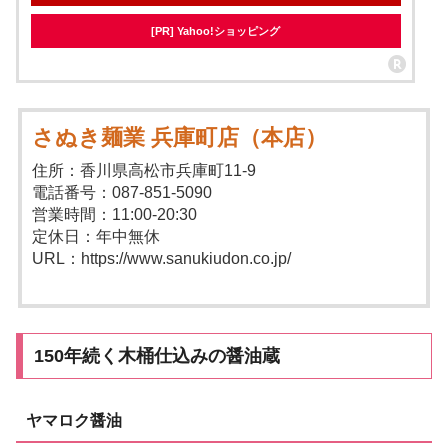
[PR] Yahoo!ショッピング
さぬき麺業 兵庫町店（本店）
住所：香川県高松市兵庫町11-9
電話番号：087-851-5090
営業時間：11:00-20:30
定休日：年中無休
URL：https://www.sanukiudon.co.jp/
150年続く木桶仕込みの醤油蔵
ヤマロク醤油