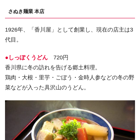
さぬき麺業 本店
1926年、「香川屋」として創業し、現在の店主は3
代目。
●しっぽくうどん
720円
香川県に冬の訪れを告げる郷土料理。
鶏肉・大根・里芋・ごぼう・金時人参などの冬の野
菜などが入った具沢山のうどん。