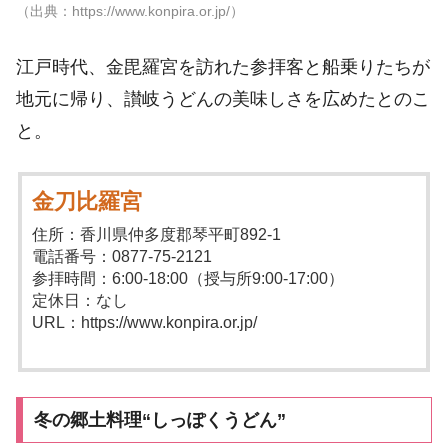
（出典：https://www.konpira.or.jp/）
江戸時代、金毘羅宮を訪れた参拝客と船乗りたちが
地元に帰り、讃岐うどんの美味しさを広めたとのこ
と。
金刀比羅宮
住所：香川県仲多度郡琴平町892-1
電話番号：0877-75-2121
参拝時間：6:00-18:00（授与所9:00-17:00）
定休日：なし
URL：https://www.konpira.or.jp/
冬の郷土料理“しっぽくうどん”