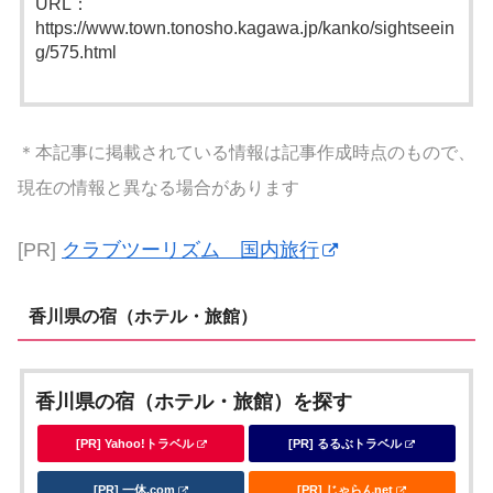
URL：
https://www.town.tonosho.kagawa.jp/kanko/sightseein
g/575.html
＊本記事に掲載されている情報は記事作成時点のもので、
現在の情報と異なる場合があります
[PR]
クラブツーリズム 国内旅行
香川県の宿（ホテル・旅館）
香川県の宿（ホテル・旅館）を探す
[PR] Yahoo!トラベル
[PR] るるぶトラベル
[PR] 一休.com
[PR] じゃらんnet