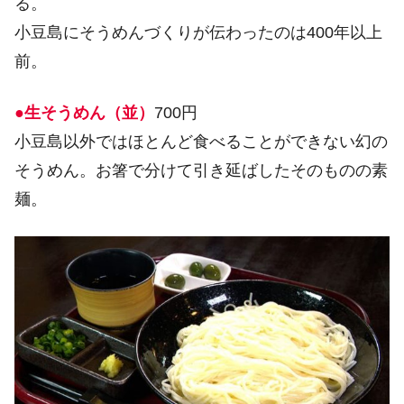
る。
小豆島にそうめんづくりが伝わったのは400年以上
前。
●生そうめん（並）
700円
小豆島以外ではほとんど食べることができない幻の
そうめん。お箸で分けて引き延ばしたそのものの素
麺。