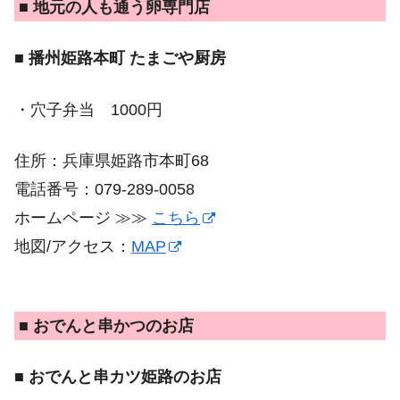
■ 地元の人も通う卵専門店
■ 播州姫路本町 たまごや厨房
・穴子弁当 1000円
住所：兵庫県姫路市本町68
電話番号：079-289-0058
ホームページ ≫≫
こちら
地図/アクセス：
MAP
■ おでんと串かつのお店
■ おでんと串カツ姫路のお店