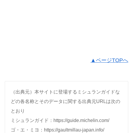
▲ページTOPへ
（出典元）本サイトに登場するミシュランガイドな
どの各名称とそのデータに関する出典元URLは次の
とおり
ミシュランガイド：https://guide.michelin.com/
ゴ・エ・ミヨ：https://gaultmillau-japan.info/