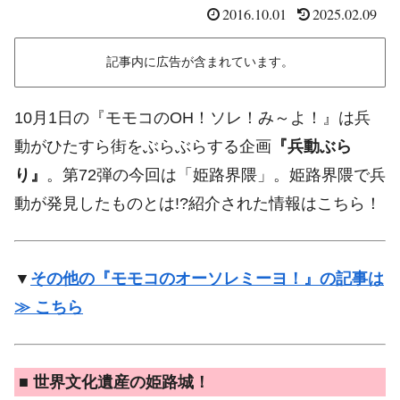
2016.10.01
2025.02.09
記事内に広告が含まれています。
10月1日の『モモコのOH！ソレ！み～よ！』は兵
動がひたすら街をぶらぶらする企画
『兵動ぶら
り』
。第72弾の今回は「姫路界隈」。姫路界隈で兵
動が発見したものとは!?紹介された情報はこちら！
▼
その他の『モモコのオーソレミーヨ！』の記事は
≫ こちら
■ 世界文化遺産の姫路城！