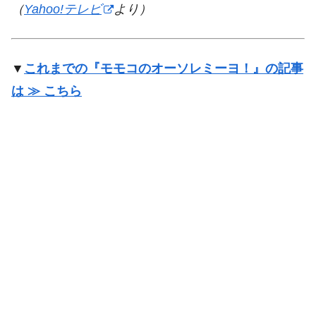
（
Yahoo!テレビ
より）
▼
これまでの『モモコのオーソレミーヨ！』の記事
は ≫ こちら