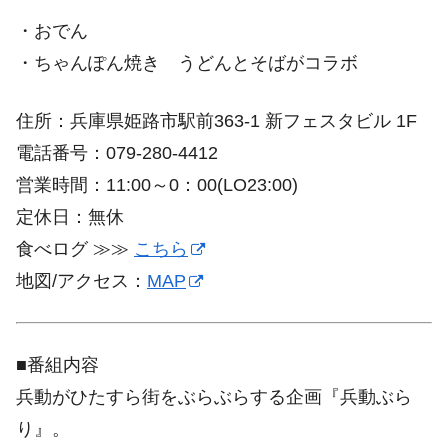
・おでん
・ちゃんぽん焼き うどんとそばがコラボ
住所：兵庫県姫路市駅前363-1 新フェスタビル 1F
電話番号：079-280-4412
営業時間：11:00～0：00(LO23:00)
定休日：無休
食べログ ≫≫
こちら
地図/アクセス：
MAP
■番組内容
兵動がひたすら街をぶらぶらする企画『兵動ぶら
り』。