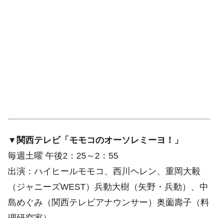
▼関西テレビ「モモコのオーソレミーヨ！」
毎週土曜 午後2：25～2：55
出演：ハイヒールモモコ、西川ヘレン、重岡大毅
（ジャニーズWEST）兵動大樹（矢野・兵動）、中
島めぐみ（関西テレビアナウンサー）奥薗壽子（料
理研究家）