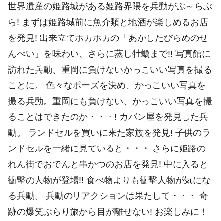
世界遺産の姫路城がある姫路界隈を兵動がぶ～らぶ
ら! まずは姫路城前に魚介類と地酒が楽しめるお店
を発見! 出来立てホカホカの「あかしたびらめのせ
んべい」を味わい、さらに蒸し牡蠣まで!! 写真館に
訪れた兵動、重岡に負けないかっこいい写真を撮る
ことに。 色々なポーズを決め、かっこいい写真を
撮る兵動。重岡にも負けない、かっこいい写真を撮
ることはできたのか・・・! カバン屋を発見した兵
動。 ランドセルを買いに来た家族を発見! 子供のラ
ンドセルを一緒に見ていると・・・ さらに姫路の
れん街でおでんと串かつのお店を発見! 中に入ると
衝撃の人物が登場!! 食べ物よりも衝撃人物が気にな
る兵動。 兵動のリアクションは果たして・・・ 奇
跡の爆笑ぶらり旅から目が離せない! お楽しみに！