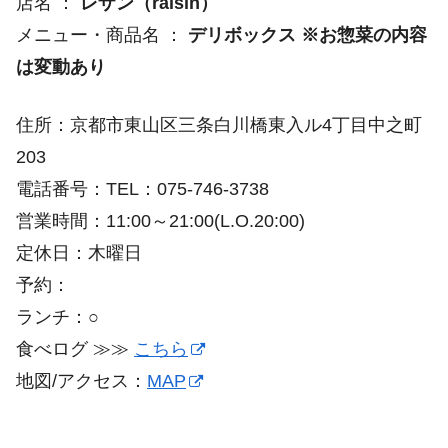
店名 ：
レザン（raisin）
メニュー・商品名 ：
デリボックス ※お惣菜の内容
は変動あり
住所：京都市東山区三条白川橋東入ル4丁目中之町
203
電話番号：TEL：075-746-3738
営業時間：11:00～21:00(L.O.20:00)
定休日：木曜日
予約：
ランチ：○
食べログ ≫≫
こちら
地図/アクセス：
MAP