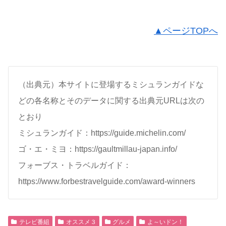
▲ページTOPへ
（出典元）本サイトに登場するミシュランガイドな
どの各名称とそのデータに関する出典元URLは次の
とおり
ミシュランガイド：https://guide.michelin.com/
ゴ・エ・ミヨ：https://gaultmillau-japan.info/
フォーブス・トラベルガイド：
https://www.forbestravelguide.com/award-winners
テレビ番組
オススメ３
グルメ
よ～いドン！