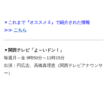
▼これまで『オススメ３』で紹介された情報
≫≫
こちら
▼関西テレビ「よ～いドン！」
毎週月～金 9時50分～11時15分
出演：円広志、高橋真理恵（関西テレビアナウンサ
ー）