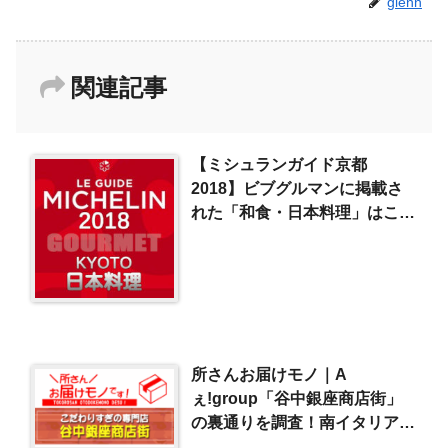
glenn
関連記事
【ミシュランガイド京都
2018】ビブグルマンに掲載さ
れた「和食・日本料理」はこ
こ！
所さんお届けモノ｜A
ぇ!group「谷中銀座商店街」
の裏通りを調査！南イタリア料
理専門店＆クラフトビール専門