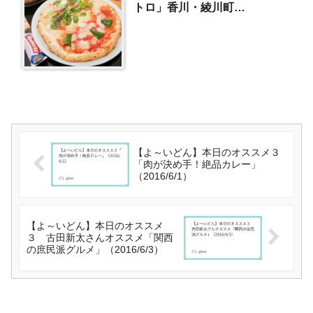
トロ」香川・綾川町
（2018/7/3）
【よ～いどん】本日のオススメ３
「肉が決め手！絶品カレー」
（2016/6/1）
【よ～いどん】本日のオススメ
３ 古田新太さんオススメ「関西
の庶民派グルメ」（2016/6/3）