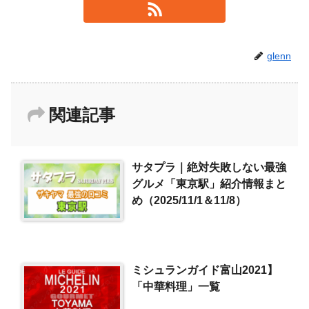
glenn
関連記事
サタプラ｜絶対失敗しない最強
グルメ「東京駅」紹介情報まと
め（2025/11/1＆11/8）
ミシュランガイド富山2021】
「中華料理」一覧