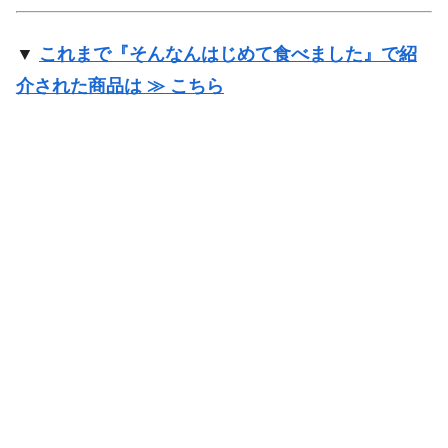
▼
これまで『そんなんはじめて食べました』で紹
介された商品は ≫ こちら