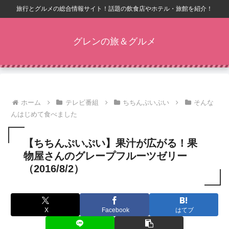
旅行とグルメの総合情報サイト！話題の飲食店やホテル・旅館を紹介！
グレンの旅＆グルメ
ホーム
テレビ番組
ちちんぷいぷい
そんな
んはじめて食べました
【ちちんぷいぷい】果汁が広がる！果
物屋さんのグレープフルーツゼリー
（2016/8/2）
X
Facebook
はてブ