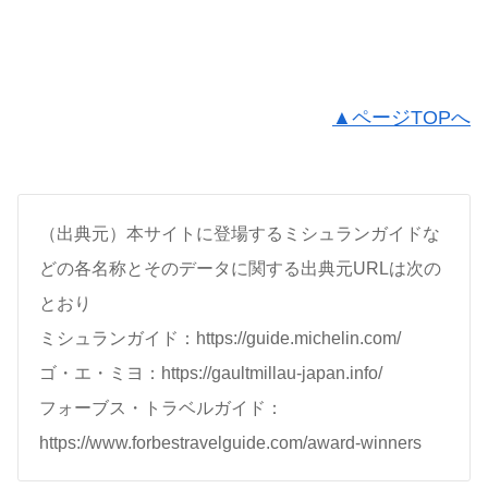
▲ページTOPへ
（出典元）本サイトに登場するミシュランガイドな
どの各名称とそのデータに関する出典元URLは次の
とおり
ミシュランガイド：https://guide.michelin.com/
ゴ・エ・ミヨ：https://gaultmillau-japan.info/
フォーブス・トラベルガイド：
https://www.forbestravelguide.com/award-winners