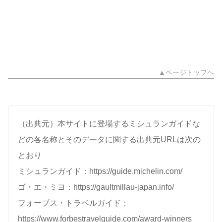
▲ページトップへ
（出典元）本サイトに登場するミシュランガイドな
どの各名称とそのデータに関する出典元URLは次の
とおり
ミシュランガイド：https://guide.michelin.com/
ゴ・エ・ミヨ：https://gaultmillau-japan.info/
フォーブス・トラベルガイド：
https://www.forbestravelguide.com/award-winners