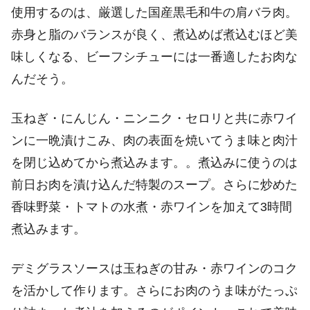
使用するのは、厳選した国産黒毛和牛の肩バラ肉。
赤身と脂のバランスが良く、煮込めば煮込むほど美
味しくなる、ビーフシチューには一番適したお肉な
んだそう。
玉ねぎ・にんじん・ニンニク・セロリと共に赤ワイ
ンに一晩漬けこみ、肉の表面を焼いてうま味と肉汁
を閉じ込めてから煮込みます。。煮込みに使うのは
前日お肉を漬け込んだ特製のスープ。さらに炒めた
香味野菜・トマトの水煮・赤ワインを加えて3時間
煮込みます。
デミグラスソースは玉ねぎの甘み・赤ワインのコク
を活かして作ります。さらにお肉のうま味がたっぷ