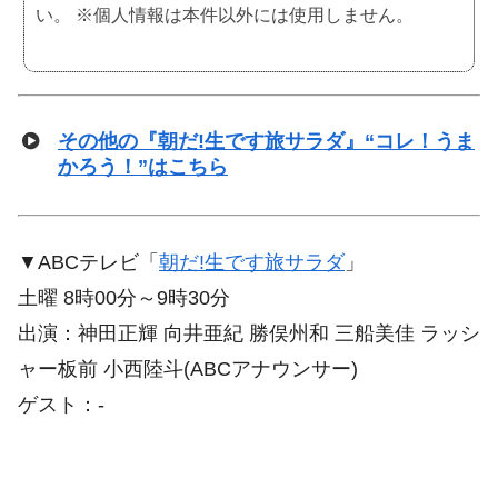
い。 ※個人情報は本件以外には使用しません。
その他の『朝だ!生です旅サラダ』“コレ！うま
かろう！”はこちら
▼ABCテレビ「
朝だ!生です旅サラダ
」
土曜 8時00分～9時30分
出演：神田正輝 向井亜紀 勝俣州和 三船美佳 ラッシ
ャー板前 小西陸斗(ABCアナウンサー)
ゲスト：-