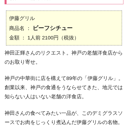
伊藤グリル
ビーフシチュー
商品名 ：
金額 ： 1人前 2100円（税抜）
神田正輝さんのリクエスト。神戸の老舗洋食店から
のお取り寄せ。
神戸の中華街に店を構えて89年の「伊藤グリル」。
創業以来、神戸の食通をうならせてきた、地元では
知らない人はいない老舗の洋食店。
神田さんの食べてみたい一品が、このデミグラスソ
ースでお肉をじっくり煮込んだ伊藤グリルの名物。