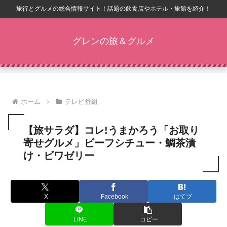
旅行とグルメの総合情報サイト！話題の飲食店やホテル・旅館を紹介！
グレンの旅＆グルメ
ホーム
テレビ番組
【旅サラダ】コレ!うまかろう「お取り
寄せグルメ」ビーフシチュー・鯛茶漬
け・ビワゼリー
X
Facebook
はてブ
LINE
コピー