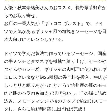
女優・秋本奈緒美さんのおススメ。長野県茅野市か
らのお取り寄せ。
お店の一番人気が「ギュロス ヴルスト」で、ドイ
ツで人気があるギリシャ風の粗挽きソーセージを日
本人向けにアレンジしている。
ドイツで学んだ製法で作っているソーセージ。国産
の牛ミンチとタマネギを機械で練り上げ、セージや
タイムやカレー粉、ギリシャの肉料理に使われるギ
ュロスクレタなど約25種類の香辛料を投入。牛肉が
しっとりと練りあがったところで信州産の豚のモモ
肉と豚のバラ肉も加えて混ぜ合わし、羊の腸に詰め
込み。スモークマシンで桜のチップで約20分スモー
クし、さらに約1時間蒸し上げれば完成！