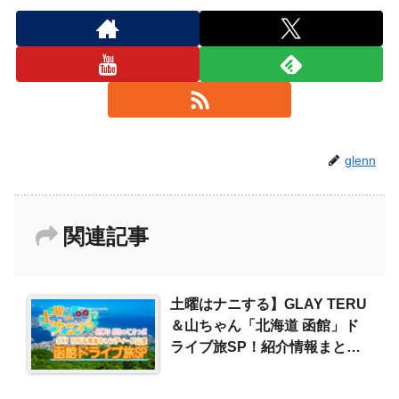
glenn
関連記事
土曜はナニする】GLAY TERU
＆山ちゃん「北海道 函館」ド
ライブ旅SP！紹介情報まとめ
（2024/5/25）