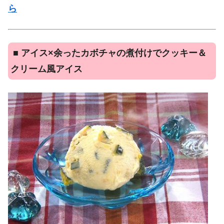
ら
■
アイス×余ったカボチャの煮付けでクッキー＆
クリーム風アイス