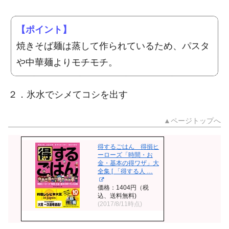
【ポイント】
焼きそば麺は蒸して作られているため、パスタ
や中華麺よりモチモチ。
２．氷水でシメてコシを出す
▲ページトップへ
得するごはん 得損ヒ
ーローズ「時間・お
金・基本の得ワザ」大
全集 [ 「得する人 …
価格：1404円（税
込、送料無料)
(2017/8/11時点)