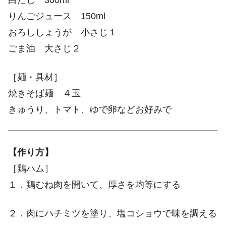
白だし 300ml
りんごジュース 150ml
おろししょうが 小さじ１
ごま油 大さじ２
［麺・具材］
焼きそば麺 ４玉
きゅうり、トマト、ゆで卵などお好みで
【作り方】
［鶏ハム］
１．鶏むね肉を開いて、厚さを均等にする
２．肉にハチミツを塗り、塩コショウで味を調える