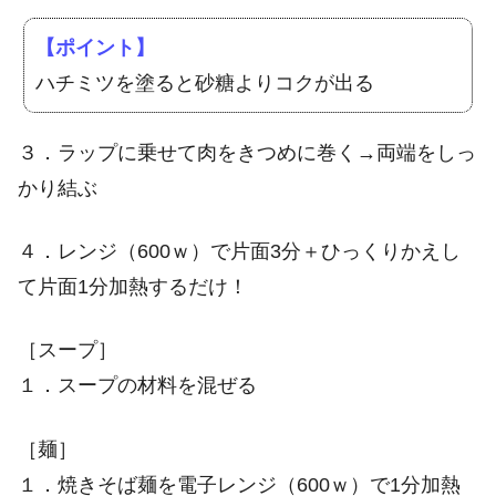
【ポイント】
ハチミツを塗ると砂糖よりコクが出る
３．ラップに乗せて肉をきつめに巻く→両端をしっ
かり結ぶ
４．レンジ（600ｗ）で片面3分＋ひっくりかえし
て片面1分加熱するだけ！
［スープ］
１．スープの材料を混ぜる
［麺］
１．焼きそば麺を電子レンジ（600ｗ）で1分加熱