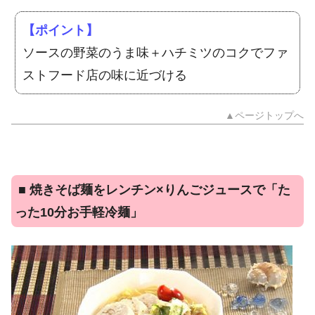
【ポイント】
ソースの野菜のうま味＋ハチミツのコクでファ
ストフード店の味に近づける
▲ページトップへ
■
焼きそば麺をレンチン×りんごジュースで「た
った10分お手軽冷麺」