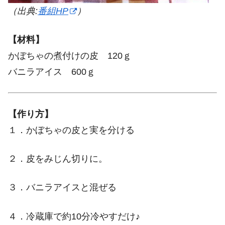
（出典:
番組HP
）
【材料】
かぼちゃの煮付けの皮 120ｇ
バニラアイス 600ｇ
【作り方】
１．かぼちゃの皮と実を分ける
２．皮をみじん切りに。
３．バニラアイスと混ぜる
４．冷蔵庫で約10分冷やすだけ♪