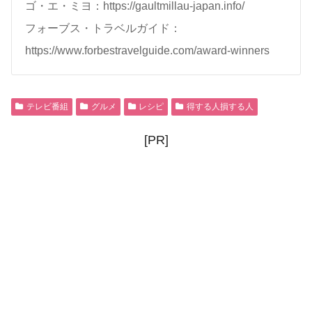
ゴ・エ・ミヨ：https://gaultmillau-japan.info/
フォーブス・トラベルガイド：
https://www.forbestravelguide.com/award-winners
テレビ番組
グルメ
レシピ
得する人損する人
[PR]