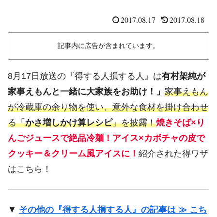
2017.08.17
2017.08.18
記事内に広告が含まれています。
8月17日放送の『得する人損する人』は
有村架純が
家事えもんと一緒に大家族をお助け！」
家事えもん
が冷蔵庫の余り物を使い、意外な食材を掛け合わせ
る「
かさ増しかけ算レシピ
」を披露！
焼きそば×り
んごジュースで絶品冷麺！アイス×カボチャの皮で
クッキー＆クリーム風アイスに！
紹介された得ワザ
はこちら！
▼
その他の『得する人損する人』の記事は ≫ こち