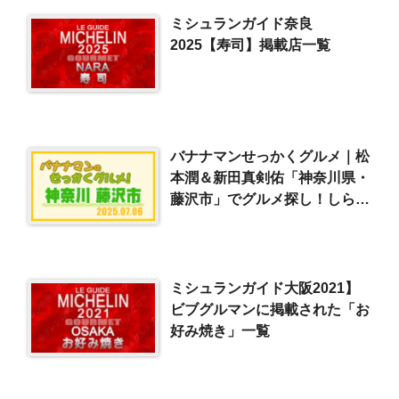
ミシュランガイド奈良
2025【寿司】掲載店一覧
バナナマンせっかくグルメ｜松
本潤＆新田真剣佑「神奈川県・
藤沢市」でグルメ探し！しらす
ピザ＆手打ち鴨せいろ
（2025/7/6）
ミシュランガイド大阪2021】
ビブグルマンに掲載された「お
好み焼き」一覧