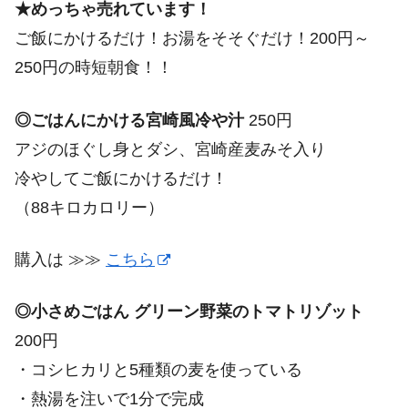
★めっちゃ売れています！
ご飯にかけるだけ！お湯をそそぐだけ！200円～
250円の時短朝食！！
◎ごはんにかける宮崎風冷や汁
250円
アジのほぐし身とダシ、宮崎産麦みそ入り
冷やしてご飯にかけるだけ！
（88キロカロリー）
購入は ≫≫
こちら
◎小さめごはん グリーン野菜のトマトリゾット
200円
・コシヒカリと5種類の麦を使っている
・熱湯を注いで1分で完成