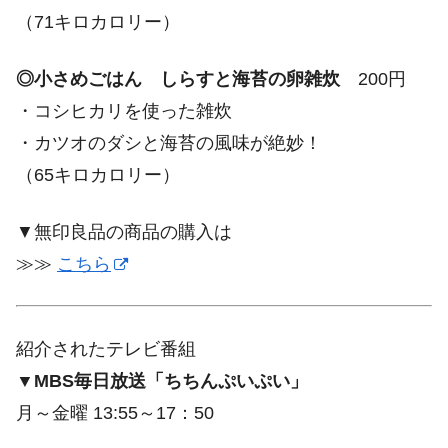
（71キロカロリー）
◎小さめごはん しらすと海苔の卵雑炊
200円
・コシヒカリを使った雑炊
・カツオのダシと海苔の風味が絶妙！
（65キロカロリー）
▼無印良品の商品の購入は
≫≫
こちら
紹介されたテレビ番組
▼MBS毎日放送「ちちんぷいぷい」
月～金曜 13:55～17：50