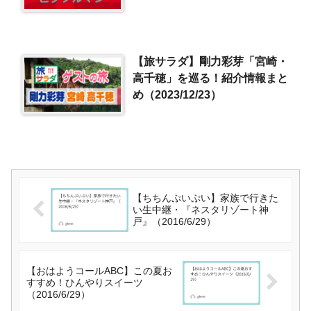
【旅サラダ】剛力彩芽「宮崎・
高千穂」を巡る！紹介情報まと
め（2023/12/23）
【ちちんぷいぷい】家族で行きた
い生中継・『ネスタリゾート神
戸』（2016/6/29）
【おはようコールABC】この夏お
すすめ！ひんやりスイーツ
（2016/6/29）