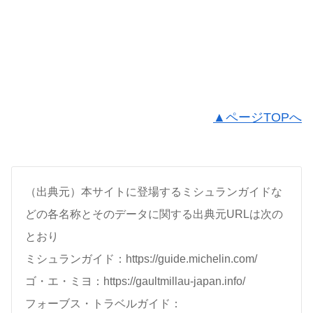
▲ページTOPへ
（出典元）本サイトに登場するミシュランガイドな
どの各名称とそのデータに関する出典元URLは次の
とおり
ミシュランガイド：https://guide.michelin.com/
ゴ・エ・ミヨ：https://gaultmillau-japan.info/
フォーブス・トラベルガイド：