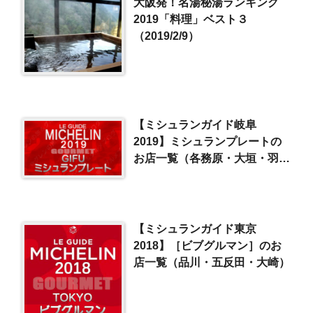
大阪発！名湯秘湯ランキング
2019「料理」ベスト３
（2019/2/9）
【ミシュランガイド岐阜
2019】ミシュランプレートの
お店一覧（各務原・大垣・羽
島）
【ミシュランガイド東京
2018】［ビブグルマン］のお
店一覧（品川・五反田・大崎）