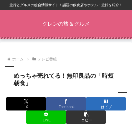
旅行とグルメの総合情報サイト！話題の飲食店やホテル・旅館を紹介！
グレンの旅＆グルメ
ホーム
テレビ番組
めっちゃ売れてる！無印良品の「時短
朝食」
X
Facebook
はてブ
LINE
コピー