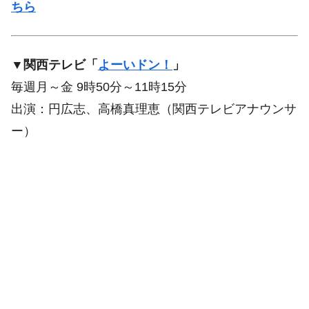
ちら
▼関西テレビ「
よーいドン！
」
毎週月～金 9時50分～11時15分
出演：円広志、高橋真理恵（関西テレビアナウンサ
ー）