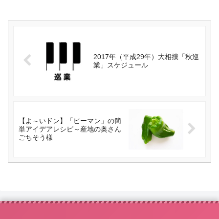
2017年（平成29年）大相撲「秋巡
業」スケジュール
【よ～いドン】「ピーマン」の簡
単アイデアレシピ～産地の奥さん
ごちそう様