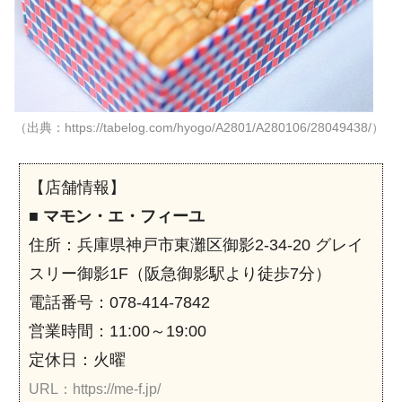
（出典：https://tabelog.com/hyogo/A2801/A280106/28049438/）
【店舗情報】
■
マモン・エ・フィーユ
住所：兵庫県神戸市東灘区御影2-34-20 グレイ
スリー御影1F（阪急御影駅より徒歩7分）
電話番号：078-414-7842
営業時間：11:00～19:00
定休日：火曜
URL：https://me-f.jp/