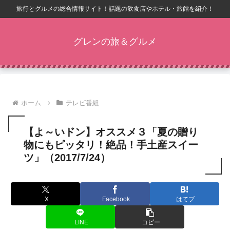
旅行とグルメの総合情報サイト！話題の飲食店やホテル・旅館を紹介！
グレンの旅＆グルメ
ホーム
テレビ番組
【よ～いドン】オススメ３「夏の贈り
物にもピッタリ！絶品！手土産スイー
ツ」（2017/7/24）
X
Facebook
はてブ
LINE
コピー