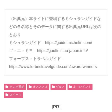
（出典元）本サイトに登場するミシュランガイドな
どの各名称とそのデータに関する出典元URLは次の
とおり
ミシュランガイド：https://guide.michelin.com/
ゴ・エ・ミヨ：https://gaultmillau-japan.info/
フォーブス・トラベルガイド：
https://www.forbestravelguide.com/award-winners
テレビ番組
オススメ３
グルメ
よ～いドン！
スイーツ
[PR]