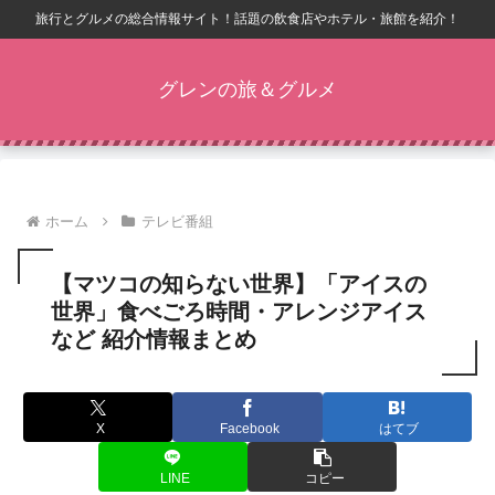
旅行とグルメの総合情報サイト！話題の飲食店やホテル・旅館を紹介！
グレンの旅＆グルメ
ホーム
テレビ番組
【マツコの知らない世界】「アイスの
世界」食べごろ時間・アレンジアイス
など 紹介情報まとめ
X
Facebook
はてブ
LINE
コピー