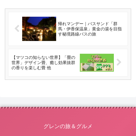
帰れマンデー｜バスサンド「群
馬・伊香保温泉」黄金の湯を目指
す秘境路線バスの旅
【マツコの知らない世界】「畳の
世界」デザイン畳、癒し効果抜群
の香りを楽しむ畳 他
グレンの旅＆グルメ