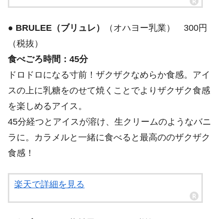
●
BRULEE（ブリュレ）
（オハヨー乳業） 300円
（税抜）
食べごろ時間：45分
ドロドロになる寸前！ザクザクなめらか食感。アイ
スの上に乳糖をのせて焼くことでよりザクザク食感
を楽しめるアイス。
45分経つとアイスが溶け、生クリームのようなバニ
ラに。カラメルと一緒に食べると最高ののザクザク
食感！
楽天で詳細を見る