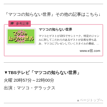
『マツコの知らない世界』その他の記事はこちら↓
マツコの知らない世界
マツコとゲストが1対1でサシトーク。特定のジャン
ルに対してこだわりのあるゲストが企画を持ち込
み、マツコにプレゼンしていくスタイルの番組。独
特の世界感を持つゲストと自然体のマツコが繰り広
www.e宿.com
げる予測不能のトークバトルが魅力！TBSテレビ
「マツコの知らない世界」放送日時：火曜 20時57...
▼
TBSテレビ「マツコの知らない世界」
火曜 20時57分～22時00分
出演：マツコ・デラックス
▲ページトップへ