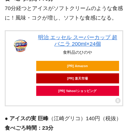
70分経つとアイスがソフトクリームのような食感
に！風味・コクが増し、ソフトな食感になる。
明治 エッセル スーパーカップ 超
バニラ 200ml×24個
食料品のひのや
[PR] Amazon
[PR] 楽天市場
[PR] Yahoo!ショッピング
●
アイスの実 巨峰
（江崎グリコ）140円（税抜）
食べごろ時間：23分