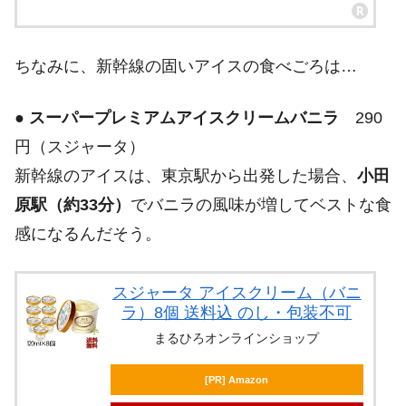
ちなみに、新幹線の固いアイスの食べごろは…
●
スーパープレミアムアイスクリームバニラ
290
円（スジャータ）
新幹線のアイスは、東京駅から出発した場合、
小田
原駅（約33分）
でバニラの風味が増してベストな食
感になるんだそう。
スジャータ アイスクリーム（バニ
ラ）8個 送料込 のし・包装不可
まるひろオンラインショップ
[PR] Amazon