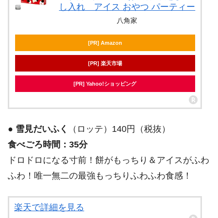
し入れ アイス おやつ パーティー
八角家
[PR] Amazon
[PR] 楽天市場
[PR] Yahoo!ショッピング
●
雪見だいふく
（ロッテ）140円（税抜）
食べごろ時間：35分
ドロドロになる寸前！餅がもっちり＆アイスがふわ
ふわ！唯一無二の最強もっちりふわふわ食感！
楽天で詳細を見る