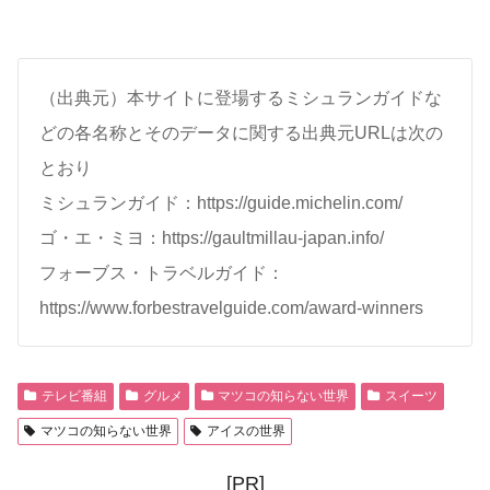
（出典元）本サイトに登場するミシュランガイドな
どの各名称とそのデータに関する出典元URLは次の
とおり
ミシュランガイド：https://guide.michelin.com/
ゴ・エ・ミヨ：https://gaultmillau-japan.info/
フォーブス・トラベルガイド：
https://www.forbestravelguide.com/award-winners
テレビ番組
グルメ
マツコの知らない世界
スイーツ
マツコの知らない世界
アイスの世界
[PR]