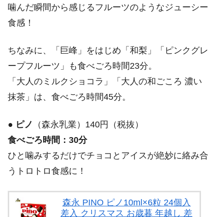
噛んだ瞬間から感じるフルーツのようなジューシー
食感！
ちなみに、「巨峰」をはじめ「和梨」「ピンクグレ
ープフルーツ」も食べごろ時間23分。
「大人のミルクショコラ」「大人の和ごころ 濃い
抹茶」は、食べごろ時間45分。
●
ピノ
（森永乳業）140円（税抜）
食べごろ時間：30分
ひと噛みするだけでチョコとアイスが絶妙に絡み合
うトロトロ食感に！
森永 PINO ピノ10ml×6粒 24個入
差入 クリスマス お歳暮 年越し 差