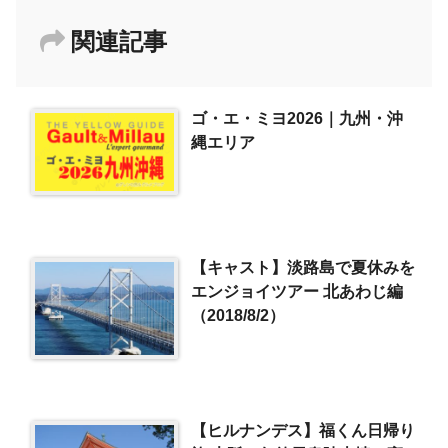
関連記事
ゴ・エ・ミヨ2026｜九州・沖
縄エリア
【キャスト】淡路島で夏休みを
エンジョイツアー 北あわじ編
（2018/8/2）
【ヒルナンデス】福くん日帰り