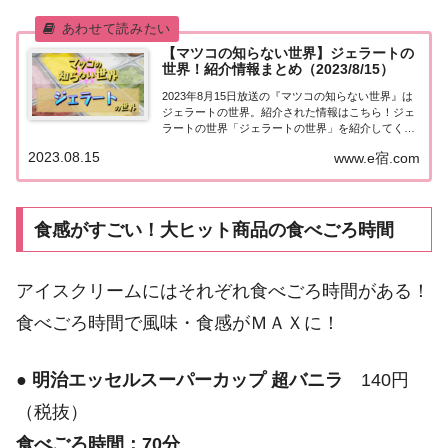
【マツコの知らない世界】ジェラートの
世界！紹介情報まとめ（2023/8/15）
2023年8月15日放送の『マツコの知らない世界』は
ジェラートの世界。紹介された情報はこちら！ジェ
ラートの世界「ジェラートの世界」を紹介してくれ
るのは、アイスを6万個以上食べた男性・荒井 健治
2023.08.15
www.e宿.com
さん。「ジェラートこそアイスの完成形」！アイス
の実・ハーゲンダッツは実はジェラート製法の...
食感がすごい！大ヒット商品の食べごろ時間
アイスクリームにはそれぞれ食べごろ時間がある！
食べごろ時間で風味・食感がＭＡＸに！
●
明治エッセルスーパーカップ 超バニラ
140円
（税抜）
食べごろ時間：70分