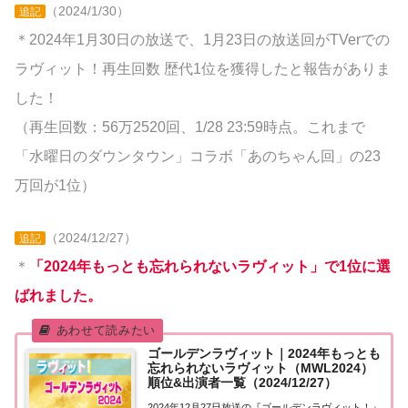
（2024/1/30）
追記
＊2024年1月30日の放送で、1月23日の放送回がTVerでの
ラヴィット！再生回数 歴代1位を獲得したと報告がありま
した！
（再生回数：56万2520回、1/28 23:59時点。これまで
「水曜日のダウンタウン」コラボ「あのちゃん回」の23
万回が1位）
（2024/12/27）
追記
＊
「2024年もっとも忘れられないラヴィット」で1位に選
ばれました。
ゴールデンラヴィット｜2024年もっとも
忘れられないラヴィット（MWL2024）
順位&出演者一覧（2024/12/27）
2024年12月27日放送の『ゴールデンラヴィット！』