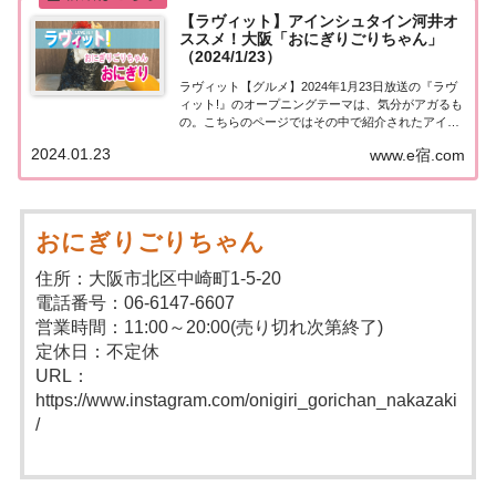
【ラヴィット】アインシュタイン河井オ
ススメ！大阪「おにぎりごりちゃん」
（2024/1/23）
ラヴィット【グルメ】2024年1月23日放送の『ラヴ
ィット!』のオープニングテーマは、気分がアガるも
の。こちらのページではその中で紹介されたアイン
シュタイン河井さんのオススメ！大阪・中崎町「お
2024.01.23
www.e宿.com
にぎりごりちゃん」についてまとめました。詳しく
はこちら！アインシュタイン河井オススメ「お...
おにぎりごりちゃん
住所：大阪市北区中崎町1-5-20
電話番号：06-6147-6607
営業時間：11:00～20:00(売り切れ次第終了)
定休日：不定休
URL：
https://www.instagram.com/onigiri_gorichan_nakazaki
/