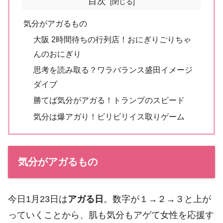
目次
気分がアガるもの
大阪 2時間待ちの行列店！おにぎりごりちゃ
んのおにぎり
思考を読み取る？ワラバランス盛田イメージ
ダイブ
勝てば気分がアガる！トランプのスピード
気分は爆アガり！ビリビリイス取りゲーム
気分がアガるもの
今日1月23日は
アガる日
。数字が１→２→３と上が
っていくことから、肌も気分もアゲて女性を応援す