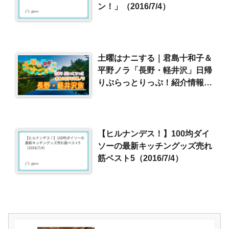
ン！」（2016/7/4）
土曜はナニする｜君島十和子＆
平野ノラ「長野・軽井沢」日帰
りぷらっとりっぷ！紹介情報ま
とめ（2025/5/31）
【ヒルナンデス！】100均ダイ
ソーの最新キッチングッズ売れ
筋ベスト5（2016/7/4）