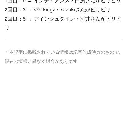
1回目：9 → インディアンス・田渕さんがビリビリ
2回目：3 → s**t kingz・kazukiさんがビリビリ
2回目：5 → アインシュタイン・河井さんがビリビ
リ
＊本記事に掲載されている情報は記事作成時点のもので、
現在の情報と異なる場合があります