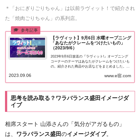
＊「おにぎりごりちゃん」は以前ラヴィット！で紹介され
た「焼肉ごりちゃん」の系列店。
【ラヴィット】9月6日 水曜オープニング
「あなたがクレームをつけたいもの」
（2023/9/6）
2023年9月6日放送の『ラヴィット!』オープニング
コーナーのテーマはあなたがクレームをつけたいも
の。紹介された商品やお店などをまとめました。く
わしい情報はこちら！あなたがクレームをつけたい
2023.09.06
www.e宿.com
もの今日9月6日はクレームの日。「ク（９）レーム
（６）」の語呂合わせから制定されました。そ...
思考を読み取る？ワラバランス盛田イメージダ
イブ
相席スタート 山添さんの「気分がアガるもの」
は、
ワラバランス盛田
の
イメージダイブ
。