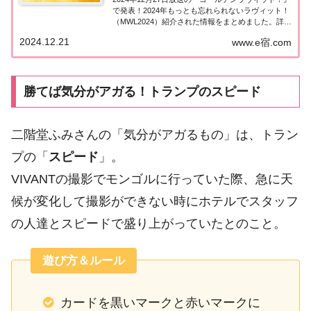
で発表！2024年もっとも忘れられないラヴィット！
（MWL2024）紹介された情報をまとめました。詳し
くはこちら！ゴールデンラヴィット！20242024年12
2024.12.21
www.e宿.com
月27日（金）21時から3時間にわたって放送される
『ゴールデンラヴィ...
勝てば気分がアガる！トランプのスピード
二階堂ふみさんの「気分がアガるもの」は、トラン
プの「
スピード
」。
VIVANTの撮影でモンゴルに行っていた際、急に天
候が変化して撮影ができない時にホテルでスタッフ
の人達とスピードで盛り上がっていたとのこと。
遊び方＆ルール
カードを黒いマークと赤いマークに