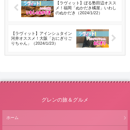
【ラヴィット】ぼる塾田辺オスス
メ！福岡「ぬかだき橘屋」いわし
のぬかだき（2024/1/22）
【ラヴィット】アインシュタイン
河井オススメ！大阪「おにぎりご
りちゃん」（2024/1/23）
グレンの旅＆グルメ
ホーム