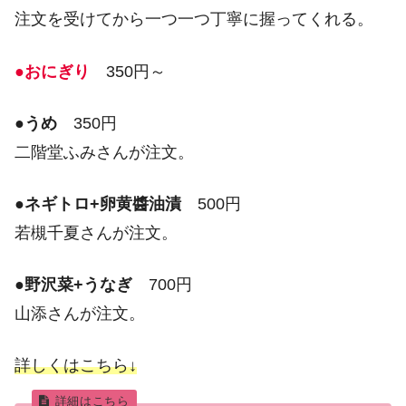
注文を受けてから一つ一つ丁寧に握ってくれる。
●おにぎり
350円～
●
うめ
350円
二階堂ふみさんが注文。
●
ネギトロ+卵黄醬油漬
500円
若槻千夏さんが注文。
●
野沢菜+うなぎ
700円
山添さんが注文。
詳しくはこちら↓