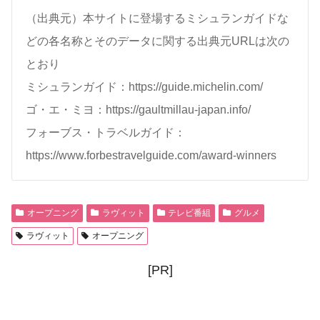
（出典元）本サイトに登場するミシュランガイドな
どの各名称とそのデータに関する出典元URLは次の
とおり
ミシュランガイド：https://guide.michelin.com/
ゴ・エ・ミヨ：https://gaultmillau-japan.info/
フォーブス・トラベルガイド：
https://www.forbestravelguide.com/award-winners
オープニング
ラヴィット
テレビ番組
グルメ
ラヴィット
オープニング
[PR]