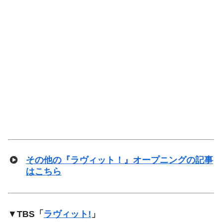
その他の『ラヴィット！』オープニングの記事
はこちら
▼
TBS「
ラヴィット!
」