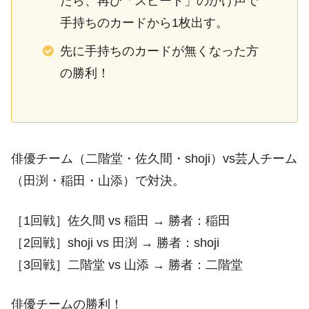
たら、再び「スピード」のかけ声で
手持ちのカードから1枚出す。
先に手持ちのカードが無くなった方
の勝利！
俳優チーム（二階堂・佐久間・shoji）vs芸人チーム
（田渕・稲田・山添）で対決。
［1回戦］佐久間 vs 稲田 → 勝者：稲田
［2回戦］shoji vs 田渕 → 勝者：shoji
［3回戦］二階堂 vs 山添 → 勝者：二階堂
俳優チームの勝利！