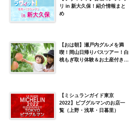
リ in 新大久保！紹介情報まと
め
【おは朝】瀬戸内グルメを満
喫！岡山日帰りバスツアー！白
桃もぎ取り体験＆お土産付き
（クラブツーリズム）
【ミシュランガイド東京
2022】ビブグルマンのお店一
覧（上野・浅草・日暮里）