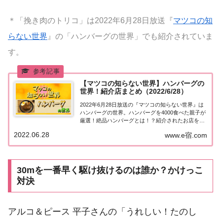
＊「挽き肉のトリコ」は2022年6月28日放送『
マツコの知
らない世界
』の「ハンバーグの世界」でも紹介されていま
す。
【マツコの知らない世界】ハンバーグの
世界！紹介店まとめ（2022/6/28）
2022年6月28日放送の『マツコの知らない世界』は
ハンバーグの世界。ハンバーグを4000食べた親子が
厳選！絶品ハンバーグとは！？紹介されたお店をま
とめました！ハンバーグの世界「ハンバーグの世
2022.06.28
www.e宿.com
界」を紹介してくれるのは、7年前にも登場したハ
ンバーグマニア・五島鉄平さん。さらに、ハン...
30mを一番早く駆け抜けるのは誰か？かけっこ
対決
アルコ＆ピース 平子さんの「うれしい！たのし