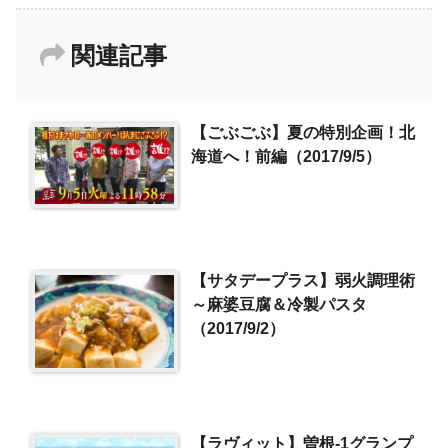
関連記事
【ごぶごぶ】夏の特別企画！北
海道へ！前編（2017/9/5）
【サタデープラス】弱火調理術
～麻婆豆腐＆冷製パスタ
（2017/9/2）
【ラヴィット】曽根-1グランプ