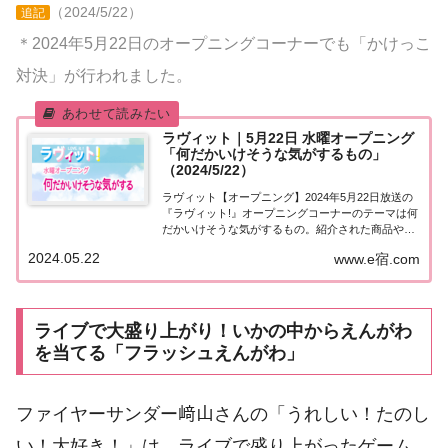
（2024/5/22）
追記
＊2024年5月22日のオープニングコーナーでも「かけっこ
対決」が行われました。
ラヴィット｜5月22日 水曜オープニング
「何だかいけそうな気がするもの」
（2024/5/22）
ラヴィット【オープニング】2024年5月22日放送の
『ラヴィット!』オープニングコーナーのテーマは何
だかいけそうな気がするもの。紹介された商品やお
店などをまとめました。くわしい情報はこちら！何
2024.05.22
www.e宿.com
だかいけそうな気がするもの今日5月22日は芸人、
天津・木村さんの48歳の誕生日。そこで、...
ライブで大盛り上がり！いかの中からえんがわ
を当てる「フラッシュえんがわ」
ファイヤーサンダー﨑山さんの「うれしい！たのし
い！大好き！」は、ライブで盛り上がったゲーム