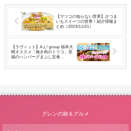
【マツコの知らない世界】さつま
いもスイーツの世界！紹介情報ま
とめ（2023/11/21）
【ラヴィット】Aぇ! group 福本大
晴オススメ「挽き肉のトリコ」至
福のハンバーグまぶし定食
（2023/11/22）
グレンの旅＆グルメ