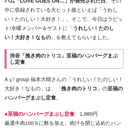
バム「LOVE GOES ON…」が発売された日
。その
中に収録されている大ヒット曲といえば「うれし
い！たのしい！大好き！」。そこで、今日はラビッ
ト!水曜メンバー＆ゲストに「
うれしい！たのし
い！大好き！なもの
」を教えてもらいました。
渋谷「挽き肉のトリコ」至福のハンバーグまぶ
し定食
Aぇ! group 福本大晴さんの「うれしい！たのしい！
大好き！なもの」は、「
挽き肉のトリコ
」の
至福の
ハンバーグまぶし定食
。
●至福のハンバーグまぶし定食
1,980円
厳選牛肉100％に麩を加え、肉汁を閉じ込めたハン