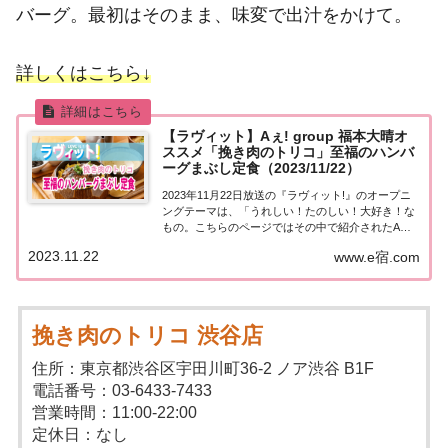
バーグ。最初はそのまま、味変で出汁をかけて。
詳しくはこちら↓
【ラヴィット】Aぇ! group 福本大晴オ
ススメ「挽き肉のトリコ」至福のハンバ
ーグまぶし定食（2023/11/22）
2023年11月22日放送の『ラヴィット!』のオープニ
ングテーマは、「うれしい！たのしい！大好き！な
もの。こちらのページではその中で紹介されたAぇ!
group 福本大晴さんのオススメ！東京・渋谷「挽き
2023.11.22
www.e宿.com
肉のトリコ」についてまとめました。詳しくはこち
ら！Aぇ! group 福本大晴...
挽き肉のトリコ 渋谷店
住所：東京都渋谷区宇田川町36-2 ノア渋谷 B1F
電話番号：03-6433-7433
営業時間：11:00-22:00
定休日：なし