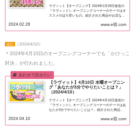
ラヴィット【オープニング】2024年2月28日放送の
『ラヴィット!』オープニングコーナーのテーマはオ
ススメのほろ苦いもの。紹介された商品やお店など
をまとめました。くわしい情報はこちら！オススメ
2024.02.28
www.e宿.com
のほろ苦いもの今日2月28日は2007年に宇多田ヒカ
ルさんの「Flavor Of Lif...
（2024/4/10）
追記
＊2024年4月10日のオープニングコーナーでも「かけっこ
対決」が行われました。
【ラヴィット】4月10日 水曜オープニン
グ「あなたが3分でやりたいことは？」
（2024/4/10）
ラヴィット【オープニング】2024年4月10日放送の
『ラヴィット!』オープニングコーナーのテーマはあ
なたが3分でやりたいことは？。紹介された商品や
お店などをまとめました。くわしい情報はこちら！
2024.04.10
www.e宿.com
あなたが3分でやりたいことは？今日4月10日はプロ
ボクサー井上尚弥さんの31歳の誕生日。...