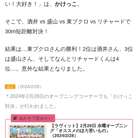
い！大好き！」は、
かけっこ
。
そこで、酒井 vs 盛山 vs 東ブクロ vs リチャードで
30m短距離対決！
結果は…東ブクロさんの勝利！2位は酒井さん、3位
は盛山さん、そしてなんとリチャードくんは4
位…。意外な結果となりました。
（2024/2/28）
追記
＊2024年2月28日のオープニングコーナーでも「かけっこ
対決」が行われました。
【ラヴィット】2月28日 水曜オープニン
グ「オススメのほろ苦いもの」
（2024/2/28）