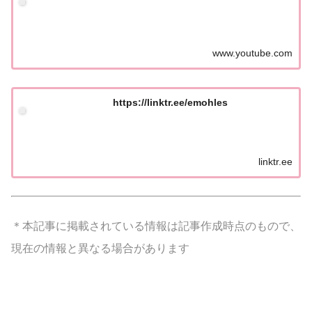
www.youtube.com
https://linktr.ee/emohles
linktr.ee
＊本記事に掲載されている情報は記事作成時点のもので、
現在の情報と異なる場合があります