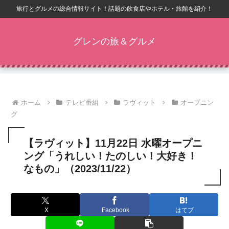
旅行とグルメの総合情報サイト！話題の飲食店やホテル・旅館を紹介！
グレンの旅＆グルメ
ホーム
テレビ番組
ラヴィット
オープニン
グ
【ラヴィット】11月22日 水曜オープニ
ング「うれしい！たのしい！大好き！
なもの」（2023/11/22）
X
Facebook
はてブ