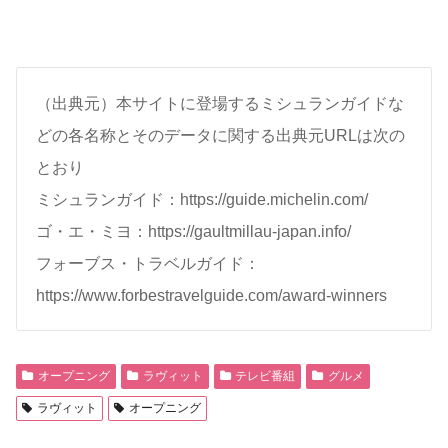
（出典元）本サイトに登場するミシュランガイドな
どの各名称とそのデータに関する出典元URLは次の
とおり
ミシュランガイド：https://guide.michelin.com/
ゴ・エ・ミヨ：https://gaultmillau-japan.info/
フォーブス・トラベルガイド：
https://www.forbestravelguide.com/award-winners
オープニング
ラヴィット
テレビ番組
グルメ
ラヴィット
オープニング