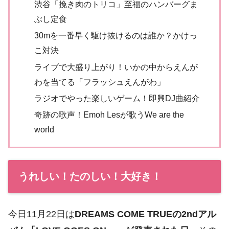
渋谷「挽き肉のトリコ」至福のハンバーグま
ぶし定食
30mを一番早く駆け抜けるのは誰か？かけっ
こ対決
ライブで大盛り上がり！いかの中からえんが
わを当てる「フラッシュえんがわ」
ラジオでやった楽しいゲーム！即興DJ曲紹介
奇跡の歌声！Emoh Lesが歌うWe are the
world
うれしい！たのしい！大好き！
今日11月22日は
DREAMS COME TRUEの2ndアル