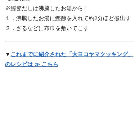
※鰹節だしは沸騰したお湯から！
１．沸騰したお湯に鰹節を入れて約2分ほど煮出す
２．ざるなどに布巾を敷いてこす
▼
これまでに紹介された「大ヨコヤマクッキング」
のレシピは ≫ こちら