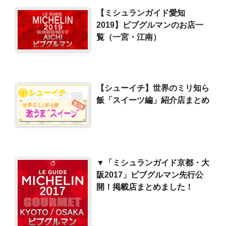
【ミシュランガイド愛知
2019】ビブグルマンのお店一
覧（一宮・江南）
【シューイチ】世界のミリ知ら
飯「スイーツ編」紹介店まとめ
▼「ミシュランガイド京都・大
阪2017」ビブグルマン先行公
開！掲載店まとめました！