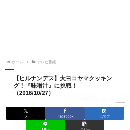
ホーム
テレビ番組
【ヒルナンデス】大ヨコヤマクッキン
グ！『味噌汁』に挑戦！
（2016/10/27）
X
Facebook
はてブ
LINE
コピー