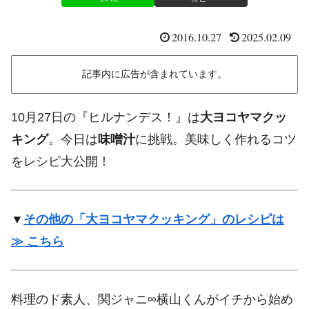
2016.10.27
2025.02.09
記事内に広告が含まれています。
10月27日の『ヒルナンデス！』は
大ヨコヤマクッ
キング
。今日は
味噌汁
に挑戦。美味しく作れるコツ
をレシピ大公開！
▼
その他の「大ヨコヤマクッキング」のレシピは
≫ こちら
料理のド素人、関ジャニ∞横山くんがイチから始め