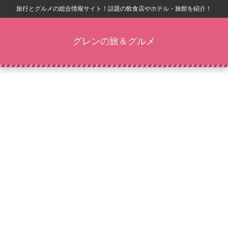
旅行とグルメの総合情報サイト！話題の飲食店やホテル・旅館を紹介！
グレンの旅＆グルメ