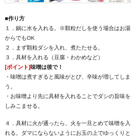
■作り方
１．鍋に水を入れる。※顆粒だしを使う場合はお湯
からでもOK
２．まず顆粒ダシを入れ、煮たたせる。
３．具材を入れる（豆腐・わかめなど）
[ポイント]
味噌は後で！
・味噌は煮すぎると風味がとび、辛味が増してしま
う。
・お味噌より先に具材を入れることでダシの旨味を
しみこませる。
４．具材に火が通ったら、火を一旦とめて味噌を入
れる。ダマにならないようにお玉の上でゆっくりと