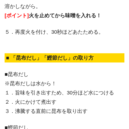
溶かしながら。
[ポイント]
火を止めてから味噌を入れる！
５．再度火を付け、30秒ほどあたためる。
■ 「昆布だし」「鰹節だし」の取り方
■昆布だし
※昆布だしは水から！
１．旨味を引き出すため、30分ほど水につける
２．火にかけて煮出す
３．沸騰する直前に昆布を取り出す
■鰹節だし