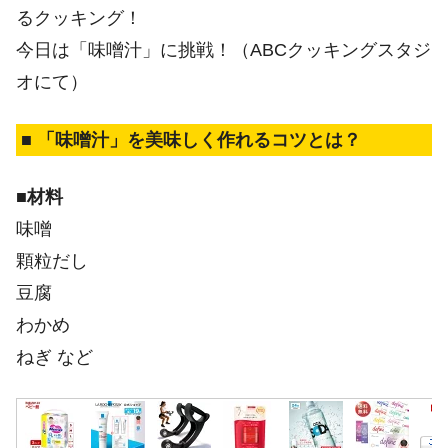
るクッキング！
今日は「味噌汁」に挑戦！（ABCクッキングスタジ
オにて）
■ 「味噌汁」を美味しく作れるコツとは？
■材料
味噌
顆粒だし
豆腐
わかめ
ねぎ など