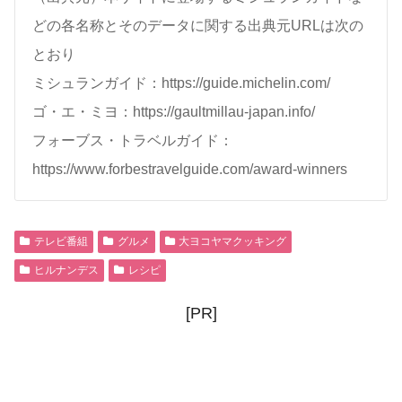
どの各名称とそのデータに関する出典元URLは次の
とおり
ミシュランガイド：https://guide.michelin.com/
ゴ・エ・ミヨ：https://gaultmillau-japan.info/
フォーブス・トラベルガイド：
https://www.forbestravelguide.com/award-winners
テレビ番組
グルメ
大ヨコヤマクッキング
ヒルナンデス
レシピ
[PR]