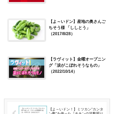
【よ～いドン】産地の奥さんご
ちそう様 「ししとう」
（2017/8/28）
【ラヴィット】金曜オープニン
グ「涙がこぼれそうなもの」
（2022/10/14）
【よ～いドン！】ミツカン”カンタ
ン酢”を使った『チキンの甘酢照り