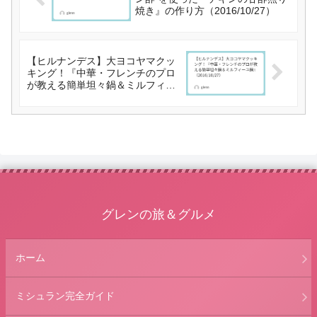
焼き』の作り方（2016/10/27）
【ヒルナンデス】大ヨコヤマクッ
キング！『中華・フレンチのプロ
が教える簡単坦々鍋＆ミルフィー
ユ鍋』（2016/10/27）
グレンの旅＆グルメ
ホーム
ミシュラン完全ガイド