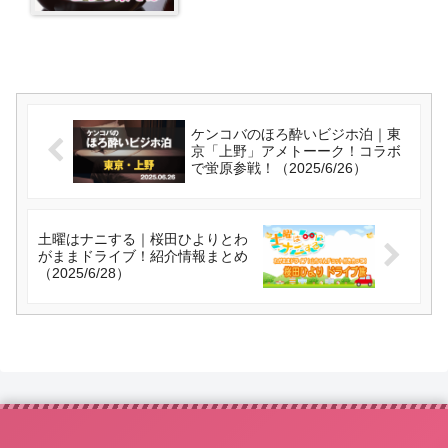
ケンコバのほろ酔いビジホ泊｜東
京「上野」アメトーーク！コラボ
で蛍原参戦！（2025/6/26）
土曜はナニする｜桜田ひよりとわ
がままドライブ！紹介情報まとめ
（2025/6/28）