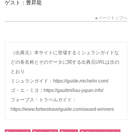
ゲスト：豊昇龍
▲ページトップへ
（出典元）本サイトに登場するミシュランガイドな
どの各名称とそのデータに関する出典元URLは次の
とおり
ミシュランガイド：https://guide.michelin.com/
ゴ・エ・ミヨ：https://gaultmillau-japan.info/
フォーブス・トラベルガイド：
https://www.forbestravelguide.com/award-winners