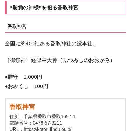
“勝負の神様”を祀る香取神宮
香取神宮
全国に約400社ある香取神社の総本社。
［御祭神］経津主大神（ふつぬしのおおかみ）
●勝守 1,000円
●おみくじ 100円
香取神宮
住所：千葉県香取市香取1697-1
電話番号：0478-57-3211
URL：https://katori-jingu.or.jp/