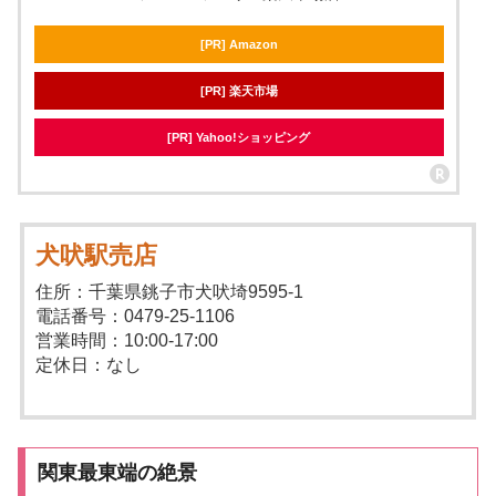
[PR] Amazon
[PR] 楽天市場
[PR] Yahoo!ショッピング
犬吠駅売店
住所：千葉県銚子市犬吠埼9595-1
電話番号：0479-25-1106
営業時間：10:00-17:00
定休日：なし
関東最東端の絶景