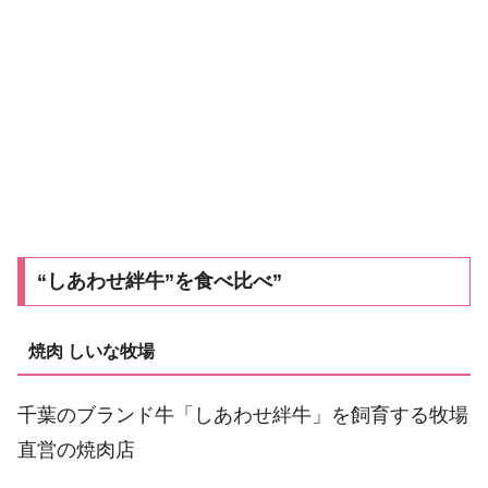
“しあわせ絆牛”を食べ比べ”
焼肉 しいな牧場
千葉のブランド牛「しあわせ絆牛」を飼育する牧場
直営の焼肉店