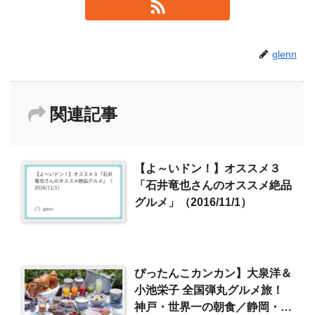
glenn
関連記事
【よ～いドン！】オススメ３
「石井竜也さんのオススメ絶品
グルメ」（2016/11/1）
ぴったんこカンカン】大泉洋＆
小池栄子 全国弾丸グルメ旅！
神戸・世界一の朝食／静岡・究