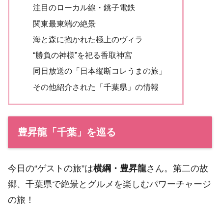
注目のローカル線・銚子電鉄
関東最東端の絶景
海と森に抱かれた極上のヴィラ
“勝負の神様”を祀る香取神宮
同日放送の「日本縦断コレうまの旅」
その他紹介された「千葉県」の情報
豊昇龍「千葉」を巡る
今日の“ゲストの旅”は
横綱・豊昇龍
さん。第二の故
郷、千葉県で絶景とグルメを楽しむパワーチャージ
の旅！