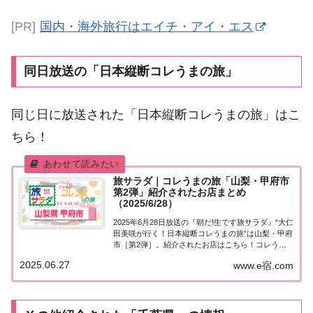
[PR]
国内・海外旅行はエイチ・アイ・エス
同日放送の「日本縦断コレうまの旅」
同じ日に放送された「日本縦断コレうまの旅」はこ
ちら！
旅サラダ｜コレうまの旅「山梨・甲府市
第2弾」紹介されたお店まとめ
（2025/6/28）
2025年6月28日放送の『朝だ!生です旅サラダ』“大仁
田美咲が行く！日本縦断コレうまの旅”は山梨・甲府
市［第2弾］。紹介されたお店はこちら！コレうま
の旅「山梨・甲府市」第2弾「日本縦断コレうまの
2025.06.27
www.e宿.com
旅」４代目プレゼントソムリエ・大仁田美咲アナウ
ンサーが美味しいもの探し♪今週は山梨・...