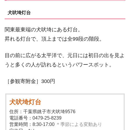
犬吠埼灯台
関東最東端の犬吠埼にある灯台。
昇れる灯台で、頂上までは全99段の階段。
目の前に広がる太平洋で、元日には初日の出を見よ
うと多くの人が訪れるというパワースポット。
［参観寄附金］300円
犬吠埼灯台
住所：千葉県銚子市犬吠埼9576
電話番号：0479-25-8239
営業時間：8:30-17:00
＊季節による変動あり