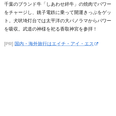
千葉のブランド牛「しあわせ絆牛」の焼肉でパワー
をチャージし、銚子電鉄に乗って開運きっぷをゲッ
ト。犬吠埼灯台では太平洋の大パノラマからパワー
を吸収。武道の神様を祀る香取神宮を参拝！
[PR]
国内・海外旅行はエイチ・アイ・エス