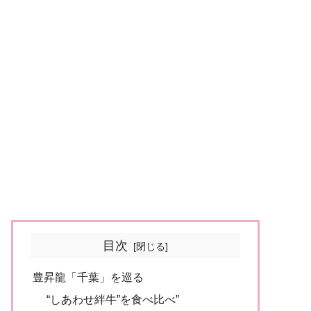
目次
豊昇龍「千葉」を巡る
“しあわせ絆牛”を食べ比べ”