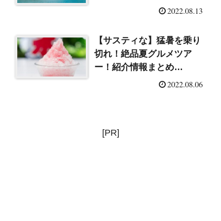
（2022/8/13）
2022.08.13
【サスティな】猛暑を乗り
切れ！絶品夏グルメツア
ー！紹介情報まとめ
（2022/8/6）
2022.08.06
[PR]