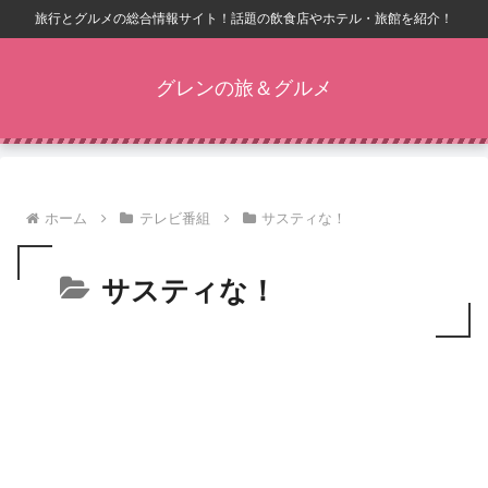
旅行とグルメの総合情報サイト！話題の飲食店やホテル・旅館を紹介！
グレンの旅＆グルメ
ホーム
テレビ番組
サスティな！
サスティな！