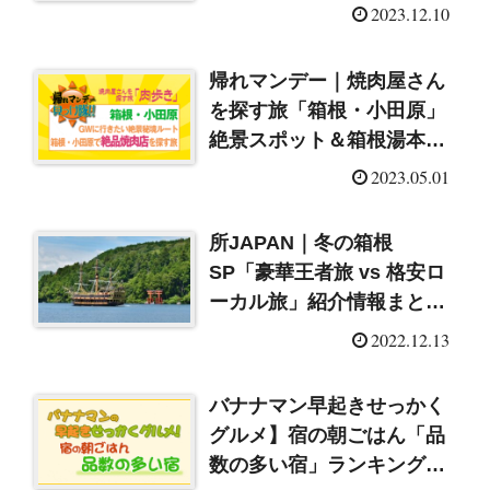
朝ごはん
2023.12.10
帰れマンデー｜焼肉屋さん
を探す旅「箱根・小田原」
絶景スポット＆箱根湯本の
美肌露天風呂（2023/5/1）
2023.05.01
所JAPAN｜冬の箱根
SP「豪華王者旅 vs 格安ロ
ーカル旅」紹介情報まとめ
（2022/12/13）
2022.12.13
バナナマン早起きせっかく
グルメ】宿の朝ごはん「品
数の多い宿」ランキング