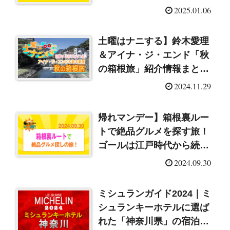
の温泉（2025/1/6）
2025.01.06
土曜はナニする】鈴木愛理
＆アイナ・ジ・エンド「秋
の箱根旅」紹介情報まとめ
（2024/11/30）
2024.11.29
帰れマンデー】箱根裏ルー
トで絶品グルメを探す旅！
ゴールは江戸時代から続く
名湯旅館（2024/9/30）
2024.09.30
ミシュランガイド2024｜ミ
シュランキーホテルに選ば
れた「神奈川県」の宿泊施