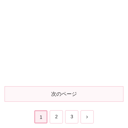
次のページ
次
2
3
1