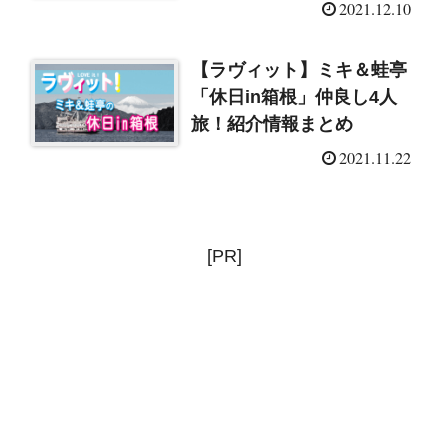
2021.12.10
【ラヴィット】ミキ＆蛙亭
「休日in箱根」仲良し4人
旅！紹介情報まとめ
2021.11.22
[PR]