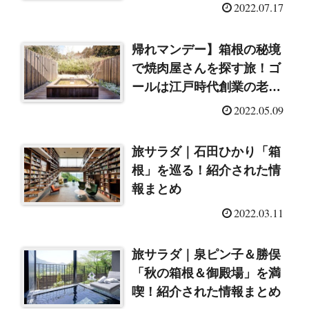
（2022/7/17）
2022.07.17
帰れマンデー】箱根の秘境
で焼肉屋さんを探す旅！ゴ
ールは江戸時代創業の老舗
温泉（2022/5/9）
2022.05.09
旅サラダ｜石田ひかり「箱
根」を巡る！紹介された情
報まとめ
2022.03.11
旅サラダ｜泉ピン子＆勝俣
「秋の箱根＆御殿場」を満
喫！紹介された情報まとめ