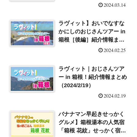
2024.03.14
ラヴィット】おいでなすな
かにしのおじさんツアー in
箱根［後編］紹介情報まと
め（2024/2/26）
2024.02.25
ラヴィット｜おじさんツア
ー in 箱根！紹介情報まとめ
（2024/2/19）
2024.02.19
バナナマン早起きせっかく
グルメ】箱根湯本の人気宿
「箱根 花紋」せっかく宿の