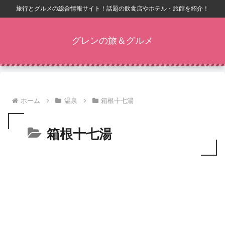
旅行とグルメの総合情報サイト！話題の飲食店やホテル・旅館を紹介！
グレンの旅＆グルメ
ホーム
温泉
箱根十七湯
箱根十七湯