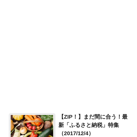
【ZIP！】まだ間に合う！最
新「ふるさと納税」特集
（2017/12/4）