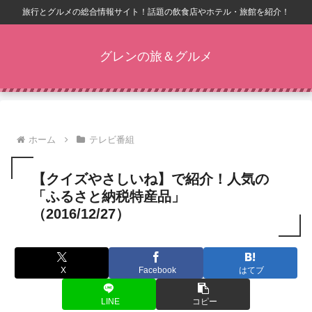
旅行とグルメの総合情報サイト！話題の飲食店やホテル・旅館を紹介！
グレンの旅＆グルメ
ホーム
テレビ番組
【クイズやさしいね】で紹介！人気の
「ふるさと納税特産品」
（2016/12/27）
X
Facebook
はてブ
LINE
コピー