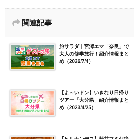
関連記事
旅サラダ｜宮澤エマ「奈良」で
大人の修学旅行！紹介情報まと
め（2026/7/4）
【よ～いドン】いきなり日帰り
ツアー「大分県」紹介情報まと
め（2023/4/25）
【ヒルナンデス】藤井フミヤ絶