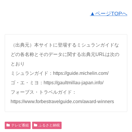
▲ページTOPへ
（出典元）本サイトに登場するミシュランガイドな
どの各名称とそのデータに関する出典元URLは次の
とおり
ミシュランガイド：https://guide.michelin.com/
ゴ・エ・ミヨ：https://gaultmillau-japan.info/
フォーブス・トラベルガイド：
https://www.forbestravelguide.com/award-winners
テレビ番組
ふるさと納税