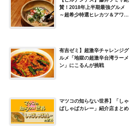
賛！2018年上半期最強グルメ
～超希少特選ヒレカツ＆アワビ
春巻き（2018/6/26）
有吉ゼミ】超激辛チャレンジグ
ルメ「地獄の超激辛台湾ラーメ
ン」にこるんが挑戦
マツコの知らない世界】「しゃ
ばしゃばカレー」紹介店まとめ