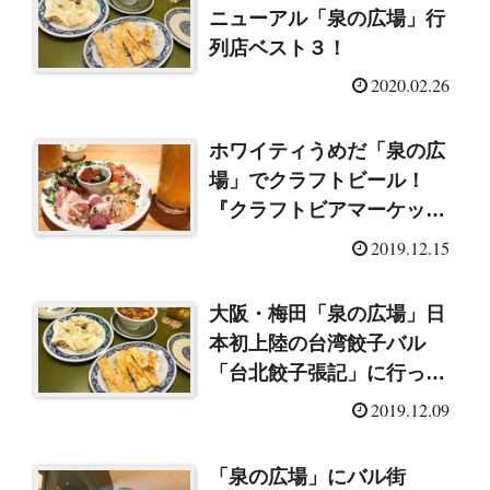
ニューアル「泉の広場」行
列店ベスト３！
2020.02.26
ホワイティうめだ「泉の広
場」でクラフトビール！
『クラフトビアマーケッ
ト』に行ってきました♪
2019.12.15
大阪・梅田「泉の広場」日
本初上陸の台湾餃子バル
「台北餃子張記」に行って
みました♪
2019.12.09
「泉の広場」にバル街