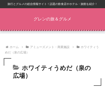
旅行とグルメの総合情報サイト！話題の飲食店やホテル・旅館を紹介！
グレンの旅＆グルメ
ホーム
アミューズメント・商業施設
ホワイティう
めだ（泉の広場）
ホワイティうめだ（泉の
広場）