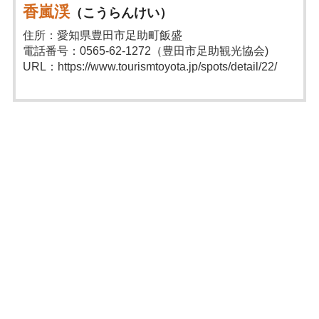
香嵐渓
（こうらんけい）
住所：愛知県豊田市足助町飯盛
電話番号：0565-62-1272（豊田市足助観光協会)
URL：https://www.tourismtoyota.jp/spots/detail/22/