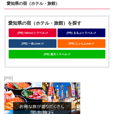
愛知県の宿（ホテル・旅館）
愛知県の宿（ホテル・旅館）を探す
[PR] Yahoo!トラベル
[PR] るるぶトラベル
[PR] 一休.com
[PR] じゃらんnet
[PR] 楽天トラベル
[PR]