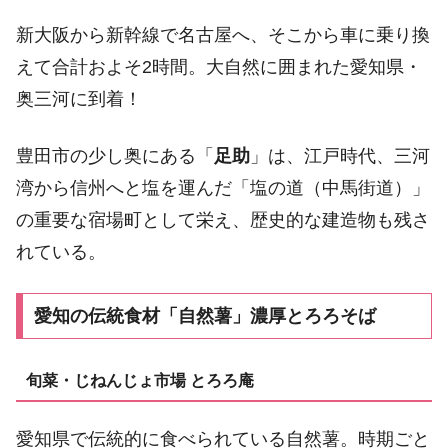
新大阪から新幹線で名古屋へ、そこから車に乗り換
えて合計およそ2時間。大自然に囲まれた愛知県・
奥三河に到着！
豊田市の少し奥にある「
足助
」は、江戸時代、三河
湾から信州へと塩を運んだ「塩の道（中馬街道）」
の重要な宿場町として栄え、歴史的な建造物も残さ
れている。
愛知の伝統食材「自然薯」濃厚とろろそば
旬菜・じねんじょ市場 とろろ庵
愛知県で伝統的に食べられている自然薯。時期ごと