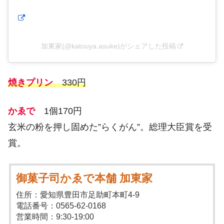
加東家(@katouya.asuke)がシェアした投稿
焼きプリン
330円
かゑで
1個170円
玄米の粉を押し固めた”らくがん”。総理大臣賞を受
賞。
御菓子司かゑで本舗 加東家
住所：愛知県豊田市足助町本町4-9
電話番号：0565-62-0168
営業時間：9:30-19:00