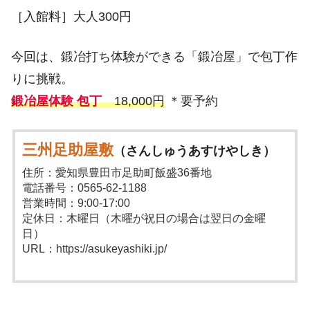
［入館料］大人300円
今回は、鍛冶打ち体験ができる「鍛冶屋」で包丁作
りに挑戦。
鍛冶屋体験 包丁
18,000円
＊要予約
三州足助屋敷
（さんしゅうあすけやしき）
住所：愛知県豊田市足助町飯盛36番地
電話番号：0565-62-1188
営業時間：9:00-17:00
定休日：木曜日（木曜が祝日の場合は翌日の金曜
日）
URL：https://asukeyashiki.jp/