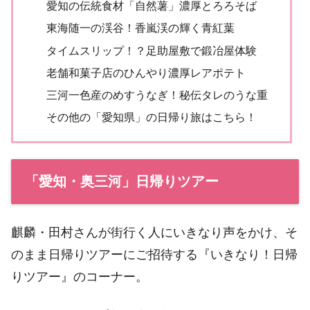
愛知の伝統食材「自然薯」濃厚とろろそば
東海随一の渓谷！香嵐渓の輝く青紅葉
タイムスリップ！？足助屋敷で鍛冶屋体験
老舗和菓子店のひんやり濃厚レアポテト
三河一色産のめすうなぎ！秘伝タレのうな重
その他の「愛知県」の日帰り旅はこちら！
「愛知・奥三河」日帰りツアー
麒麟・田村さんが街行く人にいきなり声をかけ、そ
のまま日帰りツアーにご招待する『いきなり！日帰
りツアー』のコーナー。