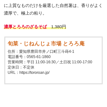
に上質なものだけを厳選した自然薯は、香りがよく
濃厚で、極上の粘り。
濃厚とろろのざるそば
1,380円
旬菜・じねんじょ市場 とろろ庵
住所：愛知県豊田市井ノ口町三斗蒔4-1
電話番号：0565-61-1860
営業時間：平日 11:00-16:30／土日祝 11:00-17:00
定休日：不定休
URL：https://tororoan.jp/