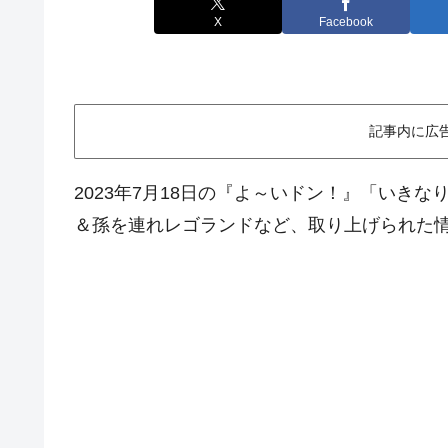
X
Facebook
記事内に広
2023年7月18日の『よ～いドン！』「いき
＆孫を連れレゴランドなど、取り上げられた