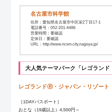
名古屋市科学館
住所：愛知県名古屋市中区栄2丁目17-1
電話番号：052-201-4486
営業時間：要確認
定休日：要確認
URL：http://www.ncsm.city.nagoya.jp/
大人気テーマパーク「レゴランド
レゴランドⓇ・ジャパン・リゾート
［1DAYパスポート］
おとな（19歳以上）4,500円～