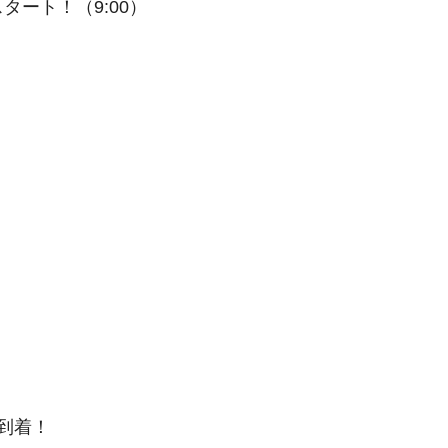
ート！（9:00）
到着！