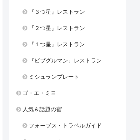
『３つ星』レストラン
『２つ星』レストラン
『１つ星』レストラン
『ビブグルマン』レストラン
ミシュランプレート
ゴ・エ・ミヨ
人気＆話題の宿
フォーブス・トラベルガイド