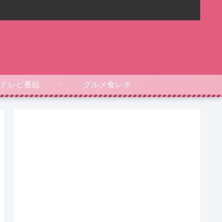
テレビ番組
グルメ食レポ