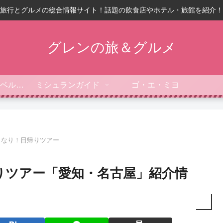
旅行とグルメの総合情報サイト！話題の飲食店やホテル・旅館を紹介！
グレンの旅＆グルメ
フォーブス・トラベルガイド
ミシュランガイド
ゴ・エ・ミヨ
きなり！日帰りツアー
りツアー「愛知・名古屋」紹介情