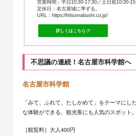
営業時間：平日10:30-17:30／土日祝10:30-15:3
定休日：名古屋城に準ずる。
URL：https://hitsumabushi.co.jp/
詳しくはこちら
不思議の連続！名古屋市科学館へ
名古屋市科学館
「みて、ふれて、たしかめて」をテーマにし
な体験ができる、観光客にも人気のスポット
［観覧料］大人400円