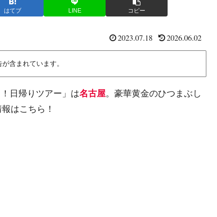
はてブ
LINE
コピー
2023.07.18
2026.06.02
告が含まれています。
なり！日帰りツアー」は
名古屋
。豪華黄金のひつまぶし
情報はこちら！