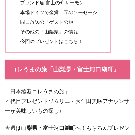
ブランド魚 富士の介サーモン
本場ドイツで金賞！匠のソーセージ
同日放送の「ゲストの旅」
その他の「山梨県」の情報
今回のプレゼントはこちら！
コレうまの旅「山梨県・富士河口湖町」
「日本縦断コレうまの旅」
４代目プレゼントソムリエ・大仁田美咲アナウンサ
ーが美味しいもの探し♪
今週は
山梨県・富士河口湖町
へ！もちろんプレゼン