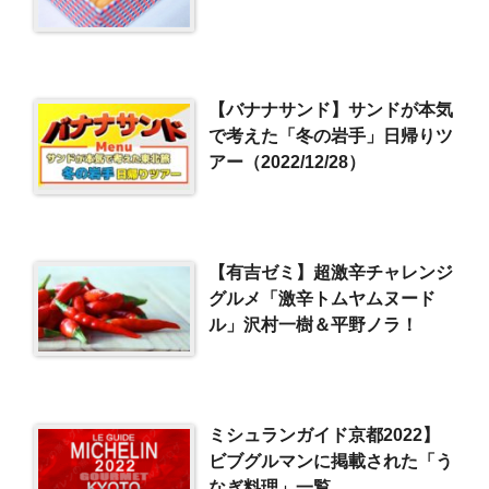
【バナナサンド】サンドが本気
で考えた「冬の岩手」日帰りツ
アー（2022/12/28）
【有吉ゼミ】超激辛チャレンジ
グルメ「激辛トムヤムヌード
ル」沢村一樹＆平野ノラ！
ミシュランガイド京都2022】
ビブグルマンに掲載された「う
なぎ料理」一覧