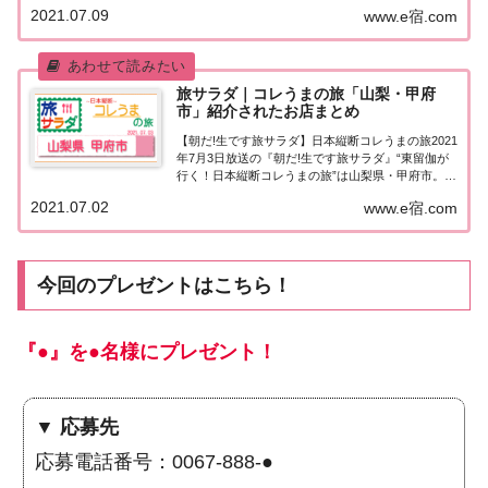
介されたお店はこちら！コレうまの旅「山梨・吹笛
2021.07.09
www.e宿.com
市」「東留伽が行く！日本縦断コレうまの旅」東留
伽アナウンサーが美味しいもの探し♪今...
旅サラダ｜コレうまの旅「山梨・甲府
市」紹介されたお店まとめ
【朝だ!生です旅サラダ】日本縦断コレうまの旅2021
年7月3日放送の『朝だ!生です旅サラダ』“東留伽が
行く！日本縦断コレうまの旅”は山梨県・甲府市。紹
介されたお店はこちら！コレうまの旅「山梨・甲府
2021.07.02
www.e宿.com
市」「東留伽が行く！日本縦断コレうまの旅」東留
伽アナウンサーが美味しいもの探し♪今月...
今回のプレゼントはこちら！
『●』を●名様にプレゼント！
▼ 応募先
応募電話番号：0067-888-●