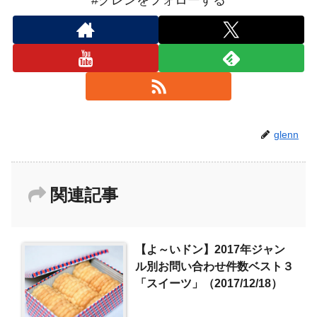
#グレンをフォローする
glenn
関連記事
【よ～いドン】2017年ジャン
ル別お問い合わせ件数ベスト３
「スイーツ」（2017/12/18）