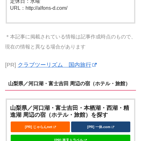
定休日：水曜
URL：http://alfons-d.com/
＊本記事に掲載されている情報は記事作成時点のもので、
現在の情報と異なる場合があります
[PR]
クラブツーリズム 国内旅行
山梨県／河口湖・富士吉田 周辺の宿（ホテル・旅館）
山梨県／河口湖・富士吉田・本栖湖・西湖・精
進湖 周辺の宿（ホテル・旅館）を探す
[PR] じゃらんnet
[PR] 一休.com
[PR] 楽天トラベル