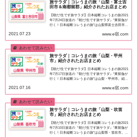
旅サラダ｜コレうまの旅「山梨・富士吉
田市＆南都留郡」紹介されたお店まとめ
【朝だ!生です旅サラダ】日本縦断コレうまの旅2021
年7月24日放送の『朝だ!生です旅サラダ』“東留伽が
行く！日本縦断コレうまの旅”は山梨県富士吉田市＆
南都留郡。紹介されたお店はこちら！コレうまの旅
2021.07.23
www.e宿.com
「山梨・富士吉田市＆南都留郡」「東留伽が行く！
日本縦断コレうまの旅」東留伽アナウン...
旅サラダ｜コレうまの旅「山梨・甲州
市」紹介されたお店まとめ
【朝だ!生です旅サラダ】日本縦断コレうまの旅2021
年7月17日放送の『朝だ!生です旅サラダ』“東留伽が
行く！日本縦断コレうまの旅”は山梨・甲州市。紹介
されたお店はこちら！コレうまの旅「山梨・甲州
2021.07.16
www.e宿.com
市」「東留伽が行く！日本縦断コレうまの旅」東留
伽アナウンサーが美味しいもの探し♪今週...
旅サラダ｜コレうまの旅「山梨・吹笛
市」紹介されたお店まとめ
【朝だ!生です旅サラダ】日本縦断コレうまの旅2021
年7月10日放送の『朝だ!生です旅サラダ』“東留伽が
行く！日本縦断コレうまの旅”は山梨県・笛吹市。紹