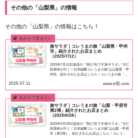
その他の「山梨県」の情報
その他の「山梨県」の情報はこちら！
旅サラダ｜コレうまの旅「山梨県・甲州
市」紹介されたお店まとめ
（2025/7/12）
2025年7月12日放送の『朝だ!生です旅サラダ』“大仁
田美咲が行く！日本縦断コレうまの旅”は山梨県・甲
州市。紹介されたお店はこちら！コレうまの旅「山
梨県・甲州市」「日本縦断コレうまの旅」４代目プ
2025.07.11
www.e宿.com
レゼントソムリエ・大仁田美咲アナウンサーが美味
しいもの探し♪今週は、大自然に囲まれた...
旅サラダ｜コレうまの旅「山梨・甲府市
第2弾」紹介されたお店まとめ
（2025/6/28）
2025年6月28日放送の『朝だ!生です旅サラダ』“大仁
田美咲が行く！日本縦断コレうまの旅”は山梨・甲府
市［第2弾］。紹介されたお店はこちら！コレうま