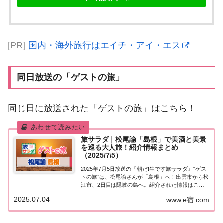
[PR]
国内・海外旅行はエイチ・アイ・エス
同日放送の「ゲストの旅」
同じ日に放送された「ゲストの旅」はこちら！
旅サラダ｜松尾諭「島根」で美酒と美景
を巡る大人旅！紹介情報まとめ
（2025/7/5）
2025年7月5日放送の『朝だ!生です旅サラダ』“ゲス
トの旅”は、松尾諭さんが「島根」へ！出雲市から松
江市、2日目は隠岐の島へ。紹介された情報はこち
ら！松尾諭「島根」を巡る今日の“ゲストの旅”は松
2025.07.04
www.e宿.com
尾諭さん。島根県で美酒と美景を巡る大人旅へ！出
雲大社を出発し、大好きなお酒を求めて老...