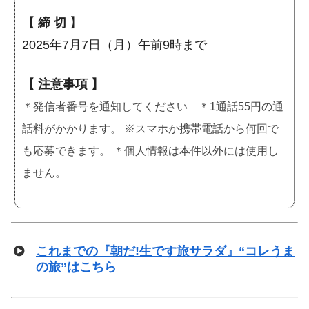
【 締 切 】
2025年7月7日（月）午前9時まで
【 注意事項 】
＊発信者番号を通知してください ＊1通話55円の通
話料がかかります。 ※スマホか携帯電話から何回で
も応募できます。 ＊個人情報は本件以外には使用し
ません。
これまでの『朝だ!生です旅サラダ』“コレうま
の旅”はこちら