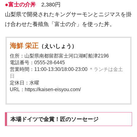
●富士の介丼
2,380円
山梨県で開発されたキングサーモンとニジマスを掛
け合わせた養殖魚「富士の介」を使った丼。
海鮮 栄正
（えいしょう）
住所：山梨県南都留郡富士河口湖町船津2196
電話番号：0555-28-6445
営業時間：11:00-13:30/18:00-23:00
＊ランチは金土
日
定休日：水曜
URL：https://kaisen-eisyou.com/
本場ドイツで金賞！匠のソーセージ