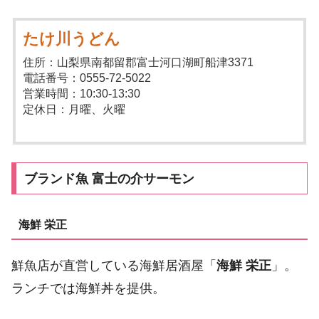
たけ川うどん
住所：山梨県南都留郡富士河口湖町船津3371
電話番号：0555-72-5022
営業時間：10:30-13:30
定休日：月曜、火曜
ブランド魚 富士の介サーモン
海鮮 栄正
鮮魚店が直営している海鮮居酒屋「
海鮮 栄正
」。
ランチでは海鮮丼を提供。