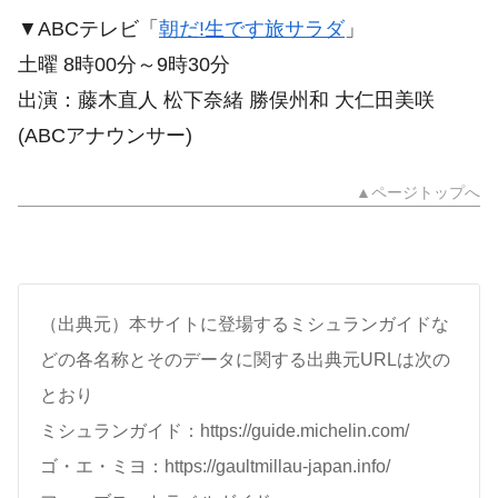
▼ABCテレビ「
朝だ!生です旅サラダ
」
土曜 8時00分～9時30分
出演：藤木直人 松下奈緒 勝俣州和 大仁田美咲
(ABCアナウンサー)
▲ページトップへ
（出典元）本サイトに登場するミシュランガイドな
どの各名称とそのデータに関する出典元URLは次の
とおり
ミシュランガイド：https://guide.michelin.com/
ゴ・エ・ミヨ：https://gaultmillau-japan.info/