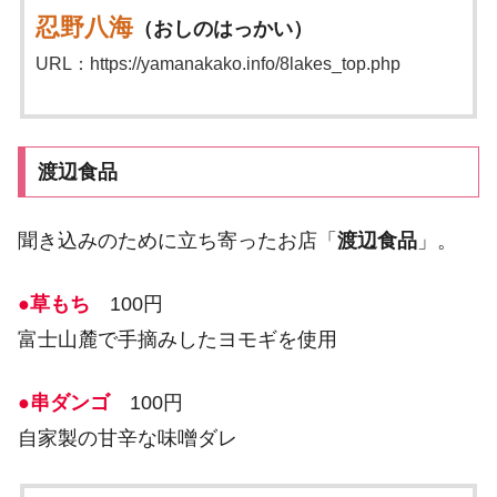
忍野八海
（おしのはっかい）
URL：https://yamanakako.info/8lakes_top.php
渡辺食品
聞き込みのために立ち寄ったお店「
渡辺食品
」。
●草もち
100円
富士山麓で手摘みしたヨモギを使用
●串ダンゴ
100円
自家製の甘辛な味噌ダレ