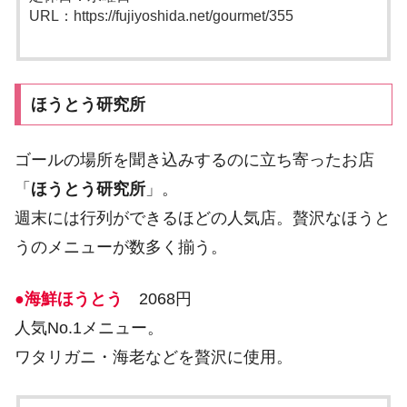
URL：https://fujiyoshida.net/gourmet/355
ほうとう研究所
ゴールの場所を聞き込みするのに立ち寄ったお店
「
ほうとう研究所
」。
週末には行列ができるほどの人気店。贅沢なほうと
うのメニューが数多く揃う。
●海鮮ほうとう
2068円
人気No.1メニュー。
ワタリガニ・海老などを贅沢に使用。