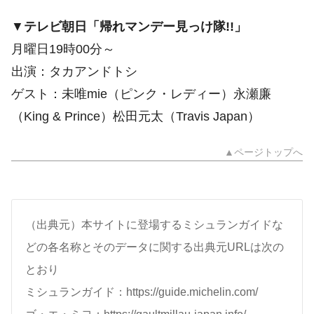
▼
テレビ朝日「帰れマンデー見っけ隊!!」
月曜日19時00分～
出演：タカアンドトシ
ゲスト：未唯mie（ピンク・レディー）永瀬廉
（King & Prince）松田元太（Travis Japan）
▲ページトップへ
（出典元）本サイトに登場するミシュランガイドな
どの各名称とそのデータに関する出典元URLは次の
とおり
ミシュランガイド：https://guide.michelin.com/