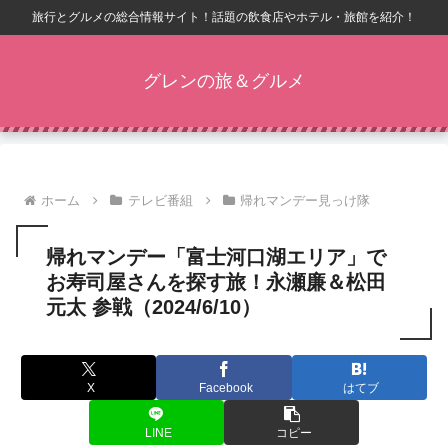
旅行とグルメの総合情報サイト！話題の飲食店やホテル・旅館を紹介！
グレンの旅＆グルメ
ホーム
テレビ番組
帰れマンデー見っけ隊
帰れマンデー「富士河口湖エリア」で
お寿司屋さんを探す旅！永瀬廉＆松田
元太 参戦（2024/6/10）
X
Facebook
はてブ
LINE
コピー