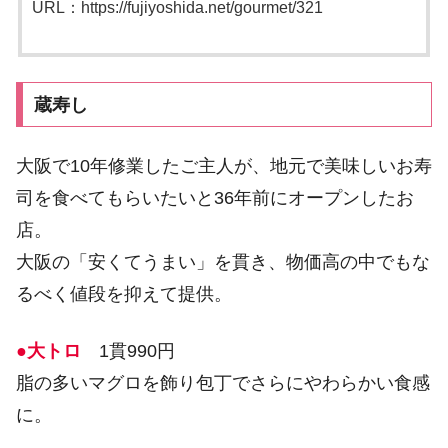
URL：https://fujiyoshida.net/gourmet/321
蔵寿し
大阪で10年修業したご主人が、地元で美味しいお寿
司を食べてもらいたいと36年前にオープンしたお
店。
大阪の「安くてうまい」を貫き、物価高の中でもな
るべく値段を抑えて提供。
●大トロ
1貫990円
脂の多いマグロを飾り包丁でさらにやわらかい食感
に。