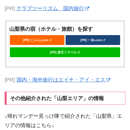
[PR]
クラブツーリズム 国内旅行
山梨県の宿（ホテル・旅館）を探す
[PR] じゃらんnet
[PR] 一休.com
[PR] 楽天トラベル
[PR]
国内・海外旅行はエイチ・アイ・エス
その他紹介された「山梨エリア」の情報
↓帰れマンデー見っけ隊で紹介された「山梨県」エ
リアの情報はこちら↓