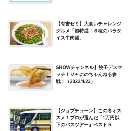
【有吉ゼミ】大食いチャレンジ
グルメ「超特盛！８種のパラダ
イス牛肉麺」
SHOWチャンネル】餃子デスマ
ッチ！ジャにのちゃんねる参
戦！（2022/4/23）
【ジョブチューン】この冬オス
スメ！プロが選んだ「1万円以
下のバスツアー」ベスト５