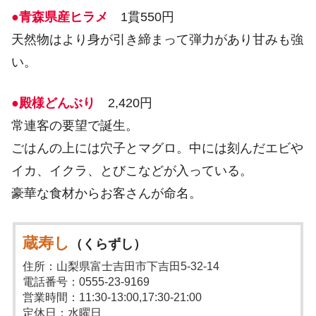
●青森県産ヒラメ
1貫550円
天然物はより身が引き締まって弾力があり甘みも強
い。
●殿様どんぶり
2,420円
常連客の要望で誕生。
ごはんの上には穴子とマグロ。中には刻んだエビや
イカ、イクラ、とびこなどが入っている。
豪華な食材からお客さんが命名。
蔵寿し
（くらずし）
住所：山梨県富士吉田市下吉田5-32-14
電話番号：0555-23-9169
営業時間：11:30-13:00 ,17:30-21:00
定休日：水曜日