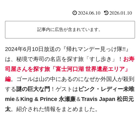
2024.06.10
2026.01.10
記事内に広告が含まれています。
2024年6月10日放送の『帰れマンデー見っけ隊!!』
は、秘境で寿司の名店を探す旅「すし歩き」！
お寿
司屋さんを探す旅「富士河口湖 世界遺産エリア」
編
。ゴールは山の中にあるのになぜか外国人が殺到
する
謎の巨大な門
！ゲストは
ピンク・レディー未唯
mie
＆
King & Prince 永瀬廉
＆
Travis Japan 松田元
太
。紹介された情報をまとめました。