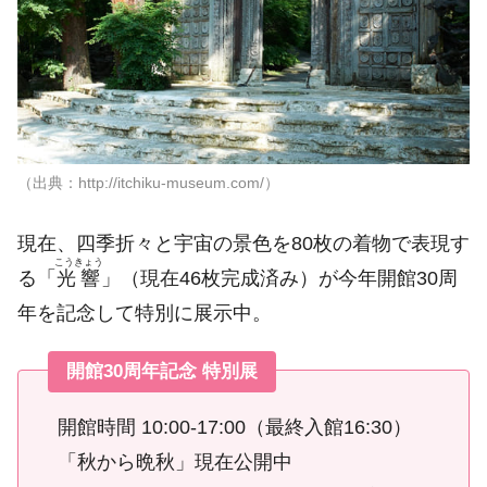
（出典：http://itchiku-museum.com/）
現在、四季折々と宇宙の景色を80枚の着物で表現す
こうきょう
る「
光響
」（現在46枚完成済み）が今年開館30周
年を記念して特別に展示中。
開館30周年記念 特別展
開館時間 10:00-17:00（最終入館16:30）
「秋から晩秋」現在公開中