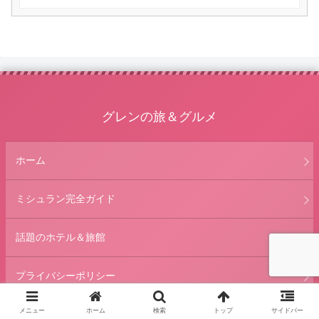
グレンの旅＆グルメ
ホーム
ミシュラン完全ガイド
話題のホテル＆旅館
プライバシーポリシー
メニュー
ホーム
検索
トップ
サイドバー
プロフィール