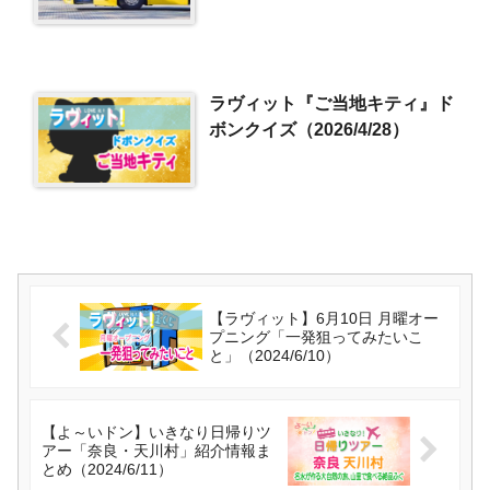
（2018/1/27）
ラヴィット『ご当地キティ』ド
ボンクイズ（2026/4/28）
【ラヴィット】6月10日 月曜オー
プニング「一発狙ってみたいこ
と」（2024/6/10）
【よ～いドン】いきなり日帰りツ
アー「奈良・天川村」紹介情報ま
とめ（2024/6/11）