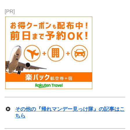
[PR]
その他の『帰れマンデー見っけ隊』の記事はこ
ちら