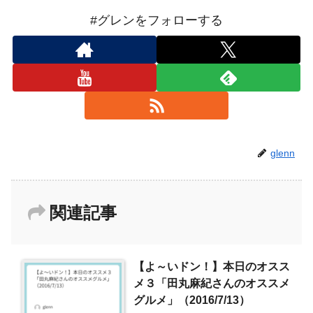
#グレンをフォローする
glenn
関連記事
【よ～いドン！】本日のオスス
メ３「田丸麻紀さんのオススメ
グルメ」（2016/7/13）