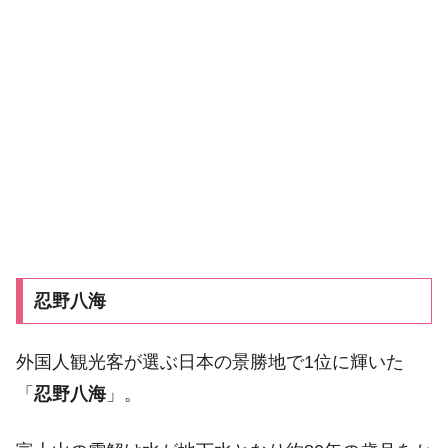
忍野八海
外国人観光客が選ぶ日本の景勝地で1位に輝いた
「
忍野八海
」。