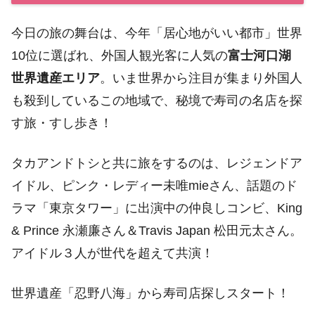
今日の旅の舞台は、今年「居心地がいい都市」世界
10位に選ばれ、外国人観光客に人気の
富士河口湖
世界遺産エリア
。いま世界から注目が集まり外国人
も殺到しているこの地域で、秘境で寿司の名店を探
す旅・すし歩き！
タカアンドトシと共に旅をするのは、レジェンドア
イドル、ピンク・レディー未唯mieさん、話題のド
ラマ「東京タワー」に出演中の仲良しコンビ、King
& Prince 永瀬廉さん＆Travis Japan 松田元太さん。
アイドル３人が世代を超えて共演！
世界遺産「忍野八海」から寿司店探しスタート！