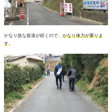
かなり急な坂道が続くので、
かなり体力が要りま
す
。