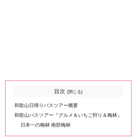
目次
和歌山日帰りバスツアー概要
和歌山バスツアー『グルメ＆いちご狩り＆梅林』
日本一の梅林 南部梅林