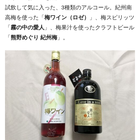
試飲して気に入った、3種類のアルコール。紀州南
高梅を使った「
梅ワイン（ロゼ）
」、梅スピリッツ
「
霧の中の愛人
」、梅果汁を使ったクラフトビール
「
熊野めぐり 紀州梅
」。