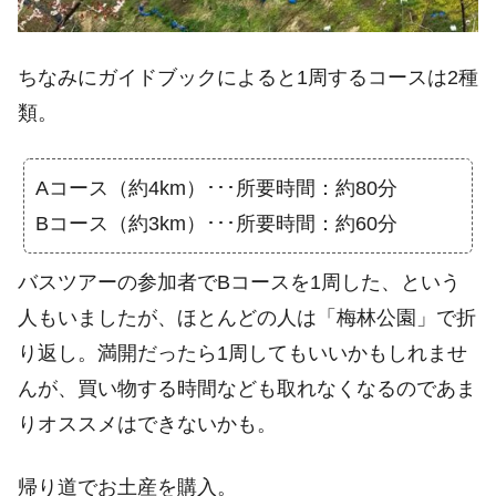
ちなみにガイドブックによると1周するコースは2種
類。
Aコース（約4km）･･･所要時間：約80分
Bコース（約3km）･･･所要時間：約60分
バスツアーの参加者でBコースを1周した、という
人もいましたが、ほとんどの人は「梅林公園」で折
り返し。満開だったら1周してもいいかもしれませ
んが、買い物する時間なども取れなくなるのであま
りオススメはできないかも。
帰り道でお土産を購入。