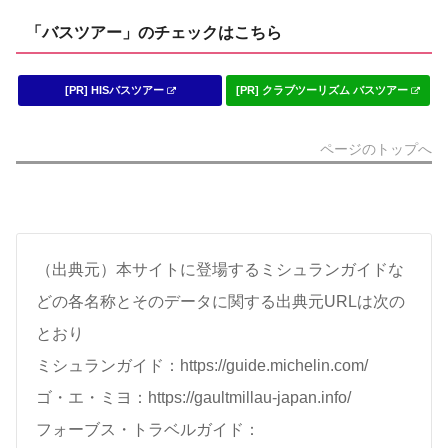
「バスツアー」のチェックはこちら
[PR] HISバスツアー
[PR] クラブツーリズム バスツアー
ページのトップへ
（出典元）本サイトに登場するミシュランガイドな
どの各名称とそのデータに関する出典元URLは次の
とおり
ミシュランガイド：https://guide.michelin.com/
ゴ・エ・ミヨ：https://gaultmillau-japan.info/
フォーブス・トラベルガイド：