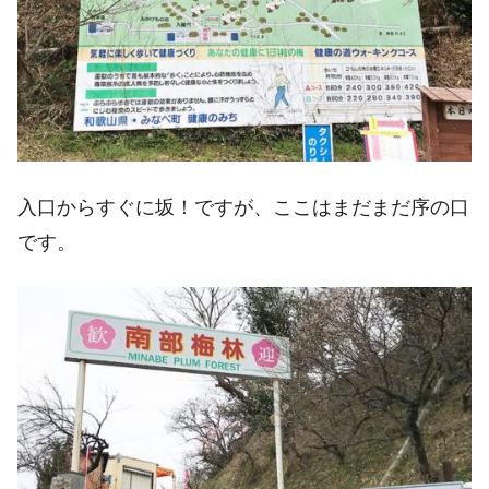
入口からすぐに坂！ですが、ここはまだまだ序の口
です。