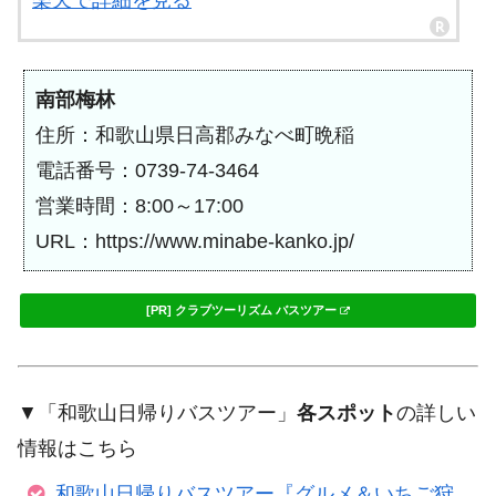
楽天で詳細を見る
南部梅林
住所：和歌山県日高郡みなべ町晩稲
電話番号：0739-74-3464
営業時間：8:00～17:00
URL：https://www.minabe-kanko.jp/
[PR] クラブツーリズム バスツアー
▼「和歌山日帰りバスツアー」
各スポット
の詳しい
情報はこちら
和歌山日帰りバスツアー『グルメ＆いちご狩