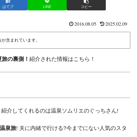
はてブ
LINE
コピー
2016.08.05
2025.02.09
告が含まれています。
夏旅の裏側！
紹介された情報はこちら！
紹介してくれるのは温泉ソムリエのぐっちさん!
の温泉旅
! 夫に内緒で行ける?今までにない人気のスタ