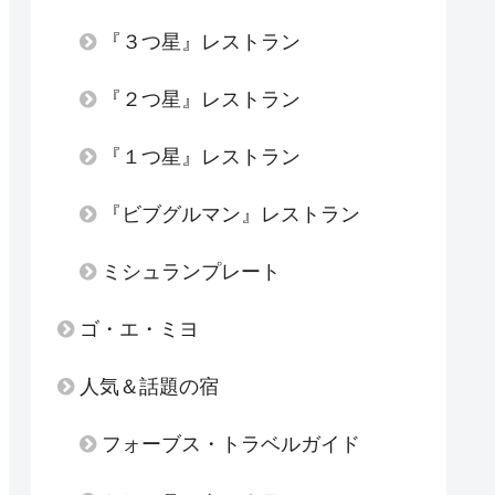
『３つ星』レストラン
『２つ星』レストラン
『１つ星』レストラン
『ビブグルマン』レストラン
ミシュランプレート
ゴ・エ・ミヨ
人気＆話題の宿
フォーブス・トラベルガイド