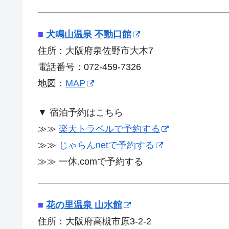
■
犬鳴山温泉 不動口館
住所：大阪府泉佐野市大木7
電話番号：072-459-7326
地図：
MAP
▼ 宿泊予約はこちら
≫≫
楽天トラベルで予約する
≫≫
じゃらんnetで予約する
≫≫ 一休.comで予約する
■
花の里温泉 山水館
住所：大阪府高槻市原3-2-2