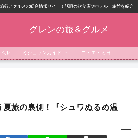
旅行とグルメの総合情報サイト！話題の飲食店やホテル・旅館を紹介！
グレンの旅＆グルメ
フォーブス・トラベルガイド
ミシュランガイド
ゴ・エ・ミヨ
う夏旅の裏側！『シュワぬるめ温