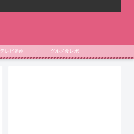
テレビ番組
グルメ食レポ