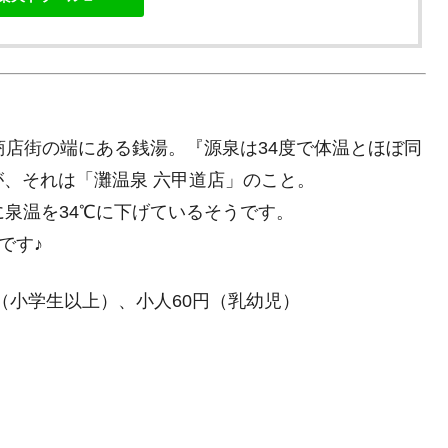
商店街の端にある銭湯。『源泉は34度で体温とほぼ同
、それは「灘温泉 六甲道店」のこと。
に泉温を34℃に下げているそうです。
です♪
円（小学生以上）、小人60円（乳幼児）