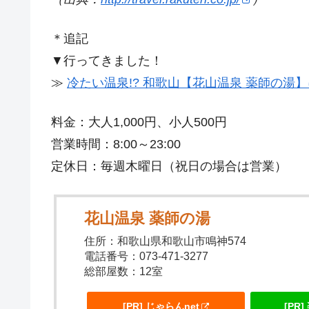
＊追記
▼行ってきました！
≫
冷たい温泉!? 和歌山【花山温泉 薬師の湯
料金：大人1,000円、小人500円
営業時間：8:00～23:00
定休日：毎週木曜日（祝日の場合は営業）
花山温泉 薬師の湯
住所：和歌山県和歌山市鳴神574
電話番号：073-471-3277
総部屋数：12室
[PR] じゃらんnet
[PR