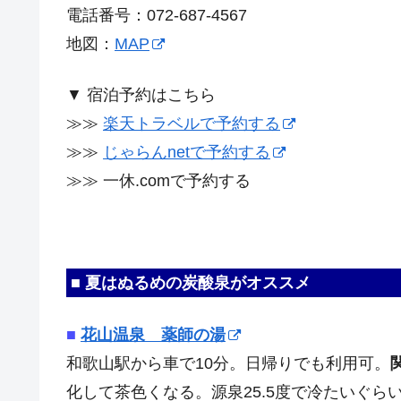
電話番号：072-687-4567
地図：
MAP
▼ 宿泊予約はこちら
≫≫
楽天トラベルで予約する
≫≫
じゃらんnetで予約する
≫≫ 一休.comで予約する
■ 夏はぬるめの炭酸泉がオススメ
■
花山温泉 薬師の湯
和歌山駅から車で10分。日帰りでも利用可。
化して茶色くなる。源泉25.5度で冷たいぐら