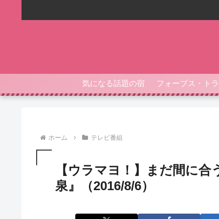
気になる話題の宿
ホーム
テレビ番組
【ウラマヨ！】まだ間に合
泉』（2016/8/6）