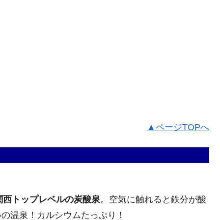
▲ページTOPへ
関西トップレベルの炭酸泉
。空気に触れると鉄分が酸
いの温泉！カルシウムたっぷり！