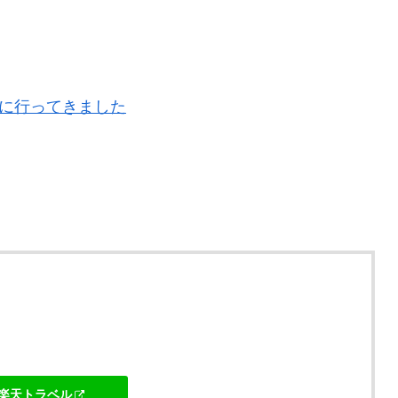
】に行ってきました
] 楽天トラベル