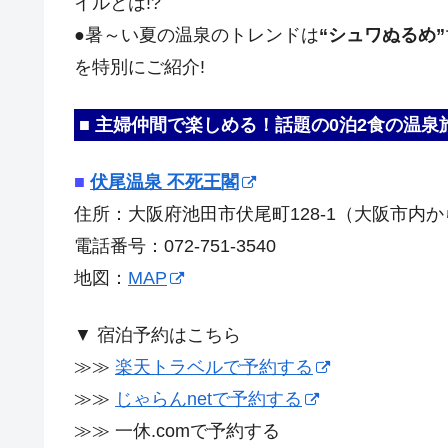
イルとは!?
●暑～い夏の温泉のトレンドは
“シュワぬるめ”
を特別にご紹介!
■ 主婦仲間で楽しめる！話題の0泊2食の温泉
■
伏尾温泉 不死王閣
住所：大阪府池田市伏尾町128-1（大阪市内か
電話番号：072-751-3540
地図：
MAP
▼ 宿泊予約はこちら
≫≫
楽天トラベルで予約する
≫≫
じゃらんnetで予約する
≫≫ 一休.comで予約する