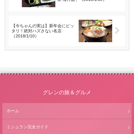
【今ちゃんの実は】新年会にピッ
タリ！絶対ハズさない名店
（2018/1/10）
グレンの旅＆グルメ
ホーム
ミシュラン完全ガイド