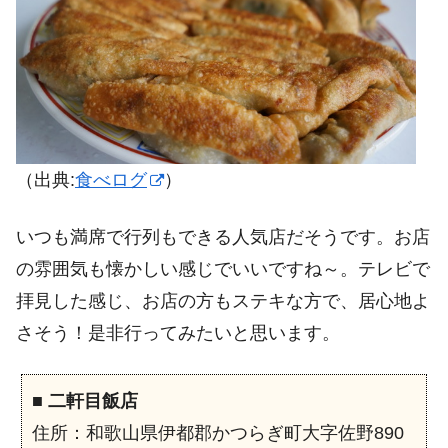
（出典:
食べログ
）
いつも満席で行列もできる人気店だそうです。お店
の雰囲気も懐かしい感じでいいですね～。テレビで
拝見した感じ、お店の方もステキな方で、居心地よ
さそう！是非行ってみたいと思います。
■
二軒目飯店
住所：和歌山県伊都郡かつらぎ町大字佐野890