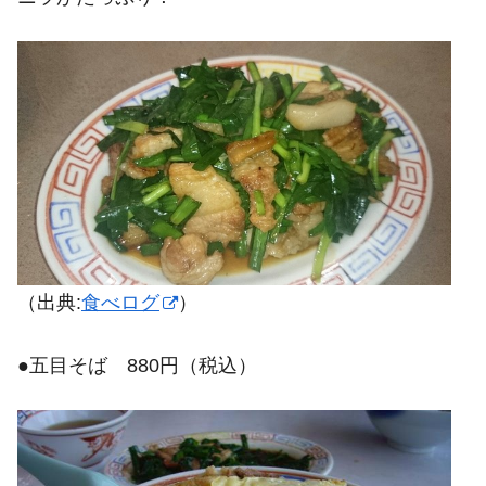
（出典:
食べログ
）
●五目そば 880円（税込）