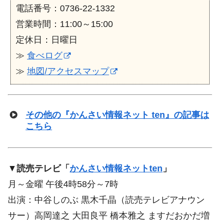
電話番号：0736-22-1332
営業時間：11:00～15:00
定休日：日曜日
≫
食べログ
≫
地図/アクセスマップ
その他の『かんさい情報ネット ten』の記事は
こちら
▼
読売テレビ「
かんさい情報ネットten
」
月～金曜 午後4時58分～7時
出演：中谷しのぶ 黒木千晶（読売テレビアナウン
サー）高岡達之 大田良平 橋本雅之 ますだおかだ増