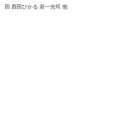
田 西田ひかる 若一光司 他