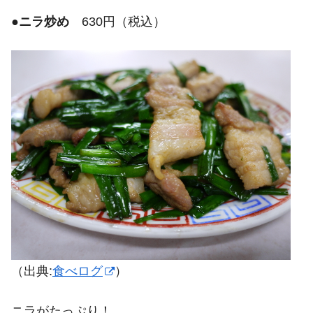
●
ニラ炒め
630円（税込）
（出典:
食べログ
）
ニラがたっぷり！