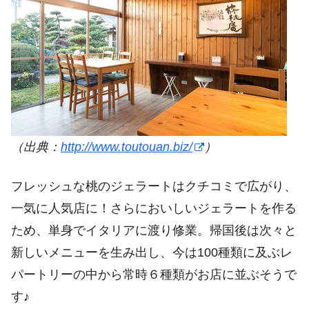
（出典：
http://www.toutouan.biz/
）
フレッシュな桃のジェラートはクチコミで広がり、
一気に人気店に！さらにおいしいジェラートを作る
ため、単身でイタリアに渡り修業。帰国後は次々と
新しいメニューを生み出し、今は100種類に及ぶレ
パートリーの中から常時６種類がお店に並ぶそうで
す♪