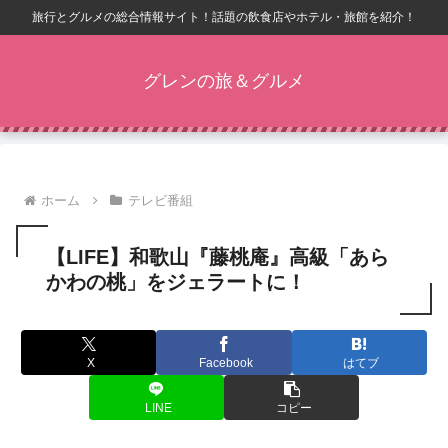
旅行とグルメの総合情報サイト！話題の飲食店やホテル・旅館を紹介！
グレンの旅＆グルメ
ホーム
テレビ番組
【LIFE】和歌山『藤桃庵』高級「あら
かわの桃」をジェラートに！
X
Facebook
はてブ
LINE
コピー