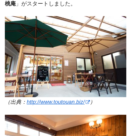
桃庵
」がスタートしました。
（出典：
http://www.toutouan.biz/
）