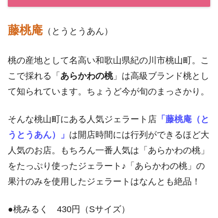
藤桃庵
（とうとうあん）
桃の産地として名高い和歌山県紀の川市桃山町。こ
こで採れる「
あらかわの桃
」は高級ブランド桃とし
て知られています。ちょうど今が旬のまっさかり。
そんな桃山町にある人気ジェラート店
「藤桃庵（と
うとうあん）」
は開店時間には行列ができるほど大
人気のお店。もちろん一番人気は「あらかわの桃」
をたっぷり使ったジェラート♪「あらかわの桃」の
果汁のみを使用したジェラートはなんとも絶品！
●桃みるく 430円（Sサイズ）