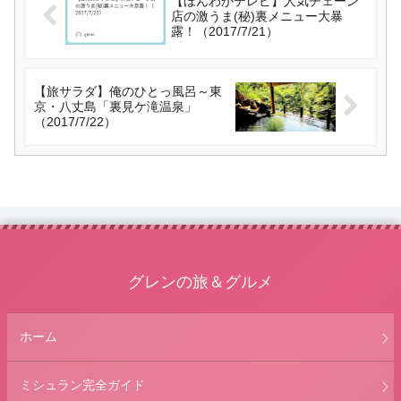
【ほんわかテレビ】人気チェーン
店の激うま(秘)裏メニュー大暴
露！（2017/7/21）
【旅サラダ】俺のひとっ風呂～東
京・八丈島「裏見ケ滝温泉」
（2017/7/22）
グレンの旅＆グルメ
ホーム
ミシュラン完全ガイド