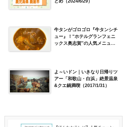
とめ（2024/6/29）
牛タンがゴロゴロ『牛タンシチ
ュー』！“ホテルグランフェニ
ックス奥志賀”の人気メニュー
をお取り寄せ♪
よ～いドン｜いきなり日帰りツ
アー「和歌山・白浜」絶景温泉
&クエ鍋満喫（2017/1/31）