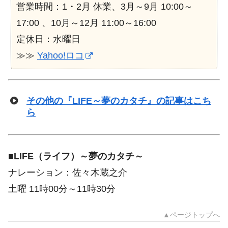
営業時間：1・2月 休業、3月～9月 10:00～
17:00 、10月～12月 11:00～16:00
定休日：水曜日
≫≫
Yahoo!ロコ
その他の『LIFE～夢のカタチ』の記事はこち
ら
■
LIFE（ライフ）～夢のカタチ～
ナレーション：佐々木蔵之介
土曜 11時00分～11時30分
▲ページトップへ