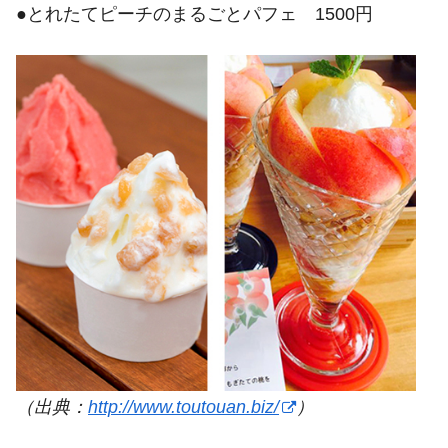
●とれたてピーチのまるごとパフェ 1500円
（出典：
http://www.toutouan.biz/
）