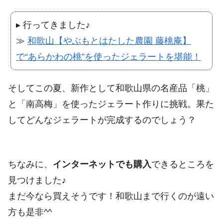
▸ 行ってきました♪
≫
和歌山【やぶもとはたした農園 藤桃庵】
で“あらかわの桃”を使ったジェラートを堪能！
そしてこの夏、新作として和歌山県の名産品「桃」
と「南高梅」を使ったジェラート作りに挑戦。果た
してどんなジェラートが完成するのでしょう？
ちなみに、
インターネットでも購入
できるところを
見つけました♪
まだ今なら買えそうです！和歌山まで行くのが遠い
方も是非^^