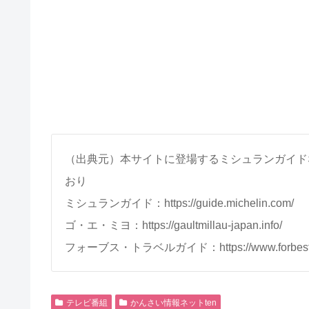
（出典元）本サイトに登場するミシュランガイド
おり
ミシュランガイド：https://guide.michelin.com/
ゴ・エ・ミヨ：https://gaultmillau-japan.info/
フォーブス・トラベルガイド：https://www.forbestrave
テレビ番組
かんさい情報ネットten