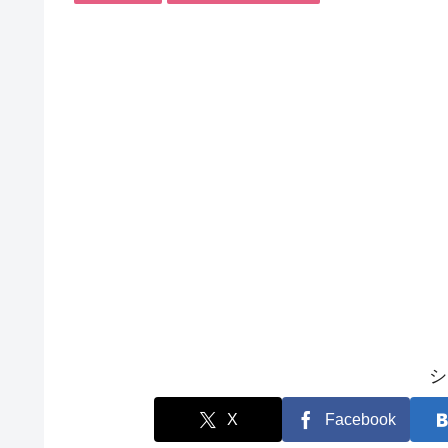
シ
X
Facebook