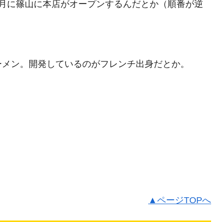
1月に篠山に本店がオープンするんだとか（順番が逆
ーメン。開発しているのがフレンチ出身だとか。
▲ページTOPへ