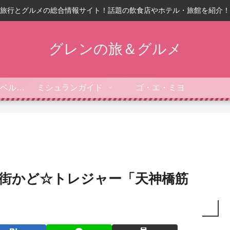
旅行とグルメの総合情報サイト！話題の飲食店やホテル・旅館を紹介！
グレンの旅＆グルメ
フォーブス・トラベルガイド
ミシュランガイド
ゴ・エ・ミヨ
】街かど☆トレジャー「天神橋筋