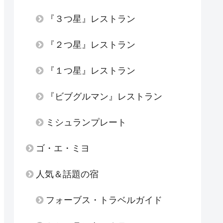
『３つ星』レストラン
『２つ星』レストラン
『１つ星』レストラン
『ビブグルマン』レストラン
ミシュランプレート
ゴ・エ・ミヨ
人気＆話題の宿
フォーブス・トラベルガイド