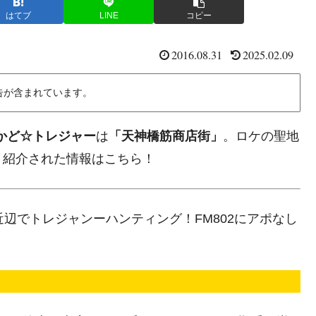
はてブ
LINE
コピー
2016.08.31
2025.02.09
告が含まれています。
かど☆トレジャー
は
「天神橋筋商店街」
。ロケの聖地
？紹介された情報はこちら！
辺でトレジャンーハンティング！FM802にアポなし