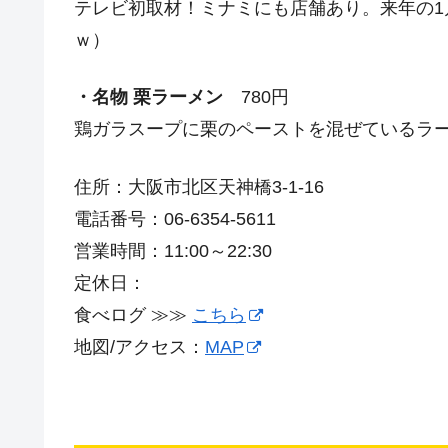
テレビ初取材！ミナミにも店舗あり。来年の
ｗ）
・名物 栗ラーメン
780円
鶏ガラスープに栗のペーストを混ぜているラ
住所：大阪市北区天神橋3-1-16
電話番号：06-6354-5611
営業時間：11:00～22:30
定休日：
食べログ ≫≫
こちら
地図/アクセス：
MAP