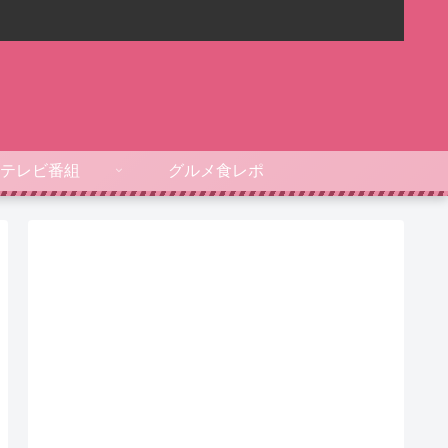
テレビ番組
グルメ食レポ