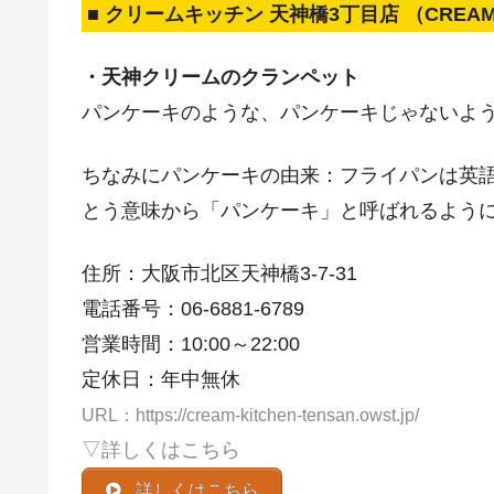
■ クリームキッチン 天神橋3丁目店 （CREAM 
・天神クリームのクランペット
パンケーキのような、パンケーキじゃないよ
ちなみにパンケーキの由来：フライパンは英
とう意味から「パンケーキ」と呼ばれるよう
住所：大阪市北区天神橋3-7-31
電話番号：06-6881-6789
営業時間：10:00～22:00
定休日：年中無休
URL：https://cream-kitchen-tensan.owst.jp/
▽詳しくはこちら
詳しくはこちら