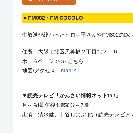
■ FM802・FM COCOLO
生放送が終わったヒロ寺平さんやFM802のD
住所：大阪市北区天神橋２丁目北２－６
ホームページ ≫≫ こちら
地図/アクセス：
map
▼読売テレビ「かんさい情報ネットten」
月～金曜 午後4時58分～7時
出演：清水健、中谷しのぶ 他（読売テレビア