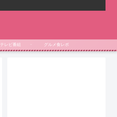
テレビ番組
グルメ食レポ