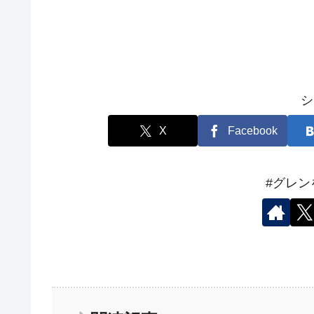
シ
X
Facebook
#グレ