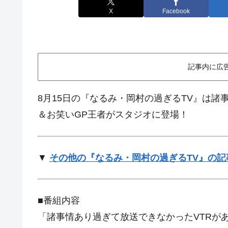
X
Facebook
記事内に広
8月15日の『なるみ・岡村の過ぎるTV』は諸
＆お笑いGP王者がスタジオに登場！
▼
その他の『なるみ・岡村の過ぎるTV』の記事
■番組内容
「諸事情あり過ぎて放送できなかったVTRが