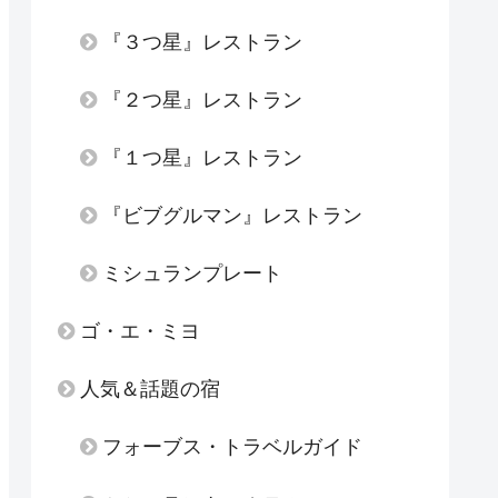
『３つ星』レストラン
『２つ星』レストラン
『１つ星』レストラン
『ビブグルマン』レストラン
ミシュランプレート
ゴ・エ・ミヨ
人気＆話題の宿
フォーブス・トラベルガイド