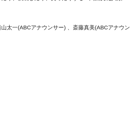
太一(ABCアナウンサー) 、斎藤真美(ABCアナウン