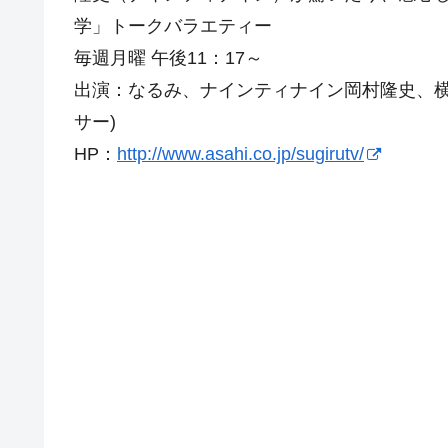
学」トークバラエティー
毎週月曜 午後11：17～
出演：なるみ、ナインティナイン岡村隆史、横山
サー)
HP：
http://www.asahi.co.jp/sugirutv/