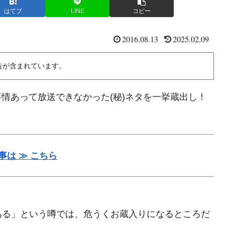
はてブ
LINE
コピー
2016.08.13
2025.02.09
告が含まれています。
事情あって放送できなかった(秘)ネタを一挙蔵出し！
は ≫ こちら
ある」という噂では、危うくお蔵入りになるところだ