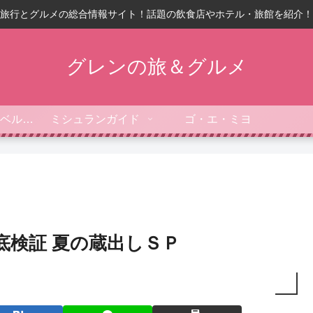
旅行とグルメの総合情報サイト！話題の飲食店やホテル・旅館を紹介！
グレンの旅＆グルメ
フォーブス・トラベルガイド
ミシュランガイド
ゴ・エ・ミヨ
底検証 夏の蔵出しＳＰ