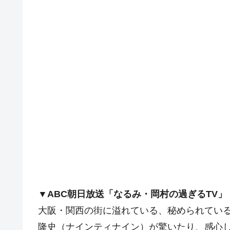
▼ABC朝日放送「なるみ・岡村の過ぎるTV」
大阪・関西の街に溢れている、秘められてい
隆史（ナインティナイン）が驚いたり、感心