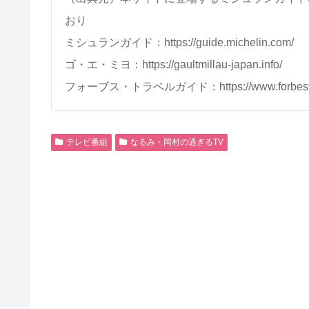
おり
ミシュランガイド：https://guide.michelin.com/
ゴ・エ・ミヨ：https://gaultmillau-japan.info/
フォーブス・トラベルガイド：https://www.forbestrave
テレビ番組
なるみ・岡村の過ぎるTV