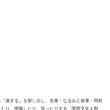
る『過ぎる』を探し出し、先輩・なるみと後輩・岡村
したり、憤慨したり、笑ったりする「関西文化人類