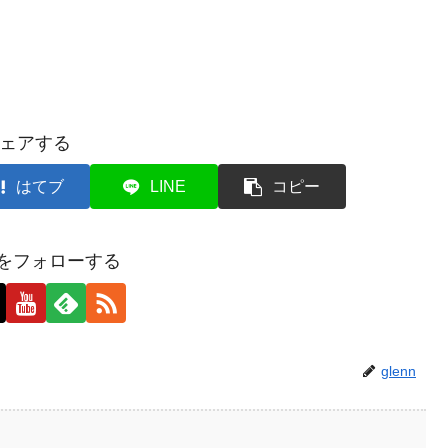
ェアする
はてブ
LINE
コピー
ンをフォローする
glenn