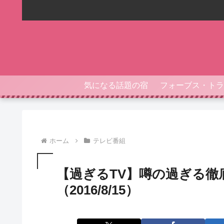
気になる話題の宿
ホーム
テレビ番組
【過ぎるTV】噂の過ぎる徹
（2016/8/15）