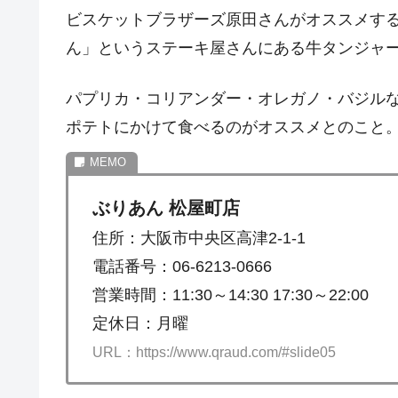
ビスケットブラザーズ原田さんがオススメす
ん」というステーキ屋さんにある牛タンジャ
パプリカ・コリアンダー・オレガノ・バジルな
ポテトにかけて食べるのがオススメとのこと
ぶりあん 松屋町店
住所：大阪市中央区高津2-1-1
電話番号：06-6213-0666
営業時間：11:30～14:30 17:30～22:00
定休日：月曜
URL：https://www.qraud.com/#slide05