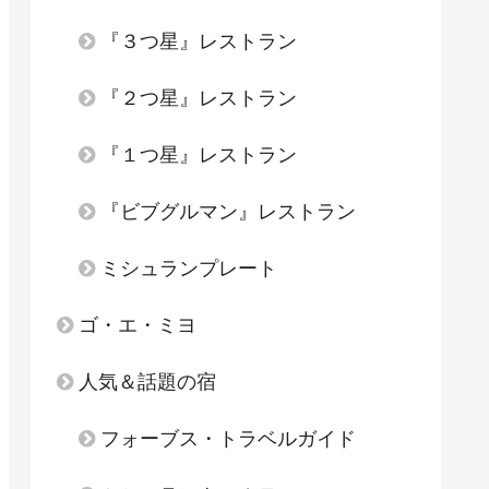
『３つ星』レストラン
『２つ星』レストラン
『１つ星』レストラン
『ビブグルマン』レストラン
ミシュランプレート
ゴ・エ・ミヨ
人気＆話題の宿
フォーブス・トラベルガイド