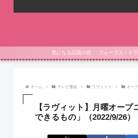
気になる話題の宿
ホーム
テレビ番組
ラヴィット
オー
【ラヴィット】月曜オープ
できるもの」（2022/9/26）