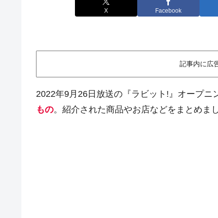
X
Facebook
記事内に広
2022年9月26日放送の『ラビット!』オープ
もの
。紹介された商品やお店などをまとめま