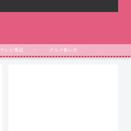
テレビ番組
グルメ食レポ