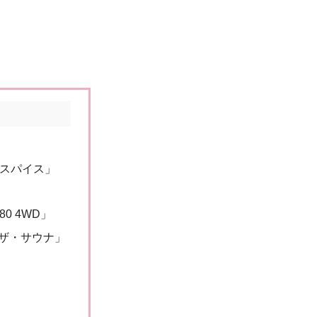
んスパイス」
0 4WD」
ザ・サウナ」