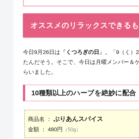
オススメのリラックスできるも
今日9月26日は『
くつろぎの日
』。「9（く）
たんだそう。そこで、今日は月曜メンバー＆
らいました。
10種類以上のハーブを絶妙に配
ぶりあんスパイス
商品名 ：
金額 ： 480円
（50g）