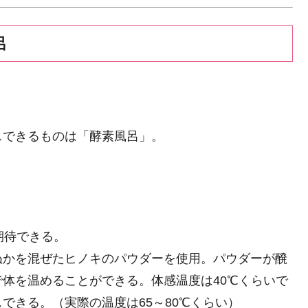
呂
スできるものは「酵素風呂」。
期待できる。
ぬかを混ぜたヒノキのパウダーを使用。パウダーが醗
体を温めることができる。体感温度は40℃くらいで
できる。（実際の温度は65～80℃くらい）