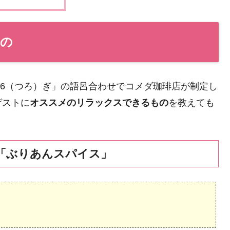
の
26（つろ）ぎ」の語呂合わせでコメダ珈琲店が制定し
ゲストに
オススメのリラックスできるもの
を教えても
合「ぶりあんスパイス」