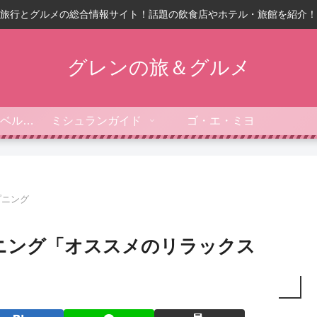
旅行とグルメの総合情報サイト！話題の飲食店やホテル・旅館を紹介！
グレンの旅＆グルメ
フォーブス・トラベルガイド
ミシュランガイド
ゴ・エ・ミヨ
プニング
ニング「オススメのリラックス