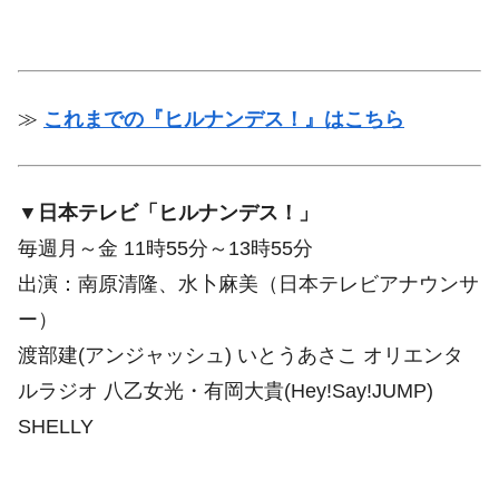
≫
これまでの『ヒルナンデス！』はこちら
▼日本テレビ「ヒルナンデス！」
毎週月～金 11時55分～13時55分
出演：南原清隆、水卜麻美（日本テレビアナウンサ
ー）
渡部建(アンジャッシュ) いとうあさこ オリエンタ
ルラジオ 八乙女光・有岡大貴(Hey!Say!JUMP)
SHELLY