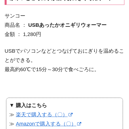
サンコー
商品名 ：
USBあったかオニギリウォーマー
金額 ： 1,280円
USBでパソコンなどとつなげておにぎりを温めるこ
とができる。
最高約60℃で15分～30分で食べごろに。
▼
購入はこちら
≫
楽天で購入する（〇）
≫
Amazonで購入する（〇）