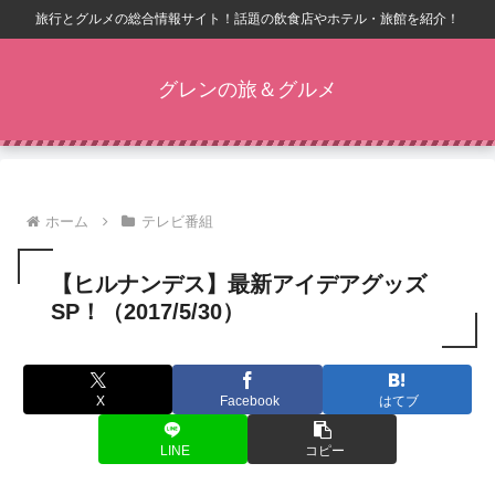
旅行とグルメの総合情報サイト！話題の飲食店やホテル・旅館を紹介！
グレンの旅＆グルメ
ホーム
テレビ番組
【ヒルナンデス】最新アイデアグッズ
SP！（2017/5/30）
X
Facebook
はてブ
LINE
コピー