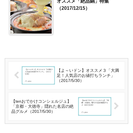
オススメ「絶品鍋」特集
（2017/12/15）
【よ～いドン】オススメ３「大満
足！人気店のお値打ちランチ」
（2017/5/30）
【tenおでかけコンシェルジュ】
「京都・大徳寺」隠れた名店の絶
品グルメ（2017/5/30）