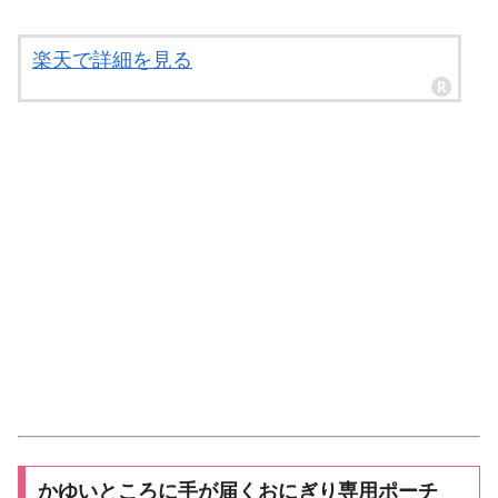
楽天で詳細を見る
かゆいところに手が届くおにぎり専用ポーチ