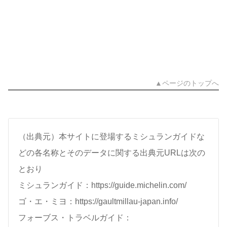
▲ページのトップへ
（出典元）本サイトに登場するミシュランガイドな
どの各名称とそのデータに関する出典元URLは次の
とおり
ミシュランガイド：https://guide.michelin.com/
ゴ・エ・ミヨ：https://gaultmillau-japan.info/
フォーブス・トラベルガイド：