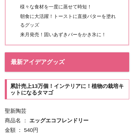
様々な食材を一度に蒸せて時短！
朝食に大活躍！トーストに直接バターを塗れ
るグッズ
来月発売！固いあずきバーをかき氷に！
最新アイデアグッズ
累計売上13万個！インテリアに！植物の栽培キ
ットになるタマゴ
聖新陶芸
商品名 ：
エッグエコフレンドリー
金額 ： 540円