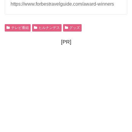
https://www.forbestravelguide.com/award-winners
テレビ番組
ヒルナンデス
グッズ
[PR]