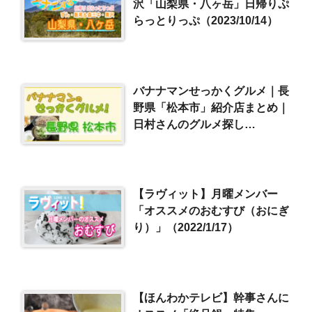
沢「山梨県・八ヶ岳」日帰りぷ
らっとりっぷ（2023/10/14）
バナナマンせっかくグルメ｜長
野県「松本市」紹介店まとめ｜
日村さんのグルメ探し
（2020/8/16）
【ラヴィット】月曜メンバー
「オススメのおむすび（おにぎ
り）」（2022/1/17）
【ほんわかテレビ】幹事さんに