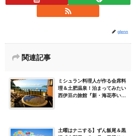
glenn
関連記事
ミシュラン料理人が作る会席料
理＆土肥温泉！泊まってみたい
西伊豆の旅館『新・海花亭いず
み』
土曜はナニする】ずん飯尾＆黒