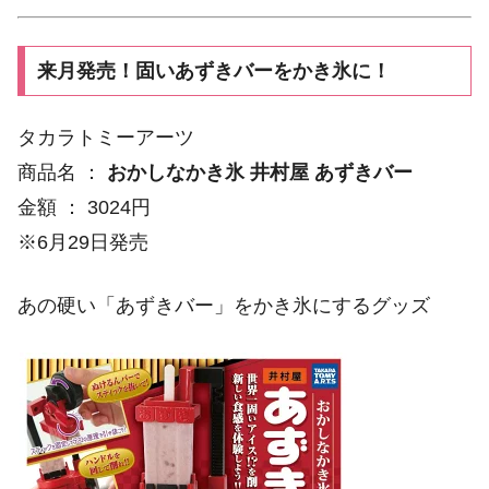
来月発売！固いあずきバーをかき氷に！
タカラトミーアーツ
商品名 ：
おかしなかき氷 井村屋 あずきバー
金額 ： 3024円
※6月29日発売
あの硬い「あずきバー」をかき氷にするグッズ