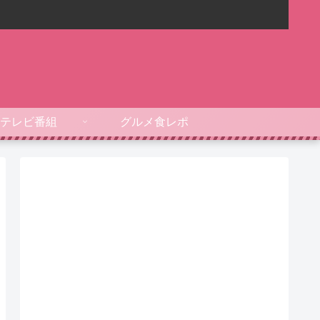
テレビ番組
グルメ食レポ