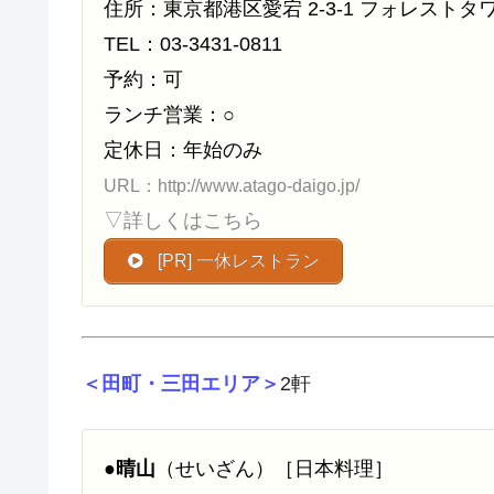
住所：東京都港区愛宕 2-3-1 フォレストタワ
TEL：03-3431-0811
予約：可
ランチ営業：○
定休日：年始のみ
URL：http://www.atago-daigo.jp/
▽詳しくはこちら
[PR] 一休レストラン
＜田町・三田エリア＞
2軒
●
晴山
（せいざん）［日本料理］