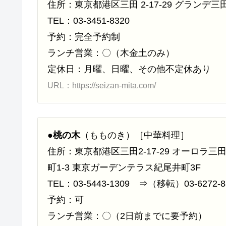
住所：東京都港区三田 2-17-29 グランデ三田
TEL：03-3451-8320
予約：完全予約制
ランチ営業：〇（木金土のみ）
定休日：月曜、日曜、その他不定休あり
URL：https://seizan-mita.com/
●
桃の木
（もものき）［中華料理］
住所：東京都港区三田2-17-29 オーロラ三田
町1-3 東京ガーデンテラス紀尾井町3F
TEL：03-5443-1309 ⇒（移転）03-6272-
予約：可
ランチ営業：〇（2日前までに要予約）