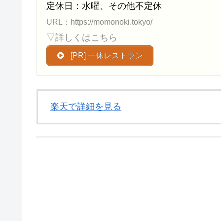
定休日：水曜、その他不定休
URL：https://momonoki.tokyo/
▽詳しくはこちら
[PR] 一休レストラン
楽天で詳細を見る