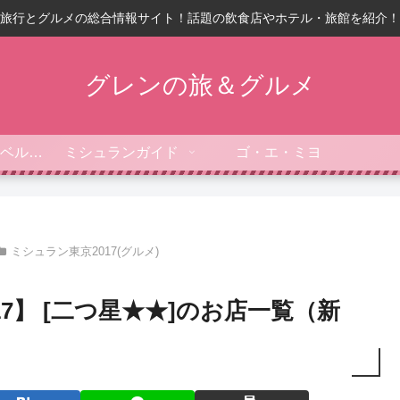
旅行とグルメの総合情報サイト！話題の飲食店やホテル・旅館を紹介！
グレンの旅＆グルメ
フォーブス・トラベルガイド
ミシュランガイド
ゴ・エ・ミヨ
ミシュラン東京2017(グルメ)
7】 [二つ星★★]のお店一覧（新