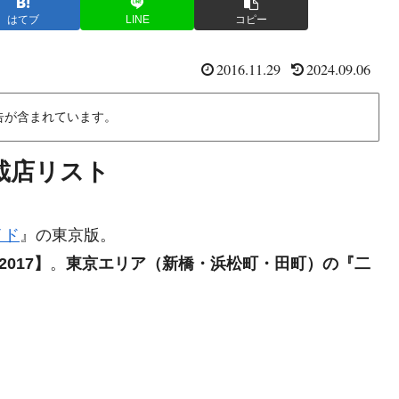
はてブ
LINE
コピー
2016.11.29
2024.09.06
告が含まれています。
載店リスト
イド
』の東京版。
017】
。
東京エリア（新橋・浜松町・田町）の『二