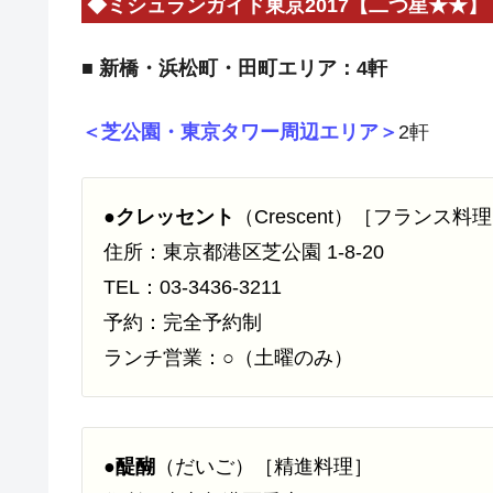
◆ミシュランガイド東京2017【二つ星★★
■ 新橋・浜松町・田町エリア：4軒
＜芝公園・東京タワー周辺エリア＞
2軒
●
クレッセント
（Crescent）［フランス料
住所：東京都港区芝公園 1-8-20
TEL：03-3436-3211
予約：完全予約制
ランチ営業：○（土曜のみ）
●
醍醐
（だいご）［精進料理］