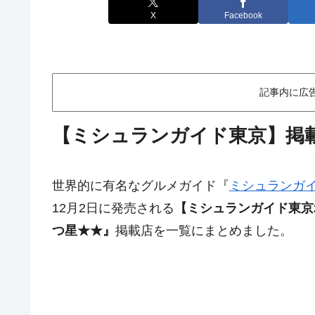
X
Facebook
記事内に広
【ミシュランガイド東京】掲
世界的に有名なグルメガイド『
ミシュランガ
12月2日に発売される
【ミシュランガイド東京2
つ星★★』
掲載店を一覧にまとめました。