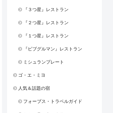
『３つ星』レストラン
『２つ星』レストラン
『１つ星』レストラン
『ビブグルマン』レストラン
ミシュランプレート
ゴ・エ・ミヨ
人気＆話題の宿
フォーブス・トラベルガイド