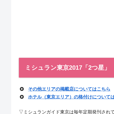
ミシュラン東京2017「2つ星」
その他エリアの掲載店についてはこちら
ホテル（東京エリア）の格付けについて
▽ミシュランガイド東京は毎年定期発刊され