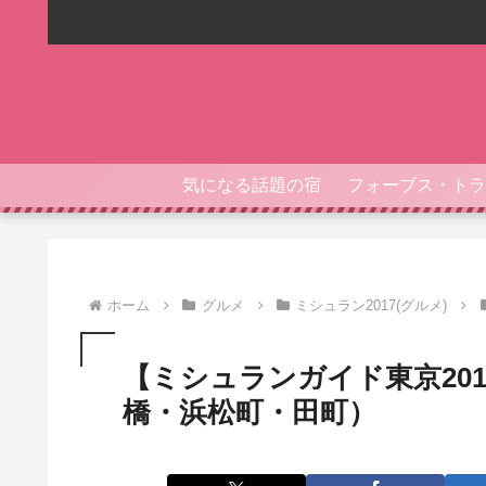
気になる話題の宿
ホーム
グルメ
ミシュラン2017(グルメ)
【ミシュランガイド東京201
橋・浜松町・田町）