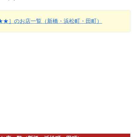
★★］のお店一覧（新橋・浜松町・田町）