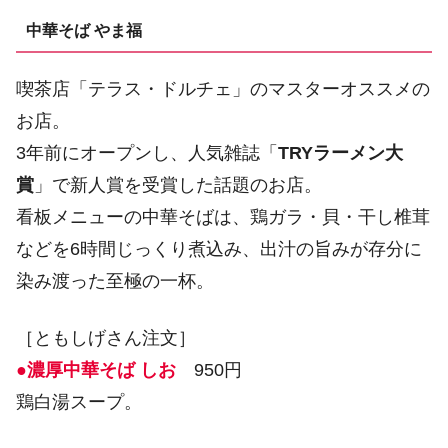
中華そば やま福
喫茶店「テラス・ドルチェ」のマスターオススメの
お店。
3年前にオープンし、人気雑誌「
TRYラーメン大
賞
」で新人賞を受賞した話題のお店。
看板メニューの中華そばは、鶏ガラ・貝・干し椎茸
などを6時間じっくり煮込み、出汁の旨みが存分に
染み渡った至極の一杯。
［ともしげさん注文］
●濃厚中華そば しお
950円
鶏白湯スープ。