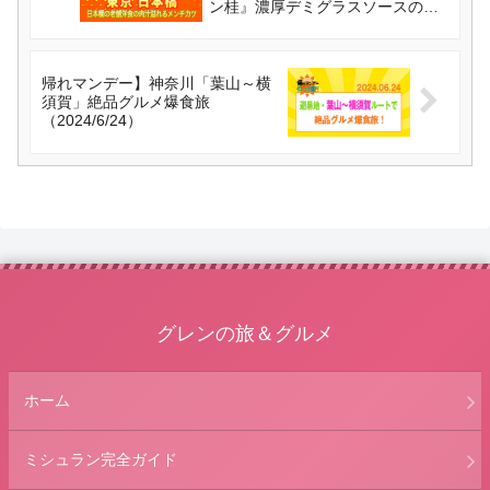
ン桂』濃厚デミグラスソースのメ
ンチカツ（2024/6/23）
帰れマンデー】神奈川「葉山～横
須賀」絶品グルメ爆食旅
（2024/6/24）
グレンの旅＆グルメ
ホーム
ミシュラン完全ガイド