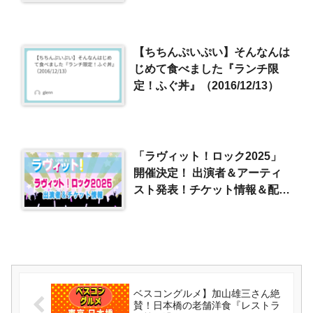
【ちちんぷいぷい】そんなんは
じめて食べました『ランチ限
定！ふぐ丼』（2016/12/13）
「ラヴィット！ロック2025」
開催決定！ 出演者＆アーティ
スト発表！チケット情報＆配信
決定！
ベスコングルメ】加山雄三さん絶
賛！日本橋の老舗洋食『レストラ