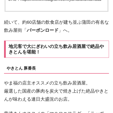
続いて、約60店舗の飲食店が建ち並ぶ蒲田の有名な
飲み屋街「
バーボンロード
」へ。
地元客で大にぎわいの立ち飲み居酒屋で絶品や
きとんを堪能！
やきとん 豚番長
やま福の店主オススメの立ち飲み居酒屋。
厳選した国産の豚肉を炭火で焼き上げた絶品やきと
んが味わえる連日大盛況のお店。