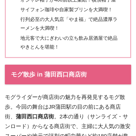
サイフォン珈琲や自家製プリンを大満喫！
行列必至の大人気店「やま福」で絶品濃厚ラ
ーメンを大満喫！
地元客で大にぎわいの立ち飲み居酒屋で絶品
やきとんを堪能！
モグ散歩 in 蒲田西口商店街
モグライダーが商店街の魅力を再発見するモグ散
歩。今回の舞台はJR蒲田駅の目の前にある商店
街、
蒲田西口商店街
。2本の通り（サンライズ・サ
ンロード）からなる商店街で、主婦に大人気の激安
スーパーや地元で評判の町中華など約180店舗が集