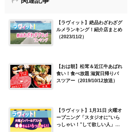
関連記事
【ラヴィット】絶品わざわざグ
ルメランキング！紹介店まとめ
（2023/11/2）
【おは朝】松茸＆近江牛あばれ
食い！食べ放題 滋賀日帰りバ
スツアー（2019/10/12放送）
【ラヴィット】1月31日 火曜オ
ープニング「スタジオに“いら
っしゃい！”して欲しい人」
（2023/1/31）