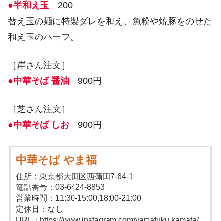
●半和え玉
200
替え玉の麺に特製ダレを和え、魚粉や焼豚をのせた
和え玉のハーフ。
［岸さん注文］
●中華そば 醤油
900円
［芝さん注文］
●中華そば しお
900円
中華そば やま福
住所：東京都大田区西蒲田7-64-1
電話番号：03-6424-8853
営業時間：11:30-15:00,18:00-21:00
定休日：なし
URL：https://www.instagram.com/yamafuku.kamata/