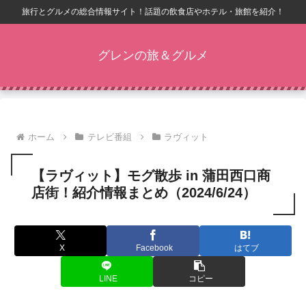
旅行とグルメの総合情報サイト！話題の飲食店やホテル・旅館を紹介！
グレンの旅＆グルメ
ホーム
テレビ番組
ラヴィット
【ラヴィット】モグ散歩 in 蒲田西口商
店街！紹介情報まとめ（2024/6/24）
X
Facebook
はてブ
LINE
コピー