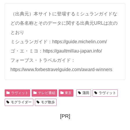
（出典元）本サイトに登場するミシュランガイドな
どの各名称とそのデータに関する出典元URLは次の
とおり
ミシュランガイド：https://guide.michelin.com/
ゴ・エ・ミヨ：https://gaultmillau-japan.info/
フォーブス・トラベルガイド：
https://www.forbestravelguide.com/award-winners
ラヴィット
テレビ番組
東京
蒲田
ラヴィット
モグライダー
モグ散歩
[PR]