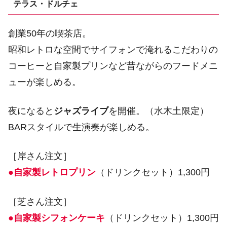
テラス・ドルチェ
創業50年の喫茶店。
昭和レトロな空間でサイフォンで淹れるこだわりの
コーヒーと自家製プリンなど昔ながらのフードメニ
ューが楽しめる。
夜になると
ジャズライブ
を開催。（水木土限定）
BARスタイルで生演奏が楽しめる。
［岸さん注文］
●自家製レトロプリン
（ドリンクセット）1,300円
［芝さん注文］
●自家製シフォンケーキ
（ドリンクセット）1,300円