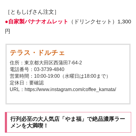
［ともしげさん注文］
●自家製バナナオムレット
（ドリンクセット）1,300
円
テラス・ドルチェ
住所：東京都大田区西蒲田7-64-2
電話番号：03-3739-4840
営業時間：10:00-19:00（水曜日は18:00まで）
定休日：要確認
URL：https://www.instagram.com/coffee_kamata/
行列必至の大人気店「やま福」で絶品濃厚ラー
メンを大満喫！