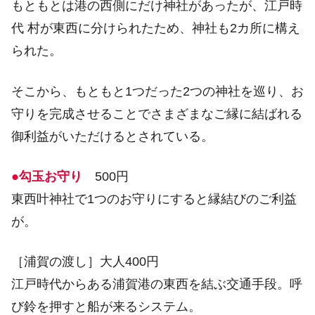
もともとは港の西側にだけ神社があったが、江戸時
代 村が東西に分けられたため、神社も2カ所に構え
られた。
そこから、もともと1つだった2つの神社を巡り、お
守りを完成させることでさまざまなご縁に結ばれる
御利益がいただけるとされている。
●勾玉お守り
500円
東西叶神社で1つのお守りにすると縁結びのご利益
が。
［浦賀の渡し］大人400円
江戸時代からある浦賀港の東西を結ぶ交通手段。呼
び鈴を押すと船が来るシステム。