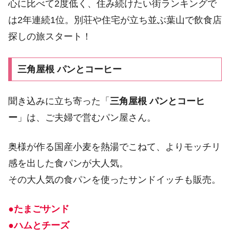
心に比べて2度低く、住み続けたい街ランキングで
は2年連続1位。別荘や住宅が立ち並ぶ葉山で飲食店
探しの旅スタート！
三角屋根 パンとコーヒー
聞き込みに立ち寄った「
三角屋根 パンとコーヒ
ー
」は、ご夫婦で営むパン屋さん。
奥様が作る国産小麦を熱湯でこねて、よりモッチリ
感を出した食パンが大人気。
その大人気の食パンを使ったサンドイッチも販売。
●たまごサンド
●ハムとチーズ