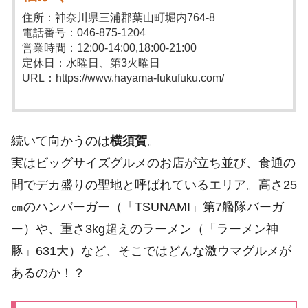
住所：神奈川県三浦郡葉山町堀内764-8
電話番号：046-875-1204
営業時間：12:00-14:00,18:00-21:00
定休日：水曜日、第3火曜日
URL：https://www.hayama-fukufuku.com/
続いて向かうのは
横須賀
。
実はビッグサイズグルメのお店が立ち並び、食通の
間でデカ盛りの聖地と呼ばれているエリア。高さ25
㎝のハンバーガー（「TSUNAMI」第7艦隊バーガ
ー）や、重さ3kg超えのラーメン（「ラーメン神
豚」631大）など、そこではどんな激ウマグルメが
あるのか！？