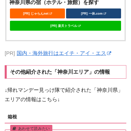
神奈川県の宿（ホテル・旅館）を探す
[PR] じゃらんnet
[PR] 一休.com
[PR] 楽天トラベル
[PR]
国内・海外旅行はエイチ・アイ・エス
その他紹介された「神奈川エリア」の情報
↓帰れマンデー見っけ隊で紹介された「神奈川県」
エリアの情報はこちら↓
箱根