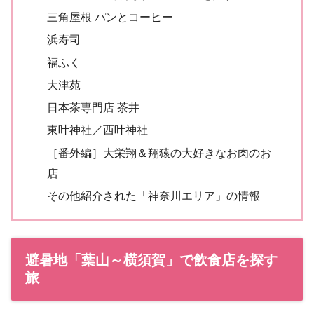
三角屋根 パンとコーヒー
浜寿司
福ふく
大津苑
日本茶専門店 茶井
東叶神社／西叶神社
［番外編］大栄翔＆翔猿の大好きなお肉のお
店
その他紹介された「神奈川エリア」の情報
避暑地「葉山～横須賀」で飲食店を探す
旅