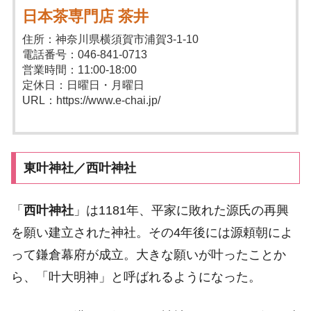
日本茶専門店 茶井
住所：神奈川県横須賀市浦賀3-1-10
電話番号：046-841-0713
営業時間：11:00-18:00
定休日：日曜日・月曜日
URL：https://www.e-chai.jp/
東叶神社／西叶神社
「
西叶神社
」は1181年、平家に敗れた源氏の再興
を願い建立された神社。その4年後には源頼朝によ
って鎌倉幕府が成立。大きな願いが叶ったことか
ら、「叶大明神」と呼ばれるようになった。