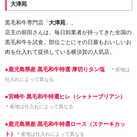
大津苑
黒毛和牛専門店「
大津苑
」。
店主の前田さんは、毎日卸業者が持ってきた全国の
黒毛和牛を試食。部位ごとにその日最もおいしいお
肉を仕入れて提供している横須賀の人気店。
●鹿児島県産 黒毛和牛特選 厚切りタン塩
＊産地は
仕入れによって異なる
●宮崎牛 黒毛和牛特選ヒレ（シャトーブリアン）
＊産地は仕入れによって異なる
●鹿児島県産 黒毛和牛特選ロース（ステーキカッ
ト）
＊産地は仕入れによって異なる