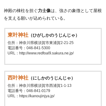
神殿の棟柱を担ぐ
力士像
は、強さの象徴として屋根
を支える願いが込められている。
東叶神社
（ひがしかのうじんじゃ）
住所：神奈川県横須賀市東浦賀2-21-25
電話番号：046-841-5300
URL：http://www.redfoal9.sakura.ne.jp/
西叶神社
（にしかのうじんじゃ）
住所：神奈川県横須賀市西浦賀1-1-13
電話番号：046-841-0179
URL：https://kanoujinjya.jp/