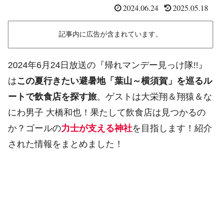
2024.06.24
2025.05.18
記事内に広告が含まれています。
2024年6月24日放送の『帰れマンデー見っけ隊!!』
は
この夏行きたい避暑地「葉山～横須賀」を巡るル
ートで飲食店を探す旅
。ゲストは大栄翔＆翔猿＆な
にわ男子 大橋和也！果たして飲食店は見つかるの
か？ゴールの
力士が支える神社
を目指します！紹介
された情報をまとめました！